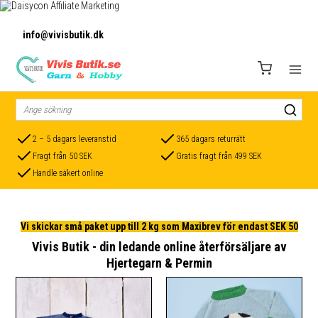
info@vivisbutik.dk
2 – 5 dagars leveranstid
365 dagars returrätt
Fragt från 50 SEK
Gratis fragt från 499 SEK
Handle säkert online
Vi skickar små paket upp till 2 kg som Maxibrev för endast SEK 50
Vivis Butik - din ledande online återförsäljare av
Hjertegarn & Permin