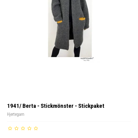
1941/ Berta - Stickmönster - Stickpaket
Hjertegarn