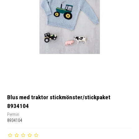
Blus med traktor stickmönster/stickpaket
8934104
Permin
8934104