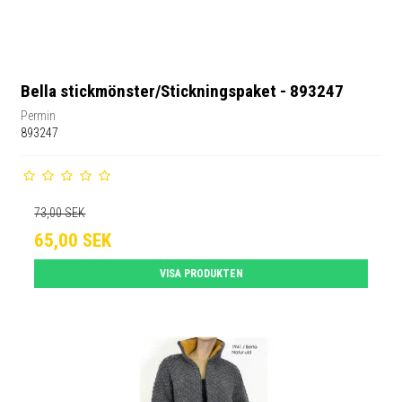
Bella stickmönster/Stickningspaket - 893247
Permin
893247
73,00 SEK
65,00 SEK
VISA PRODUKTEN