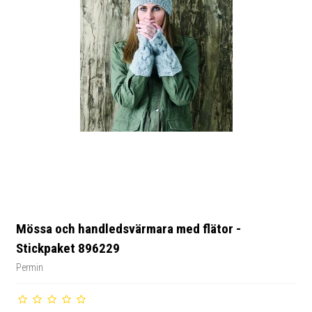
Mössa och handledsvärmara med flätor -
Stickpaket 896229
Permin