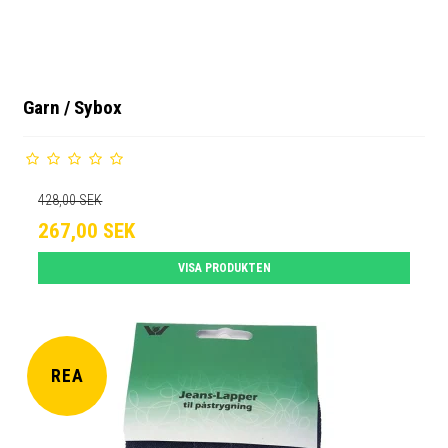
Garn / Sybox
428,00 SEK
267,00 SEK
VISA PRODUKTEN
REA