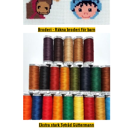
Broderi - Räkna broderi för barn
Ekstra stark Sytråd Güttermann