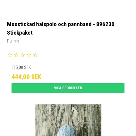
Mosstickad halspolo och pannband - 896230
Stickpaket
Permin
615,00 SEK
444,00 SEK
VISA PRODUKTEN