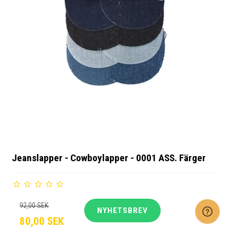
Jeanslapper - Cowboylapper - 0001 ASS. Färger
92,00 SEK
NYHETSBREV
80,00 SEK