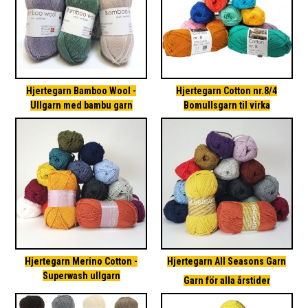
Hjertegarn Bamboo Wool -
Hjertegarn Cotton nr.8/4
Ullgarn med bambu garn
Bomullsgarn til virka
Hjertegarn Merino Cotton -
Hjertegarn All Seasons Garn
Superwash ullgarn
Garn för alla årstider