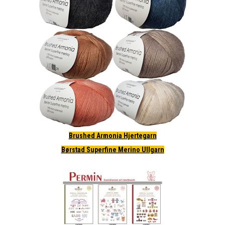
Brushed Armonia Hjertegarn
Børstad Superfine Merino Ullgarn