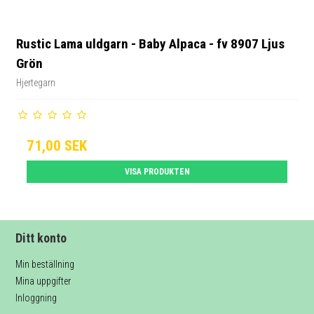
Rustic Lama uldgarn - Baby Alpaca - fv 8907 Ljus
Grön
Hjertegarn
71,00 SEK
VISA PRODUKTEN
Ditt konto
Min beställning
Mina uppgifter
Inloggning