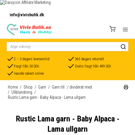
info@vivisbutik.dk
2 – 5 dagars leveranstid
365 dagars returrätt
Fragt från 50 SEK
Gratis fragt från 499 SEK
Handle säkert online
Home
/
Shop
/
Garn
/
Garn till ../ dividerat med
/
Ullblandning
/
Rustic Lama garn - Baby Alpaca - Lama ullgarn
Rustic Lama garn - Baby Alpaca -
Lama ullgarn