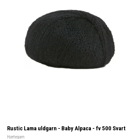
Rustic Lama uldgarn - Baby Alpaca - fv 500 Svart
Hjertegarn