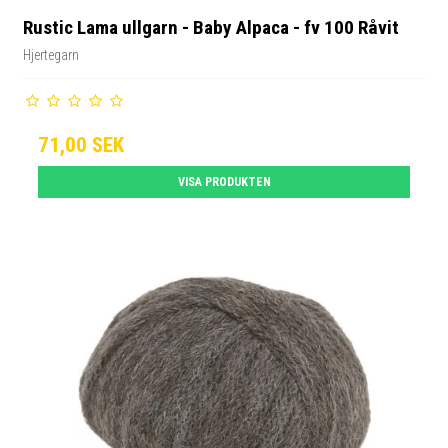
Rustic Lama ullgarn - Baby Alpaca - fv 100 Råvit
Hjertegarn
71,00 SEK
VISA PRODUKTEN