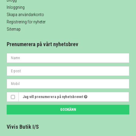
Blogg
Inloggning
Skapa användarkonto
Registrering för nyheter
Sitemap
Prenumerera på vårt nyhetsbrev
Jag vill prenumerera på nyhetsbrevet
GODKÄNN
Vivis Butik I/S