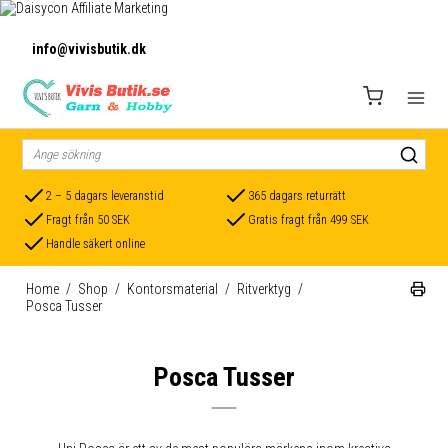
info@vivisbutik.dk
2 – 5 dagars leveranstid
365 dagars returrätt
Fragt från 50 SEK
Gratis fragt från 499 SEK
Handle säkert online
Home
/
Shop
/
Kontorsmaterial
/
Ritverktyg
/
Posca Tusser
Posca Tusser