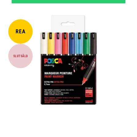
REA
SLUTSÅLD