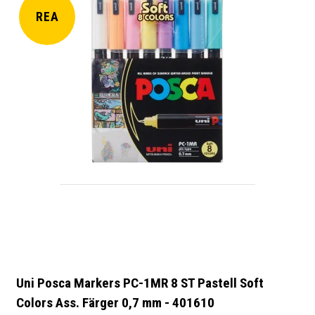
REA
Uni Posca Markers PC-1MR 8 ST Pastell Soft
Colors Ass. Färger 0,7 mm - 401610