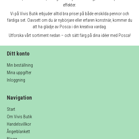
effekter.
Vi på Vivis Butik erbjuder alltid bra priser på både enskilda pennor och
färdiga set. Oavsett om du är nybörjare eller erfaren konstnär, kommer du
att ha glädje av Posca i din kreativa vardag.
Utforska vårt sortiment nedan – och sätt färg på dina idéer med Posca!
Ditt konto
Min beställning
Mina uppgifter
Inloggning
Navigation
Start
Om Vivis Butik
Handelsvillkor
Ångerblankett