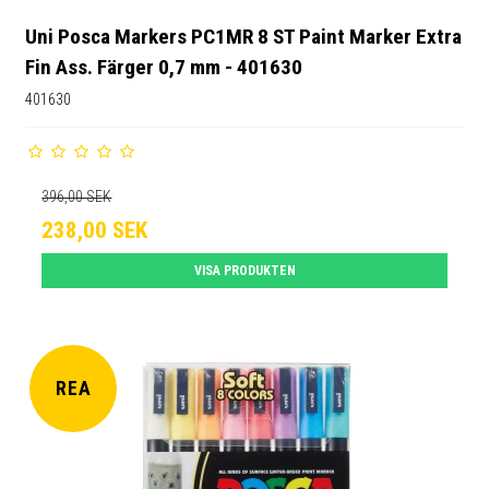
Uni Posca Markers PC1MR 8 ST Paint Marker Extra
Fin Ass. Färger 0,7 mm - 401630
401630
396,00 SEK
238,00 SEK
VISA PRODUKTEN
REA