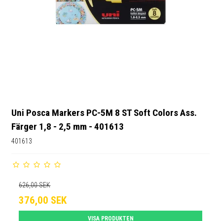
Uni Posca Markers PC-5M 8 ST Soft Colors Ass.
Färger 1,8 - 2,5 mm - 401613
401613
626,00 SEK
376,00 SEK
VISA PRODUKTEN