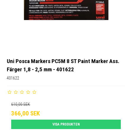
Uni Posca Markers PC5M 8 ST Paint Marker Ass.
Färger 1,8 - 2,5 mm - 401622
401622
610,00 SEK
366,00 SEK
VISA PRODUKTEN