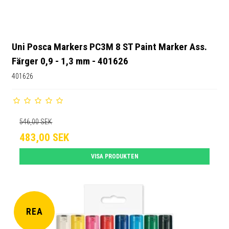
Uni Posca Markers PC3M 8 ST Paint Marker Ass.
Färger 0,9 - 1,3 mm - 401626
401626
546,00 SEK
483,00 SEK
VISA PRODUKTEN
REA