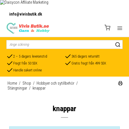
info@vivisbutik.dk
2 – 5 dagars leveranstid
365 dagars returrätt
Fragt från 50 SEK
Gratis fragt från 499 SEK
Handle säkert online
Home
/
Shop
/
Hobbyer och sytillbehör
/
Stängningar
/
knappar
knappar