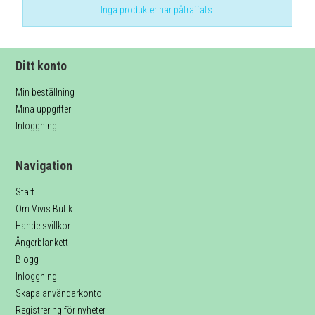
Inga produkter har påträffats.
Ditt konto
Min beställning
Mina uppgifter
Inloggning
Navigation
Start
Om Vivis Butik
Handelsvillkor
Ångerblankett
Blogg
Inloggning
Skapa användarkonto
Registrering för nyheter