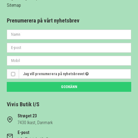
Sitemap
Prenumerera på vårt nyhetsbrev
Jag vill prenumerera på nyhetsbrevet
GODKÄNN
Vivis Butik I/S
Strøget 23
7430 Ikast, Danmark
E-post