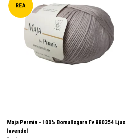
REA
Maja Permin - 100% Bomullsgarn Fv 880354 Ljus
lavendel