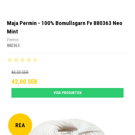
Maja Permin - 100% Bomullsgarn Fv 880363 Neo
Mint
Permin
880363
83,00 SEK
42,00 SEK
VISA PRODUKTEN
REA