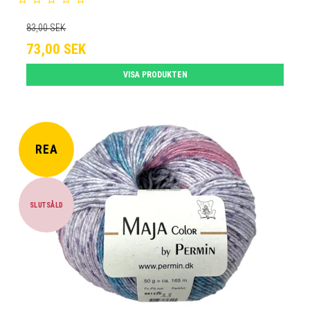
83,00 SEK
73,00 SEK
VISA PRODUKTEN
REA
SLUTSÅLD