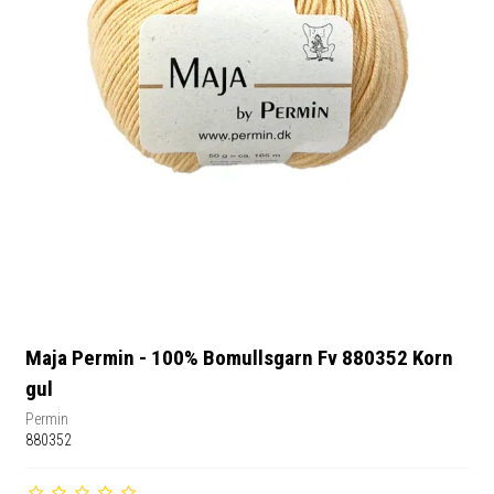
Maja Permin - 100% Bomullsgarn Fv 880352 Korn
gul
Permin
880352