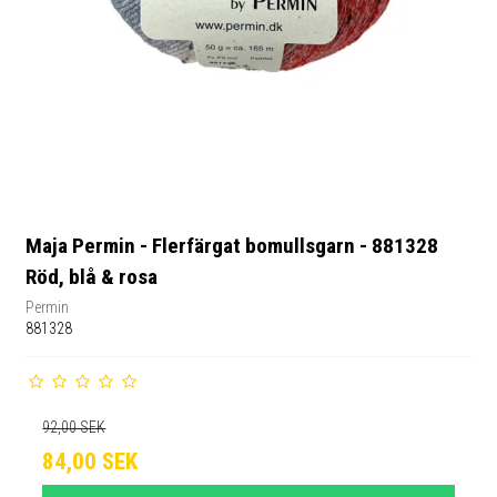
Maja Permin - Flerfärgat bomullsgarn - 881328
Röd, blå & rosa
Permin
881328
92,00 SEK
84,00 SEK