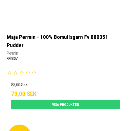
Maja Permin - 100% Bomullsgarn Fv 880351
Pudder
Permin
880351
83,00 SEK
73,00 SEK
VISA PRODUKTEN