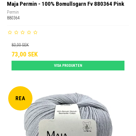
Maja Permin - 100% Bomullsgarn Fv 880364 Pink
Permin
880364
83,00 SEK
73,00 SEK
VISA PRODUKTEN
REA