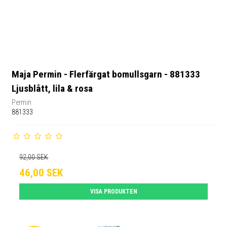
Maja Permin - Flerfärgat bomullsgarn - 881333
Ljusblått, lila & rosa
Permin
881333
92,00 SEK
46,00 SEK
VISA PRODUKTEN