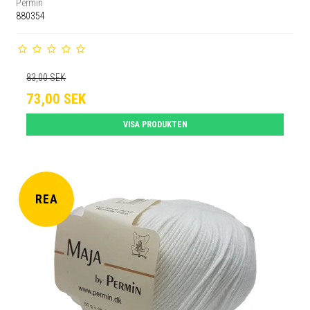
Permin
880354
83,00 SEK
73,00 SEK
VISA PRODUKTEN
REA