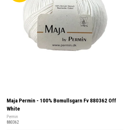
Maja Permin - 100% Bomullsgarn Fv 880362 Off
White
Permin
880362