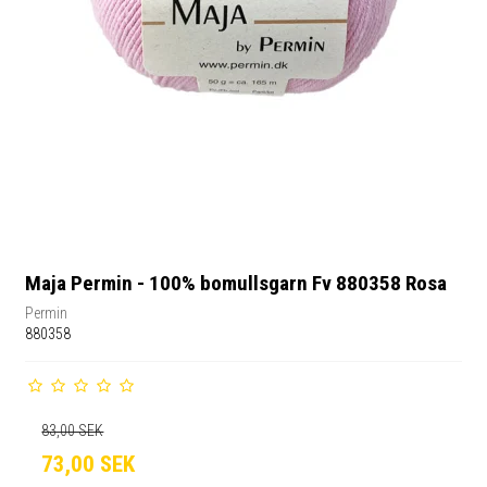
Maja Permin - 100% bomullsgarn Fv 880358 Rosa
Permin
880358
83,00 SEK
73,00 SEK