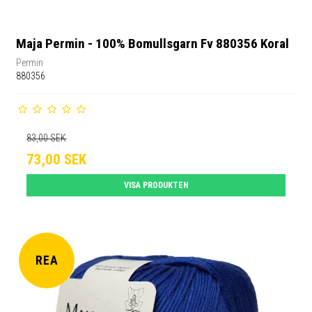
Maja Permin - 100% Bomullsgarn Fv 880356 Koral
Permin
880356
83,00 SEK
73,00 SEK
VISA PRODUKTEN
REA