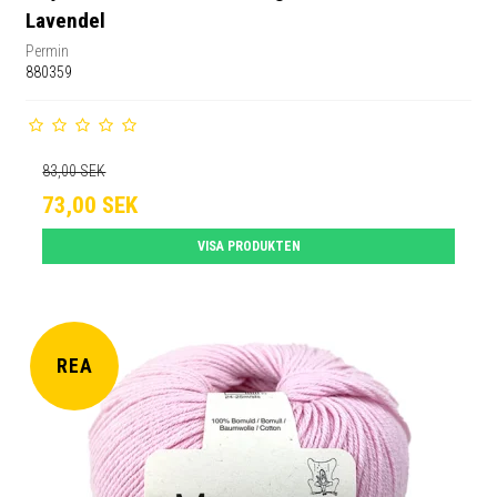
Lavendel
Permin
880359
83,00 SEK
73,00 SEK
VISA PRODUKTEN
REA