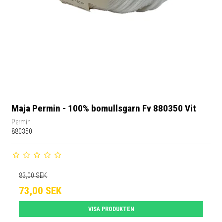
Maja Permin - 100% bomullsgarn Fv 880350 Vit
Permin
880350
83,00 SEK
73,00 SEK
VISA PRODUKTEN