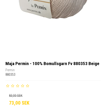
Maja Permin - 100% Bomullsgarn Fv 880353 Beige
Permin
880353
83,00 SEK
73,00 SEK