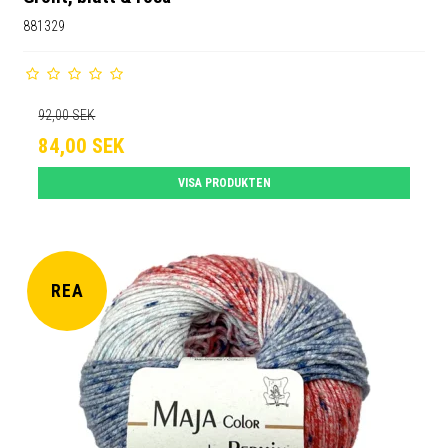
881329
92,00 SEK
84,00 SEK
VISA PRODUKTEN
REA