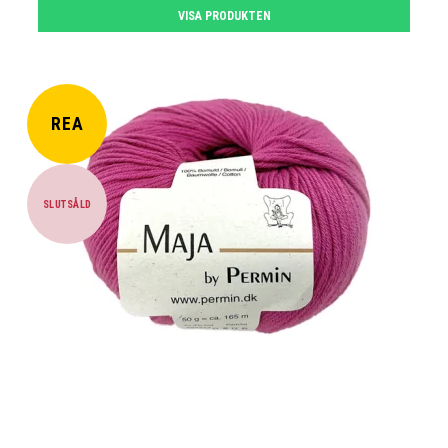
VISA PRODUKTEN
REA
SLUTSÅLD