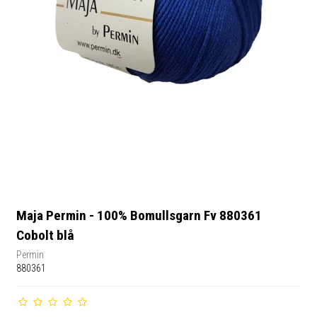
Maja Permin - 100% Bomullsgarn Fv 880361
Cobolt blå
Permin
880361