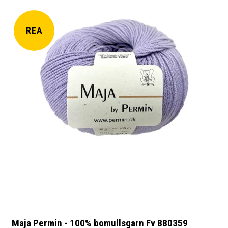
REA
Maja Permin - 100% bomullsgarn Fv 880359