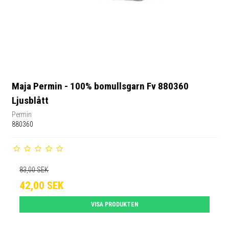
Maja Permin - 100% bomullsgarn Fv 880360
Ljusblått
Permin
880360
83,00 SEK
42,00 SEK
VISA PRODUKTEN