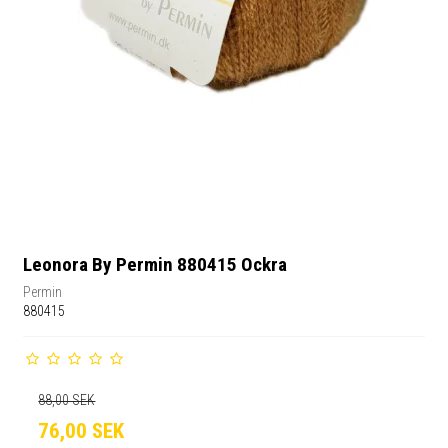
Leonora By Permin 880415 Ockra
Permin
880415
88,00 SEK
76,00 SEK