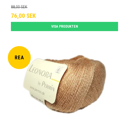
88,00 SEK
76,00 SEK
VISA PRODUKTEN
REA