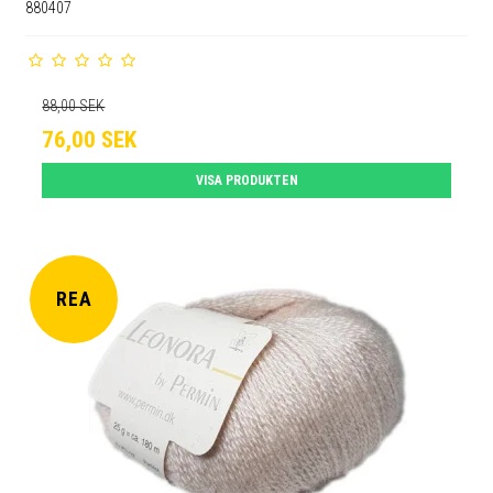
880407
88,00 SEK
76,00 SEK
VISA PRODUKTEN
REA