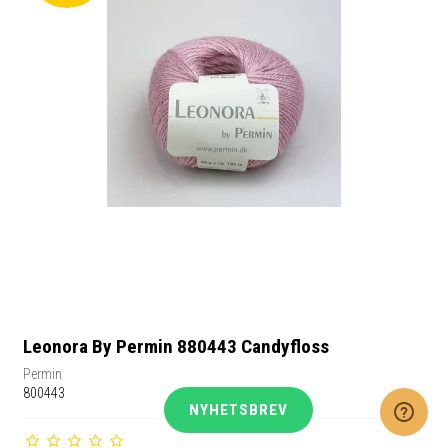
Leonora By Permin 880443 Candyfloss
Permin
800443
NYHETSBREV