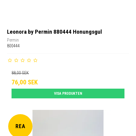
Leonora by Permin 880444 Honungsgul
Permin
800444
88,00 SEK
76,00 SEK
VISA PRODUKTEN
REA