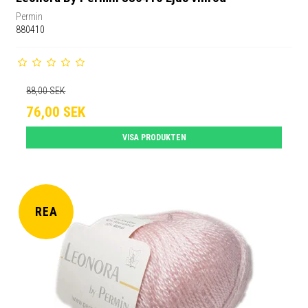
Permin
880410
88,00 SEK
76,00 SEK
VISA PRODUKTEN
REA