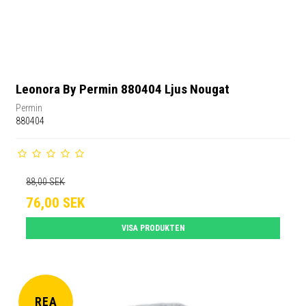
Leonora By Permin 880404 Ljus Nougat
Permin
880404
88,00 SEK
76,00 SEK
VISA PRODUKTEN
REA