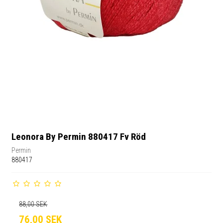
Leonora By Permin 880417 Fv Röd
Permin
880417
88,00 SEK
76,00 SEK