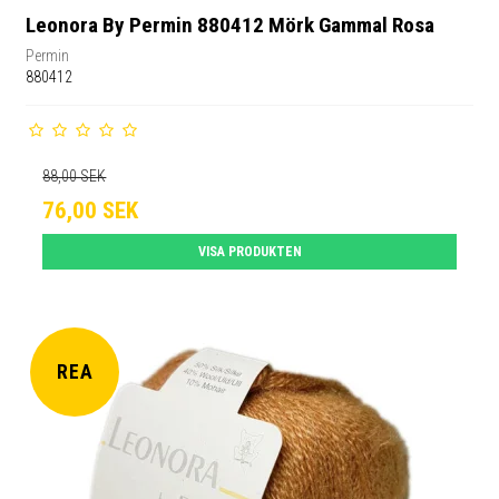
Leonora By Permin 880412 Mörk Gammal Rosa
Permin
880412
88,00 SEK
76,00 SEK
VISA PRODUKTEN
REA