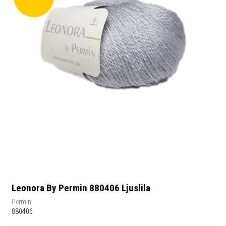
Leonora By Permin 880406 Ljuslila
Permin
880406