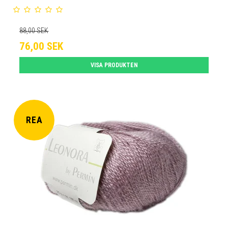
88,00 SEK
76,00 SEK
VISA PRODUKTEN
REA