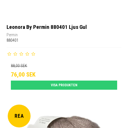
Leonora By Permin 880401 Ljus Gul
Permin
880401
88,00 SEK
76,00 SEK
VISA PRODUKTEN
REA