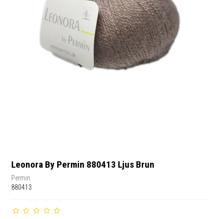
Leonora By Permin 880413 Ljus Brun
Permin
880413