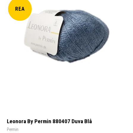
REA
Leonora By Permin 880407 Duva Blå
Permin