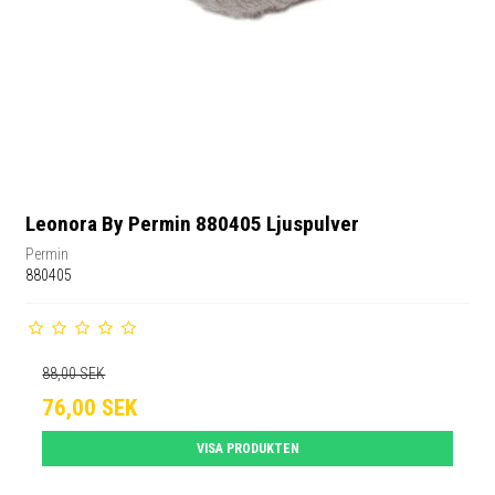
Leonora By Permin 880405 Ljuspulver
Permin
880405
88,00 SEK
76,00 SEK
VISA PRODUKTEN