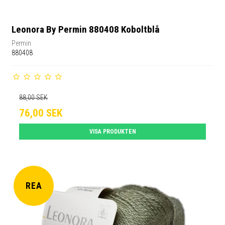
Leonora By Permin 880408 Koboltblå
Permin
880408
88,00 SEK
76,00 SEK
VISA PRODUKTEN
REA