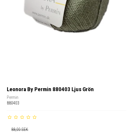
Leonora By Permin 880403 Ljus Grön
Permin
880403
88,00 SEK