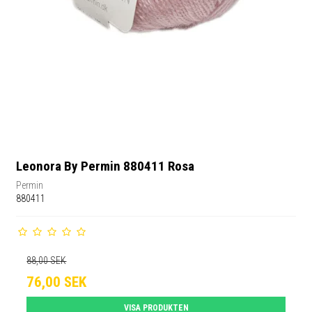
Leonora By Permin 880411 Rosa
Permin
880411
88,00 SEK
76,00 SEK
VISA PRODUKTEN