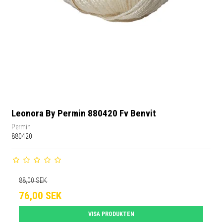
Leonora By Permin 880420 Fv Benvit
Permin
880420
88,00 SEK
76,00 SEK
VISA PRODUKTEN