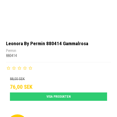
Leonora By Permin 880414 Gammalrosa
Permin
880414
88,00 SEK
76,00 SEK
VISA PRODUKTEN