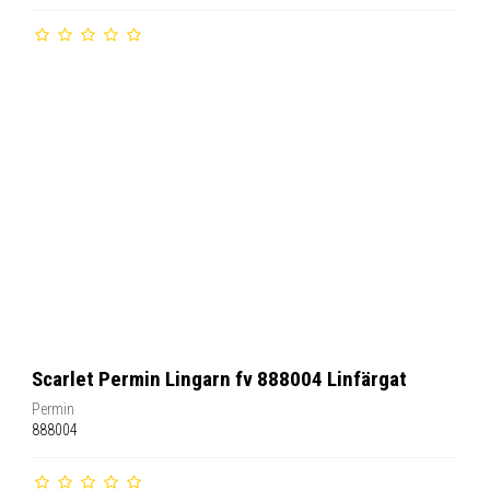
Scarlet Permin Lingarn fv 888004 Linfärgat
Permin
888004