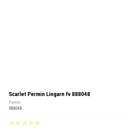
Scarlet Permin Lingarn fv 888048
Permin
888048