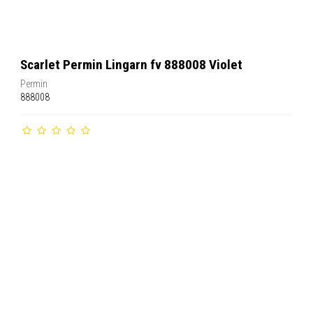
Scarlet Permin Lingarn fv 888008 Violet
Permin
888008