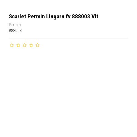
Scarlet Permin Lingarn fv 888003 Vit
Permin
888003