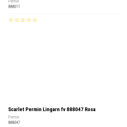
Permin
888011
Scarlet Permin Lingarn fv 888047 Rosa
Permin
888047