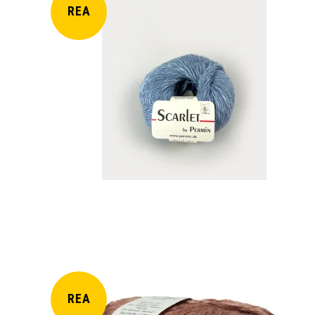
REA
REA