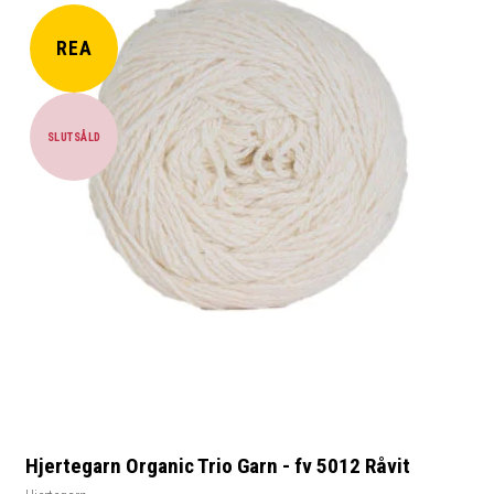
REA
SLUTSÅLD
Hjertegarn Organic Trio Garn - fv 5012 Råvit