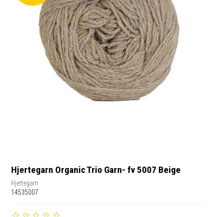
Hjertegarn Organic Trio Garn- fv 5007 Beige
Hjertegarn
14535007