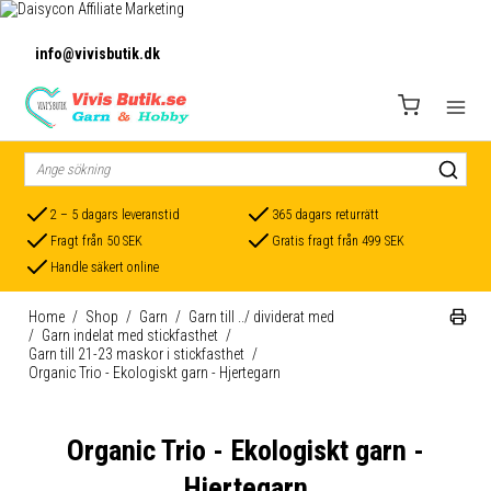
info@vivisbutik.dk
2 – 5 dagars leveranstid
365 dagars returrätt
Fragt från 50 SEK
Gratis fragt från 499 SEK
Handle säkert online
Home
/
Shop
/
Garn
/
Garn till ../ dividerat med
/
Garn indelat med stickfasthet
/
Garn till 21-23 maskor i stickfasthet
/
Organic Trio - Ekologiskt garn - Hjertegarn
Organic Trio - Ekologiskt garn -
Hjertegarn