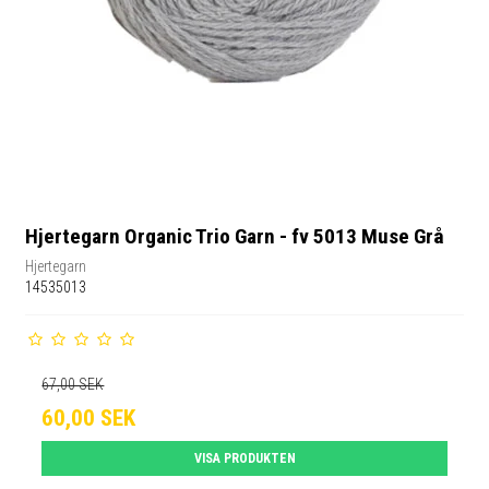
Hjertegarn Organic Trio Garn - fv 5013 Muse Grå
Hjertegarn
14535013
67,00 SEK
60,00 SEK
VISA PRODUKTEN