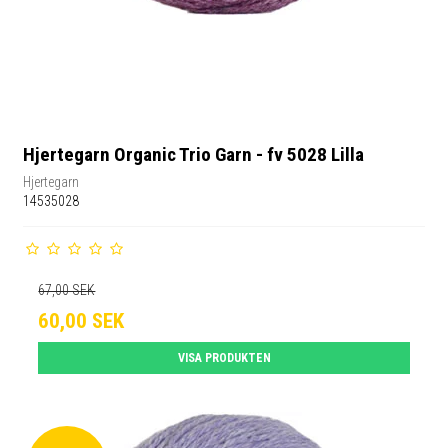
Hjertegarn Organic Trio Garn - fv 5028 Lilla
Hjertegarn
14535028
67,00 SEK
60,00 SEK
VISA PRODUKTEN