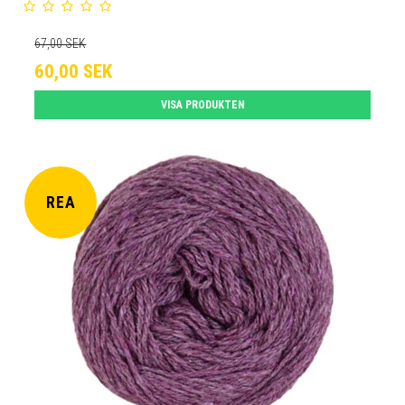
67,00 SEK
60,00 SEK
VISA PRODUKTEN
REA