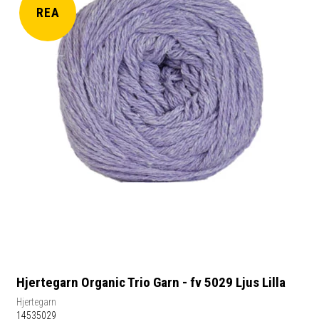
REA
Hjertegarn Organic Trio Garn - fv 5029 Ljus Lilla
Hjertegarn
14535029