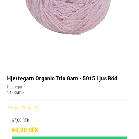
Hjertegarn Organic Trio Garn - 5015 Ljus Röd
Hjertegarn
14535015
67,00 SEK
60,00 SEK