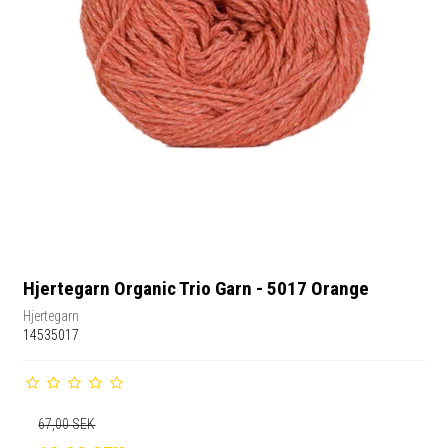
Hjertegarn Organic Trio Garn - 5017 Orange
Hjertegarn
14535017
67,00 SEK