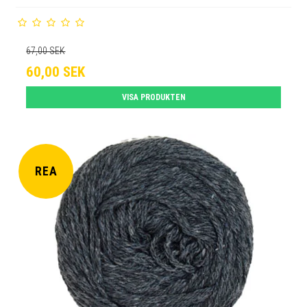
67,00 SEK
60,00 SEK
VISA PRODUKTEN
REA