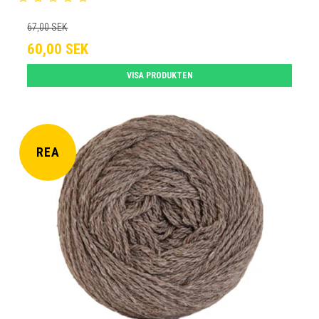
67,00 SEK
60,00 SEK
VISA PRODUKTEN
REA