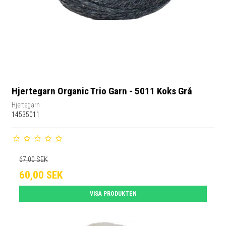
Hjertegarn Organic Trio Garn - 5011 Koks Grå
Hjertegarn
14535011
67,00 SEK
60,00 SEK
VISA PRODUKTEN