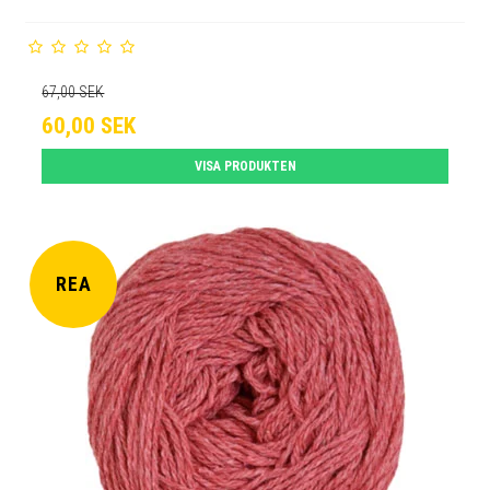
67,00 SEK
60,00 SEK
VISA PRODUKTEN
REA