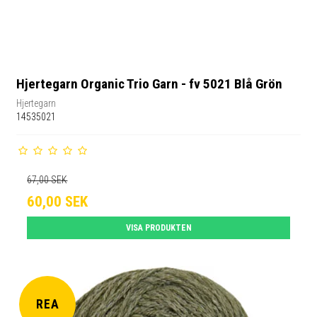
Hjertegarn Organic Trio Garn - fv 5021 Blå Grön
Hjertegarn
14535021
67,00 SEK
60,00 SEK
VISA PRODUKTEN
REA