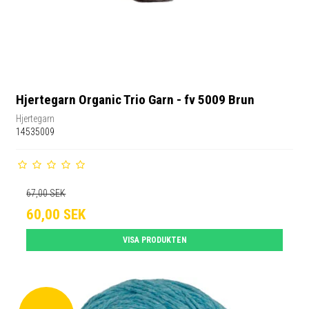
Hjertegarn Organic Trio Garn - fv 5009 Brun
Hjertegarn
14535009
67,00 SEK
60,00 SEK
VISA PRODUKTEN