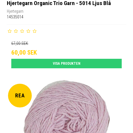
Hjertegarn Organic Trio Garn - 5014 Ljus Blå
Hjertegarn
14535014
67,00 SEK
60,00 SEK
VISA PRODUKTEN
REA