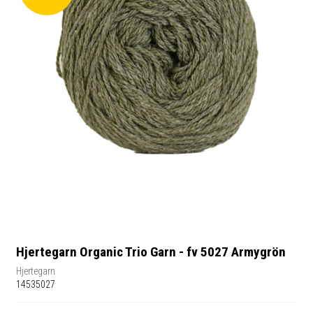
Hjertegarn Organic Trio Garn - fv 5027 Armygrön
Hjertegarn
14535027