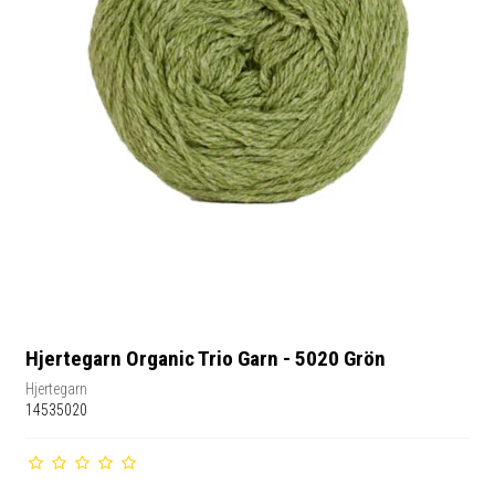
Hjertegarn Organic Trio Garn - 5020 Grön
Hjertegarn
14535020