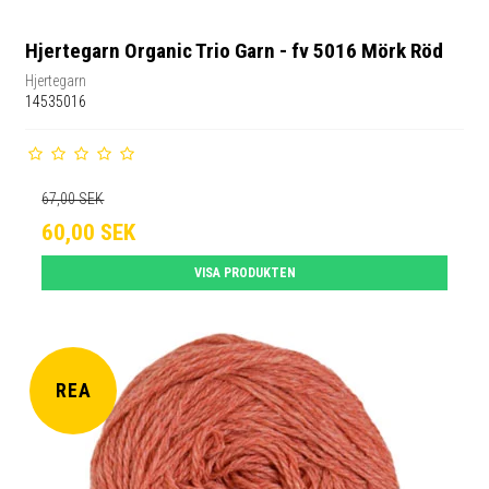
Hjertegarn Organic Trio Garn - fv 5016 Mörk Röd
Hjertegarn
14535016
67,00 SEK
60,00 SEK
VISA PRODUKTEN
REA