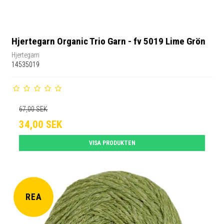
Hjertegarn Organic Trio Garn - fv 5019 Lime Grön
Hjertegarn
14535019
67,00 SEK
34,00 SEK
VISA PRODUKTEN
REA