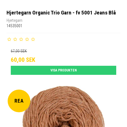
Hjertegarn Organic Trio Garn - fv 5001 Jeans Blå
Hjertegarn
14535001
67,00 SEK
60,00 SEK
VISA PRODUKTEN
REA