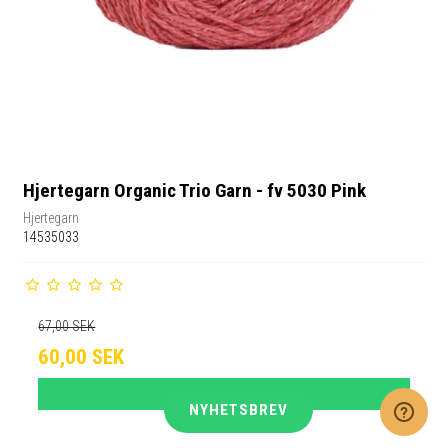
Hjertegarn Organic Trio Garn - fv 5030 Pink
Hjertegarn
14535033
67,00 SEK
60,00 SEK
VISA PRODUKTEN
NYHETSBREV