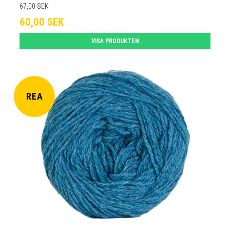
67,00 SEK
60,00 SEK
VISA PRODUKTEN
REA