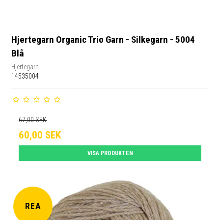
Hjertegarn Organic Trio Garn - Silkegarn - 5004
Blå
Hjertegarn
14535004
67,00 SEK
60,00 SEK
VISA PRODUKTEN
REA