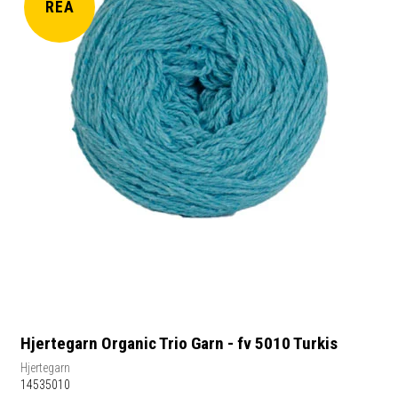
REA
Hjertegarn Organic Trio Garn - fv 5010 Turkis
Hjertegarn
14535010