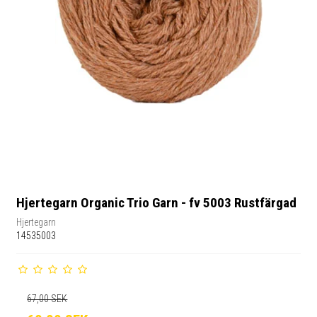
Hjertegarn Organic Trio Garn - fv 5003 Rustfärgad
Hjertegarn
14535003
67,00 SEK