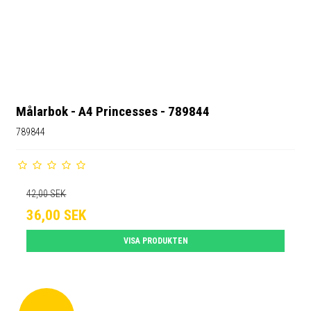
Målarbok - A4 Princesses - 789844
789844
42,00 SEK
36,00 SEK
VISA PRODUKTEN