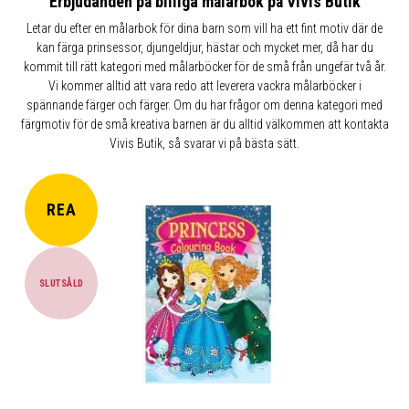
Erbjudanden på billiga målarbok på Vivis Butik
Letar du efter en målarbok för dina barn som vill ha ett fint motiv där de
kan färga prinsessor, djungeldjur, hästar och mycket mer, då har du
kommit till rätt kategori med målarböcker för de små från ungefär två år.
Vi kommer alltid att vara redo att leverera vackra målarböcker i
spännande färger och färger. Om du har frågor om denna kategori med
färgmotiv för de små kreativa barnen är du alltid välkommen att kontakta
Vivis Butik, så svarar vi på bästa sätt.
REA
SLUTSÅLD