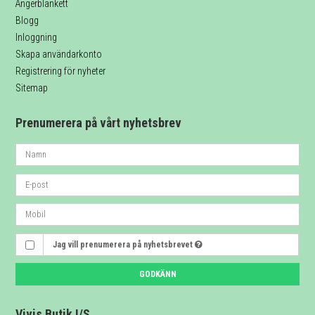
Ångerblankett
Blogg
Inloggning
Skapa användarkonto
Registrering för nyheter
Sitemap
Prenumerera på vårt nyhetsbrev
Jag vill prenumerera på nyhetsbrevet
GODKÄNN
Vivis Butik I/S