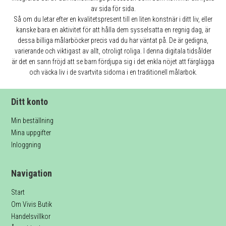
av sida för sida.
Så om du letar efter en kvalitetspresent till en liten konstnär i ditt liv, eller
kanske bara en aktivitet för att hålla dem sysselsatta en regnig dag, är
dessa billiga målarböcker precis vad du har väntat på. De är gedigna,
varierande och viktigast av allt, otroligt roliga. I denna digitala tidsålder
är det en sann fröjd att se barn fördjupa sig i det enkla nöjet att färglägga
och väcka liv i de svartvita sidorna i en traditionell målarbok.
Ditt konto
Min beställning
Mina uppgifter
Inloggning
Navigation
Start
Om Vivis Butik
Handelsvillkor