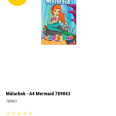
Målarbok - A4 Mermaid 789843
789843