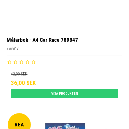
Målarbok - A4 Car Race 789847
789847
42,00 SEK
36,00 SEK
VISA PRODUKTEN
REA