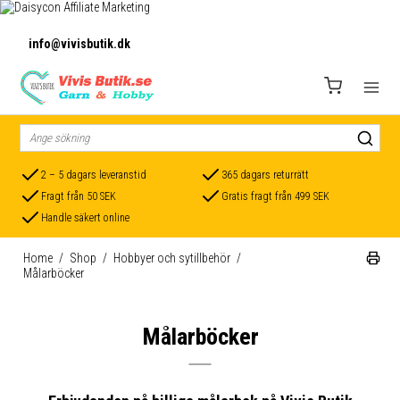
info@vivisbutik.dk
2 – 5 dagars leveranstid
365 dagars returrätt
Fragt från 50 SEK
Gratis fragt från 499 SEK
Handle säkert online
Home
/
Shop
/
Hobbyer och sytillbehör
/
Målarböcker
Målarböcker