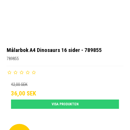
Målarbok A4 Dinosaurs 16 sider - 789855
789855
42,00 SEK
36,00 SEK
VISA PRODUKTEN