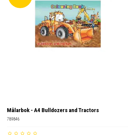
Målarbok - A4 Bulldozers and Tractors
789846