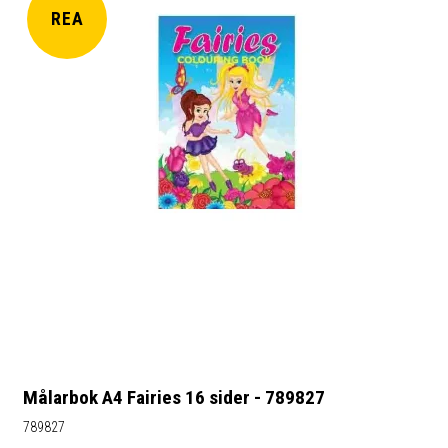
REA
Målarbok A4 Fairies 16 sider - 789827
789827