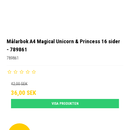
Målarbok A4 Magical Unicorn & Princess 16 sider
- 789861
789861
42,00 SEK
36,00 SEK
VISA PRODUKTEN