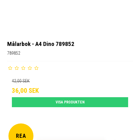
Målarbok - A4 Dino 789852
789852
42,00 SEK
36,00 SEK
VISA PRODUKTEN
REA