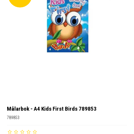
Målarbok - A4 Kids First Birds 789853
789853