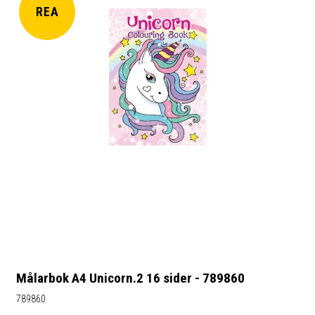
REA
Målarbok A4 Unicorn.2 16 sider - 789860
789860