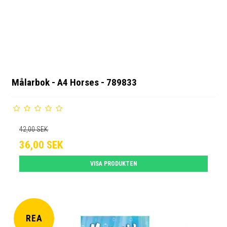
Målarbok - A4 Horses - 789833
42,00 SEK
36,00 SEK
VISA PRODUKTEN
REA