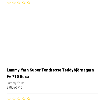
Lammy Yarn Super Tendresse Teddybjörnsgarn
Fv 710 Rosa
Lammy Yarns
99806-0710