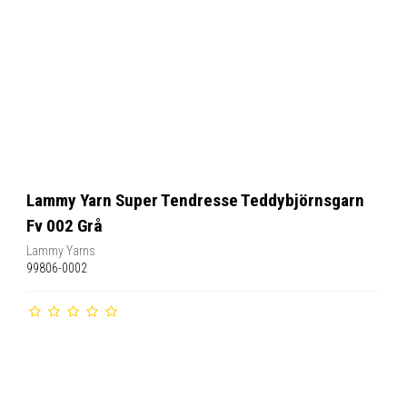
Lammy Yarn Super Tendresse Teddybjörnsgarn
Fv 002 Grå
Lammy Yarns
99806-0002