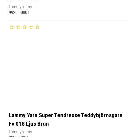
Lammy Yarns
99806-0001
Lammy Yarn Super Tendresse Teddybjörnsgarn
Fv 018 Ljus Brun
Lammy Yarns