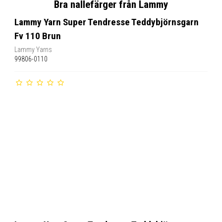
Bra nallefärger från Lammy
Lammy Yarn Super Tendresse Teddybjörnsgarn
Fv 110 Brun
Lammy Yarns
99806-0110