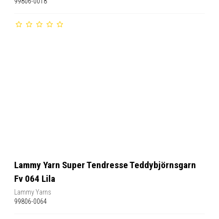
99806-0018
Lammy Yarn Super Tendresse Teddybjörnsgarn
Fv 064 Lila
Lammy Yarns
99806-0064