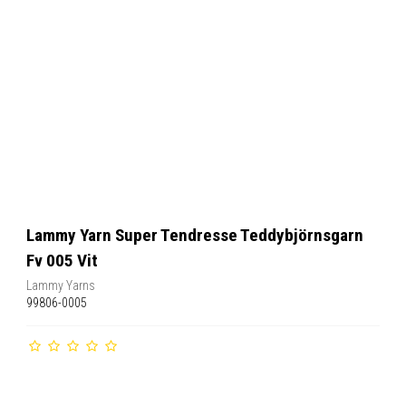
Lammy Yarn Super Tendresse Teddybjörnsgarn
Fv 005 Vit
Lammy Yarns
99806-0005