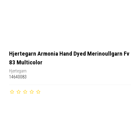
Hjertegarn Armonia Hand Dyed Merinoullgarn Fv
83 Multicolor
Hjertegarn
14640083