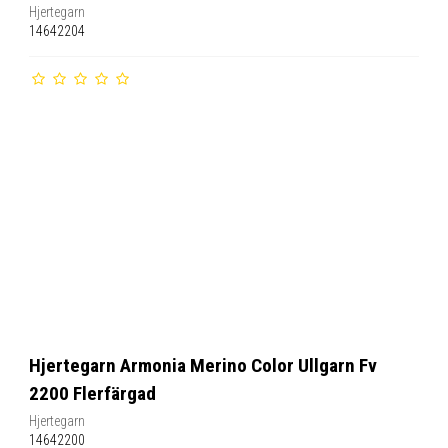
Hjertegarn
14642204
Hjertegarn Armonia Merino Color Ullgarn Fv
2200 Flerfärgad
Hjertegarn
14642200