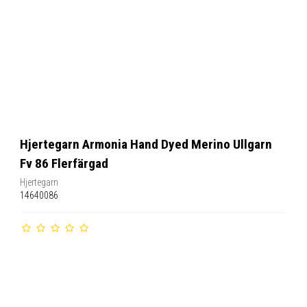
Hjertegarn Armonia Hand Dyed Merino Ullgarn
Fv 86 Flerfärgad
Hjertegarn
14640086