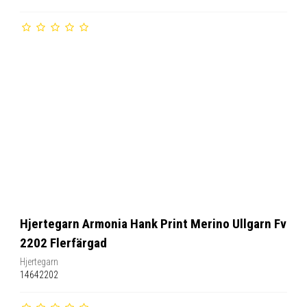
Hjertegarn Armonia Hank Print Merino Ullgarn Fv
2202 Flerfärgad
Hjertegarn
14642202