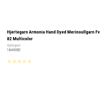
Hjertegarn Armonia Hand Dyed Merinoullgarn Fv
82 Multicolor
Hjertegarn
14640082