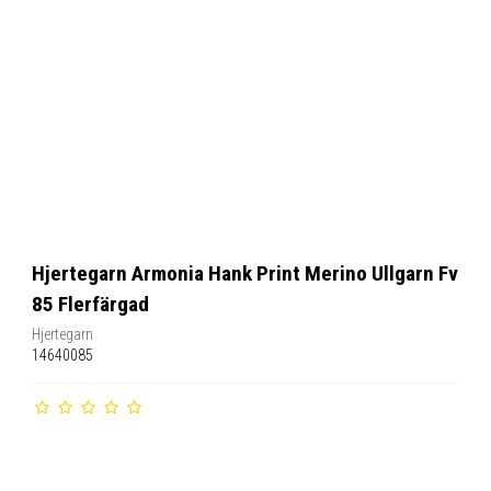
Hjertegarn Armonia Hank Print Merino Ullgarn Fv
85 Flerfärgad
Hjertegarn
14640085