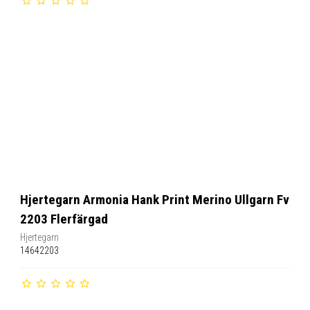
Hjertegarn Armonia Hank Print Merino Ullgarn Fv
2203 Flerfärgad
Hjertegarn
14642203