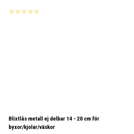
Blixtlås metall ej delbar 14 - 20 cm för
byxor/kjolar/väskor