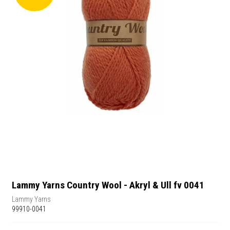
Lammy Yarns Country Wool - Akryl & Ull fv 0041
Lammy Yarns
99910-0041