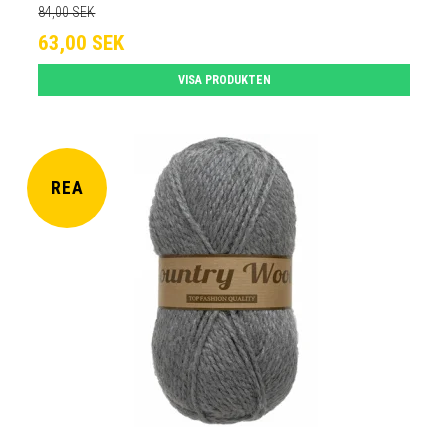
84,00 SEK
63,00 SEK
VISA PRODUKTEN
REA