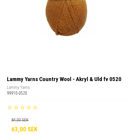
Lammy Yarns Country Wool - Akryl & Uld fv 0520
Lammy Yarns
99910-0520
84,00 SEK
63,00 SEK