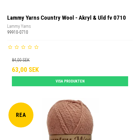
Lammy Yarns Country Wool - Akryl & Uld fv 0710
Lammy Yarns
99910-0710
84,00 SEK
63,00 SEK
VISA PRODUKTEN
REA