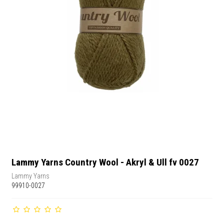
Lammy Yarns Country Wool - Akryl & Ull fv 0027
Lammy Yarns
99910-0027