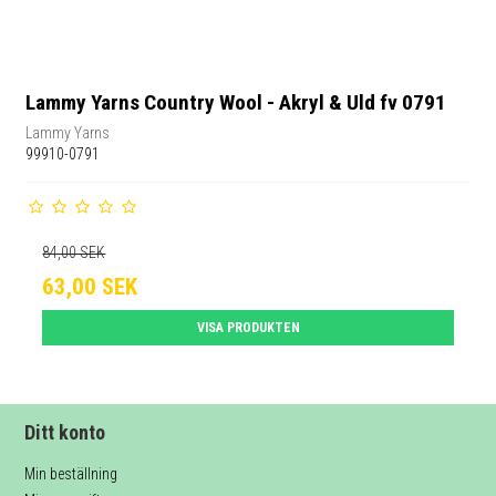
Lammy Yarns Country Wool - Akryl & Uld fv 0791
Lammy Yarns
99910-0791
84,00 SEK
63,00 SEK
VISA PRODUKTEN
Ditt konto
Min beställning