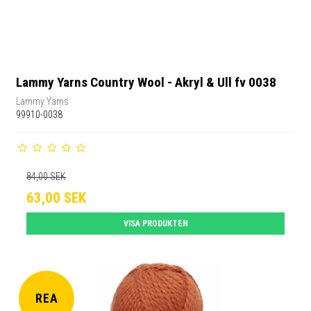
Lammy Yarns Country Wool - Akryl & Ull fv 0038
Lammy Yarns
99910-0038
84,00 SEK
63,00 SEK
VISA PRODUKTEN
REA