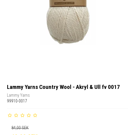
Lammy Yarns Country Wool - Akryl & Ull fv 0017
Lammy Yarns
99910-0017
84,00 SEK