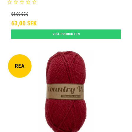
84,00 SEK
63,00 SEK
VISA PRODUKTEN
REA