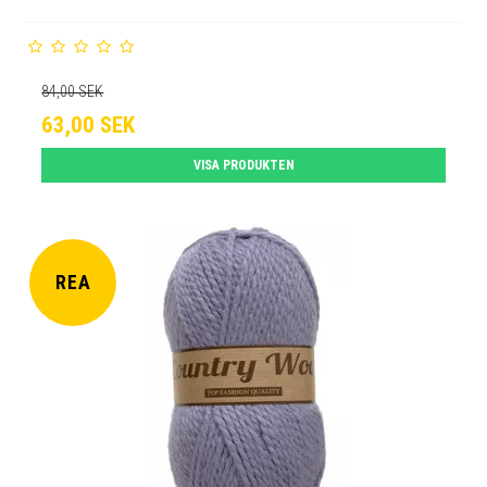
84,00 SEK
63,00 SEK
VISA PRODUKTEN
REA