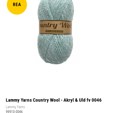
REA
Lammy Yarns Country Wool - Akryl & Uld fv 0046
Lammy Yarns
99910-0046