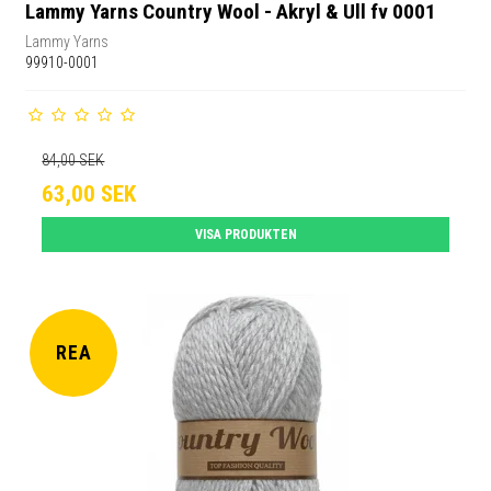
Lammy Yarns Country Wool - Akryl & Ull fv 0001
Lammy Yarns
99910-0001
84,00 SEK
63,00 SEK
VISA PRODUKTEN
REA