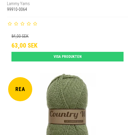
Lammy Yarns
99910-0064
84,00 SEK
63,00 SEK
VISA PRODUKTEN
REA