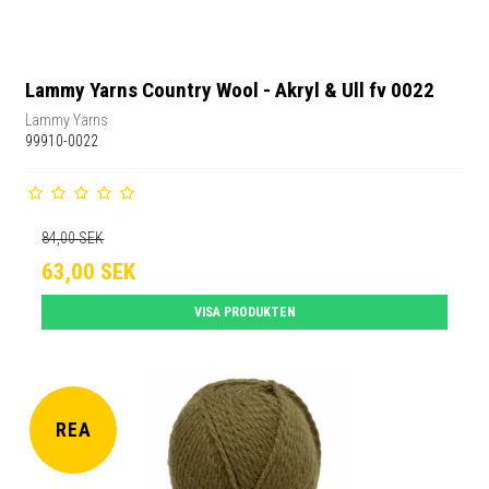
Lammy Yarns Country Wool - Akryl & Ull fv 0022
Lammy Yarns
99910-0022
84,00 SEK
63,00 SEK
VISA PRODUKTEN
REA