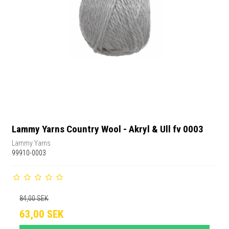
Lammy Yarns Country Wool - Akryl & Ull fv 0003
Lammy Yarns
99910-0003
84,00 SEK
63,00 SEK