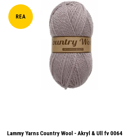
REA
Lammy Yarns Country Wool - Akryl & Ull fv 0064