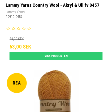
Lammy Yarns Country Wool - Akryl & Ull fv 0457
Lammy Yarns
99910-0457
84,00 SEK
63,00 SEK
VISA PRODUKTEN
REA