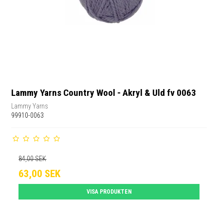
Lammy Yarns Country Wool - Akryl & Uld fv 0063
Lammy Yarns
99910-0063
84,00 SEK
63,00 SEK
VISA PRODUKTEN