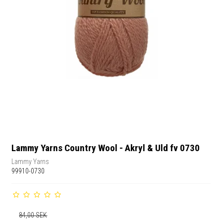
Lammy Yarns Country Wool - Akryl & Uld fv 0730
Lammy Yarns
99910-0730
84,00 SEK