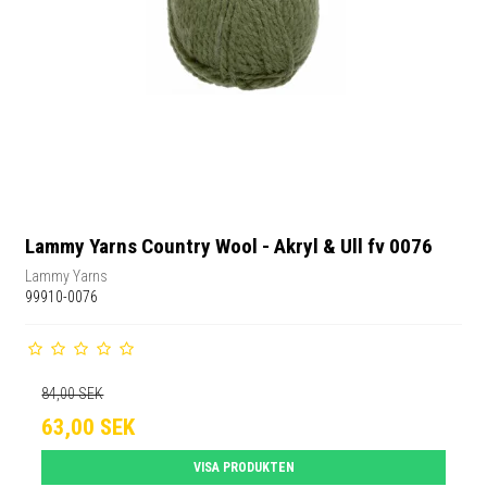
Lammy Yarns Country Wool - Akryl & Ull fv 0076
Lammy Yarns
99910-0076
84,00 SEK
63,00 SEK
VISA PRODUKTEN