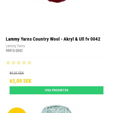
Lammy Yarns Country Wool - Akryl & Ull fv 0042
Lammy Yarns
99910-0042
84,00 SEK
63,00 SEK
VISA PRODUKTEN