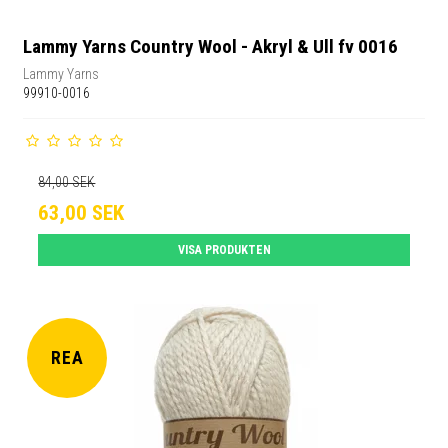
Lammy Yarns Country Wool - Akryl & Ull fv 0016
Lammy Yarns
99910-0016
84,00 SEK
63,00 SEK
VISA PRODUKTEN
REA