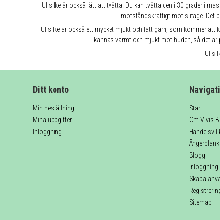
Ullsilke är också lätt att tvätta. Du kan tvätta den i 30 grader i m
motståndskraftigt mot slitage. Det b
Ullsilke är också ett mycket mjukt och lätt garn, som kommer att 
kännas varmt och mjukt mot huden, så det är p
Ullsi
Ditt konto
Navigat
Min beställning
Start
Mina uppgifter
Om Vivis B
Inloggning
Handelsvill
Ångerblank
Blogg
Inloggning
Skapa anv
Registrerin
Sitemap