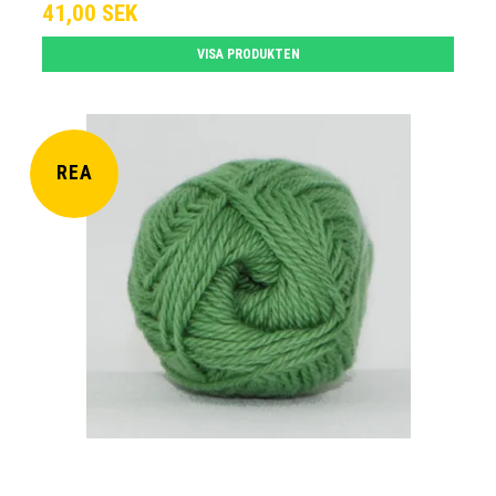
41,00 SEK
VISA PRODUKTEN
REA