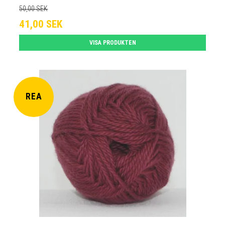
50,00 SEK
41,00 SEK
VISA PRODUKTEN
REA