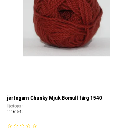
jertegarn Chunky Mjuk Bomull färg 1540
Hjertegarn
11161540