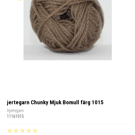
jertegarn Chunky Mjuk Bomull färg 1015
Hjertegarn
11161015