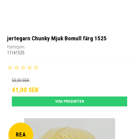
jertegarn Chunky Mjuk Bomull färg 1525
Hjertegarn
11161525
50,00 SEK
41,00 SEK
VISA PRODUKTEN
REA