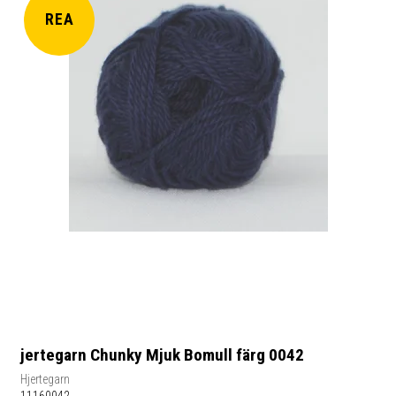
REA
jertegarn Chunky Mjuk Bomull färg 0042
Hjertegarn
11160042