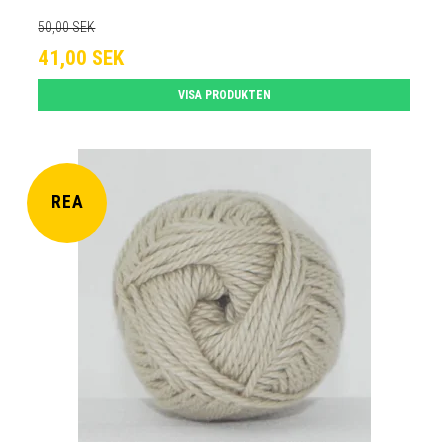
50,00 SEK
41,00 SEK
VISA PRODUKTEN
REA