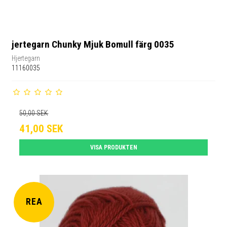
jertegarn Chunky Mjuk Bomull färg 0035
Hjertegarn
11160035
50,00 SEK
41,00 SEK
VISA PRODUKTEN
REA