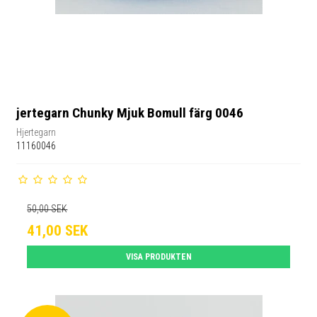
jertegarn Chunky Mjuk Bomull färg 0046
Hjertegarn
11160046
50,00 SEK
41,00 SEK
VISA PRODUKTEN