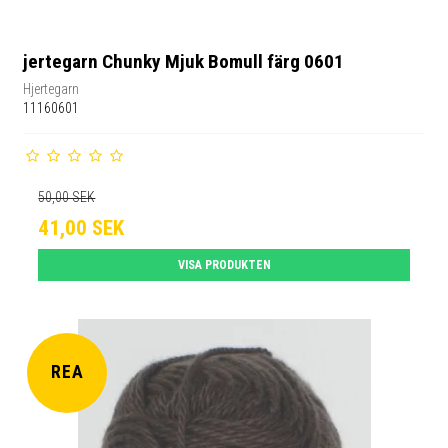
jertegarn Chunky Mjuk Bomull färg 0601
Hjertegarn
11160601
50,00 SEK
41,00 SEK
VISA PRODUKTEN
REA