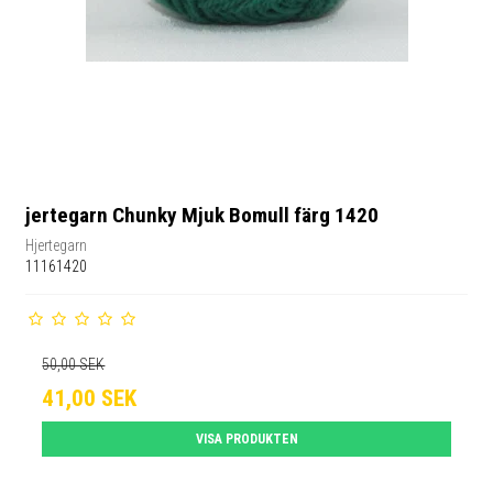
jertegarn Chunky Mjuk Bomull färg 1420
Hjertegarn
11161420
50,00 SEK
41,00 SEK
VISA PRODUKTEN