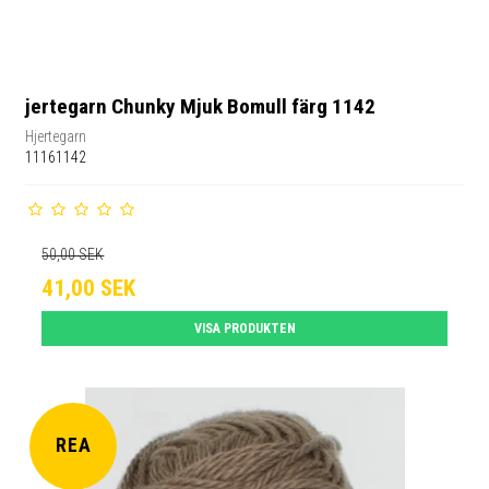
jertegarn Chunky Mjuk Bomull färg 1142
Hjertegarn
11161142
50,00 SEK
41,00 SEK
VISA PRODUKTEN
REA