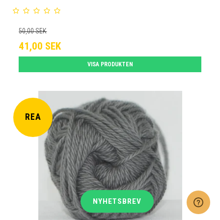
50,00 SEK
41,00 SEK
VISA PRODUKTEN
REA
NYHETSBREV