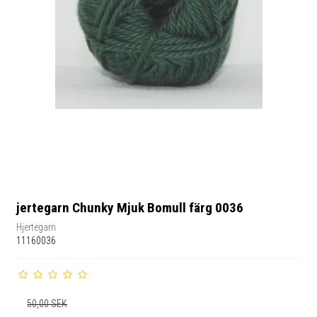
jertegarn Chunky Mjuk Bomull färg 0036
Hjertegarn
11160036
50,00 SEK