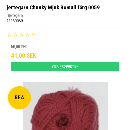
jertegarn Chunky Mjuk Bomull färg 0059
Hjertegarn
11160059
50,00 SEK
41,00 SEK
VISA PRODUKTEN
REA