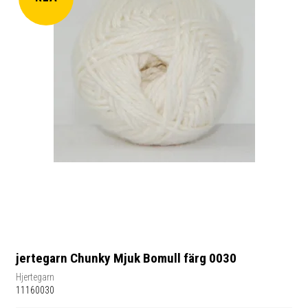
jertegarn Chunky Mjuk Bomull färg 0030
Hjertegarn
11160030