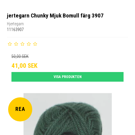
jertegarn Chunky Mjuk Bomull färg 3907
Hjertegarn
11163907
50,00 SEK
41,00 SEK
VISA PRODUKTEN
REA