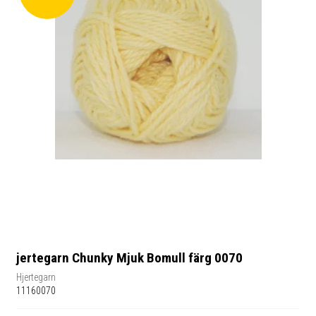
jertegarn Chunky Mjuk Bomull färg 0070
Hjertegarn
11160070