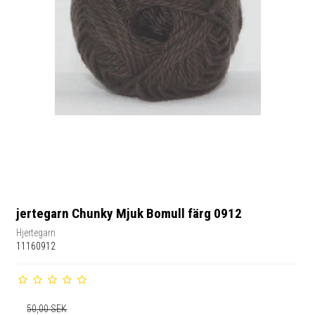
jertegarn Chunky Mjuk Bomull färg 0912
Hjertegarn
11160912
50,00 SEK