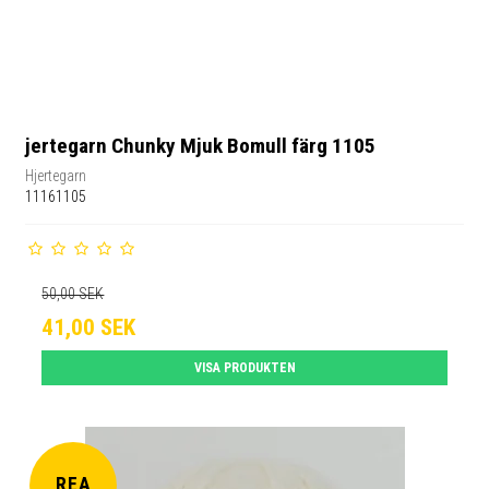
jertegarn Chunky Mjuk Bomull färg 1105
Hjertegarn
11161105
50,00 SEK
41,00 SEK
VISA PRODUKTEN
REA