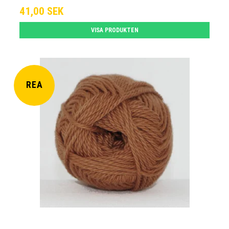
41,00 SEK
VISA PRODUKTEN
REA