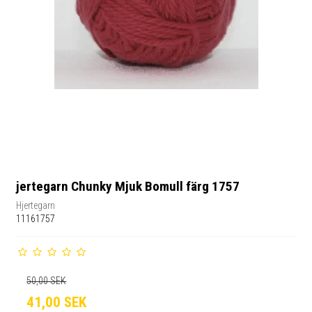
jertegarn Chunky Mjuk Bomull färg 1757
Hjertegarn
11161757
50,00 SEK
41,00 SEK