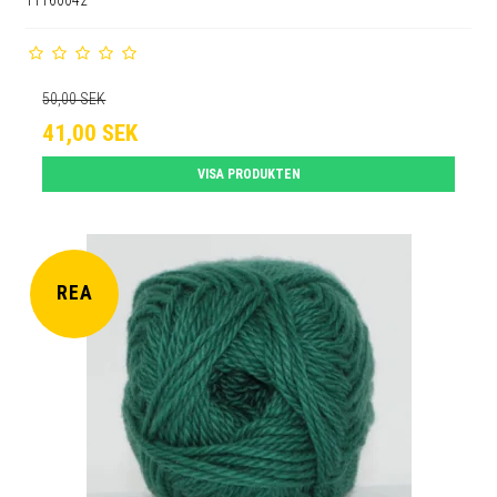
50,00 SEK
41,00 SEK
VISA PRODUKTEN
REA