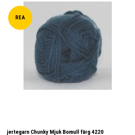
REA
jertegarn Chunky Mjuk Bomull färg 4220