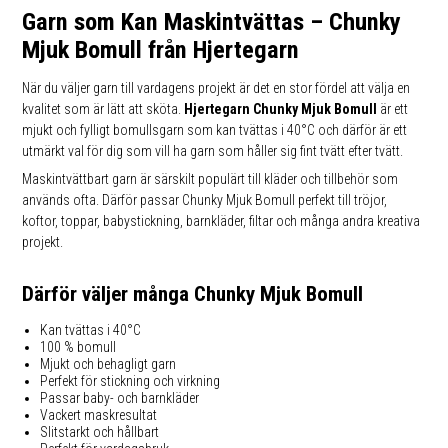
Garn som Kan Maskintvättas – Chunky
Mjuk Bomull från Hjertegarn
När du väljer garn till vardagens projekt är det en stor fördel att välja en
kvalitet som är lätt att sköta.
Hjertegarn Chunky Mjuk Bomull
är ett
mjukt och fylligt bomullsgarn som kan tvättas i 40°C och därför är ett
utmärkt val för dig som vill ha garn som håller sig fint tvätt efter tvätt.
Maskintvättbart garn är särskilt populärt till kläder och tillbehör som
används ofta. Därför passar Chunky Mjuk Bomull perfekt till tröjor,
koftor, toppar, babystickning, barnkläder, filtar och många andra kreativa
projekt.
Därför väljer många Chunky Mjuk Bomull
Kan tvättas i 40°C
100 % bomull
Mjukt och behagligt garn
Perfekt för stickning och virkning
Passar baby- och barnkläder
Vackert maskresultat
Slitstarkt och hållbart