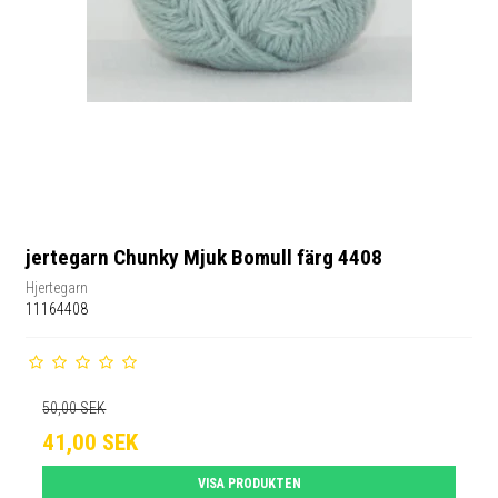
jertegarn Chunky Mjuk Bomull färg 4408
Hjertegarn
11164408
50,00 SEK
41,00 SEK
VISA PRODUKTEN