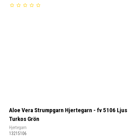
Aloe Vera Strumpgarn Hjertegarn - fv 5106 Ljus
Turkos Grön
Hjertegarn
13215106