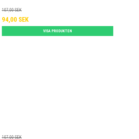
107,00 SEK
94,00 SEK
VISA PRODUKTEN
107,00 SEK