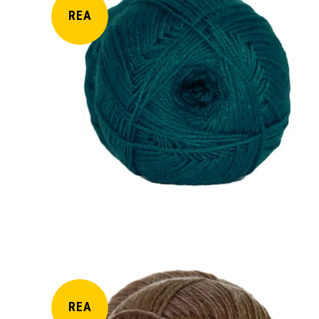
REA
REA