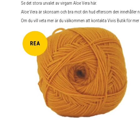
Se det stora urvalet av virgarn Aloe Vera här.
Aloe Vera är skonsam och bra mot din hud eftersom den innehåller natu
Om du vill veta mer är du välkommen att kontakta Vivis Butik för mer
REA