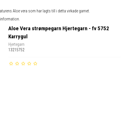
rens Aloe vera som har lagts till i detta virkade garnet.
 information.
Aloe Vera strømpegarn Hjertegarn - fv 5752
Karrygul
Hjertegarn
13215752