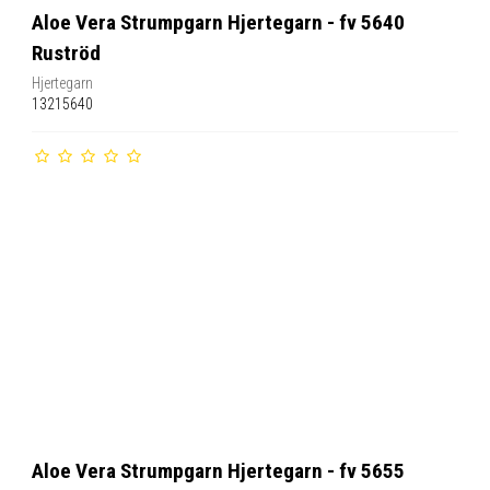
Aloe Vera Strumpgarn Hjertegarn - fv 5640
Ruströd
Hjertegarn
13215640
Aloe Vera Strumpgarn Hjertegarn - fv 5655