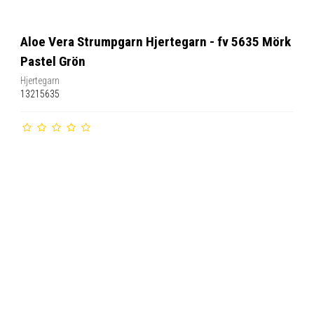
Aloe Vera Strumpgarn Hjertegarn - fv 5635 Mörk
Pastel Grön
Hjertegarn
13215635