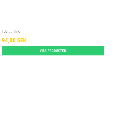
107,00 SEK
94,00 SEK
VISA PRODUKTEN