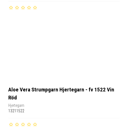
Aloe Vera Strumpgarn Hjertegarn - fv 1522 Vin
Röd
Hjertegarn
13211522