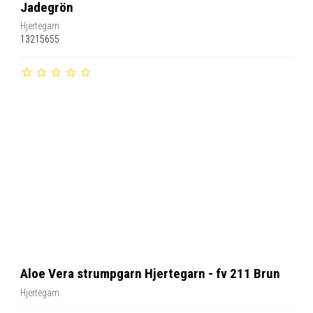
Jadegrön
Hjertegarn
13215655
Aloe Vera strumpgarn Hjertegarn - fv 211 Brun
Hjertegarn