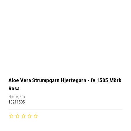
Aloe Vera Strumpgarn Hjertegarn - fv 1505 Mörk
Rosa
Hjertegarn
13211505