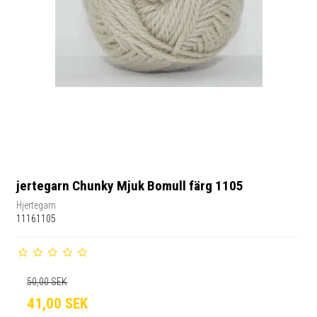
jertegarn Chunky Mjuk Bomull färg 1105
Hjertegarn
11161105
50,00 SEK
41,00 SEK