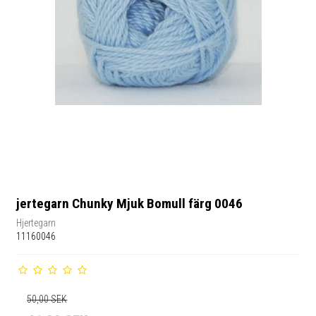
jertegarn Chunky Mjuk Bomull färg 0046
Hjertegarn
11160046
50,00 SEK