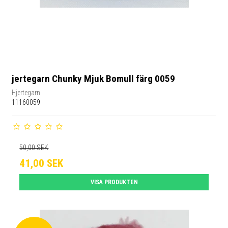
jertegarn Chunky Mjuk Bomull färg 0059
Hjertegarn
11160059
50,00 SEK
41,00 SEK
VISA PRODUKTEN