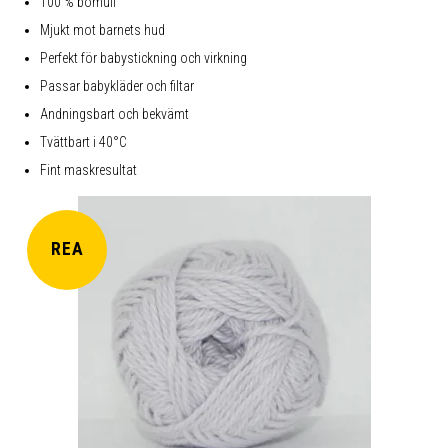
100 % bomull
Mjukt mot barnets hud
Perfekt för babystickning och virkning
Passar babykläder och filtar
Andningsbart och bekvämt
Tvättbart i 40°C
Fint maskresultat
REA