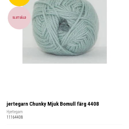
SLUTSÅLD
jertegarn Chunky Mjuk Bomull färg 4408
Hjertegarn
11164408