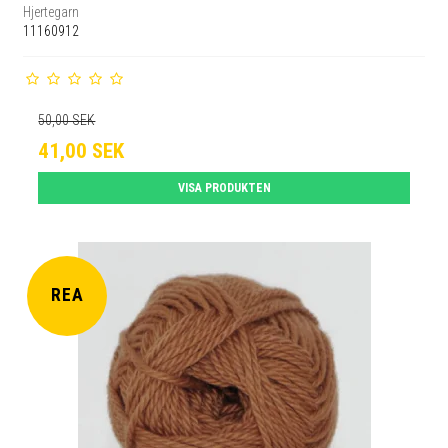
Hjertegarn
11160912
50,00 SEK
41,00 SEK
VISA PRODUKTEN
REA