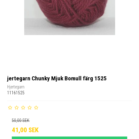
jertegarn Chunky Mjuk Bomull färg 1525
Hjertegarn
11161525
50,00 SEK
41,00 SEK