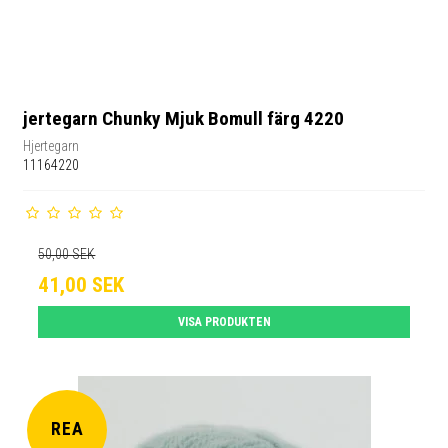
jertegarn Chunky Mjuk Bomull färg 4220
Hjertegarn
11164220
50,00 SEK
41,00 SEK
VISA PRODUKTEN
REA