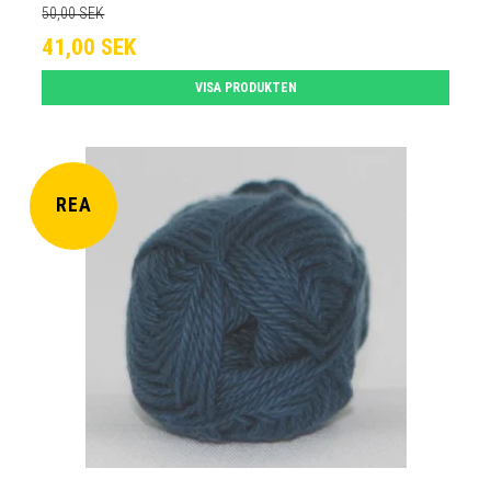
50,00 SEK
41,00 SEK
VISA PRODUKTEN
REA