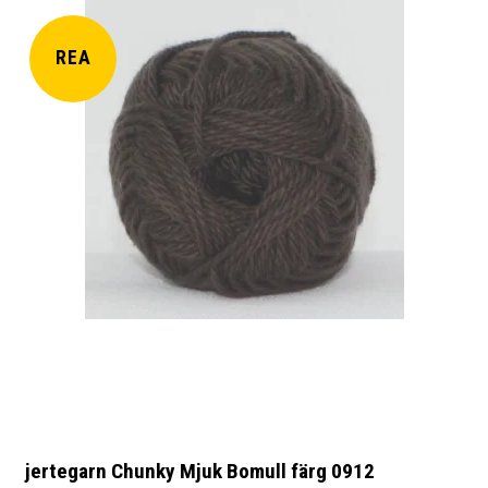
REA
jertegarn Chunky Mjuk Bomull färg 0912