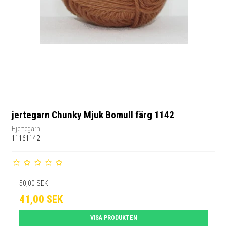
jertegarn Chunky Mjuk Bomull färg 1142
Hjertegarn
11161142
50,00 SEK
41,00 SEK
VISA PRODUKTEN