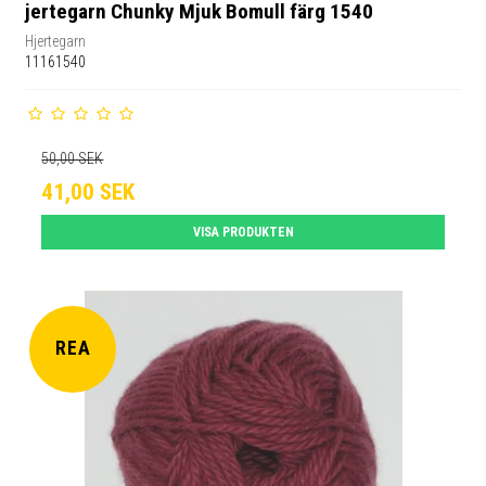
jertegarn Chunky Mjuk Bomull färg 1540
Hjertegarn
11161540
50,00 SEK
41,00 SEK
VISA PRODUKTEN
REA