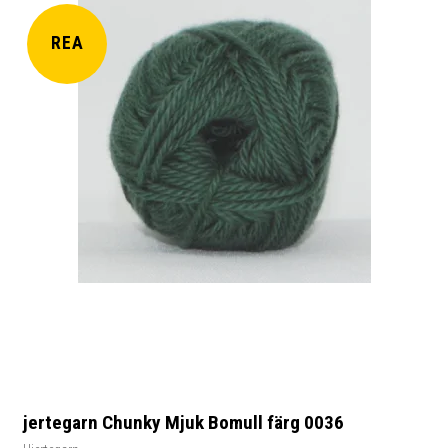
REA
jertegarn Chunky Mjuk Bomull färg 0036