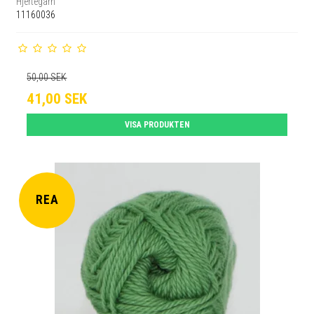
Hjertegarn
11160036
50,00 SEK
41,00 SEK
VISA PRODUKTEN
REA