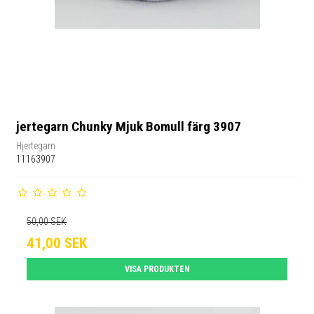
jertegarn Chunky Mjuk Bomull färg 3907
Hjertegarn
11163907
50,00 SEK
41,00 SEK
VISA PRODUKTEN