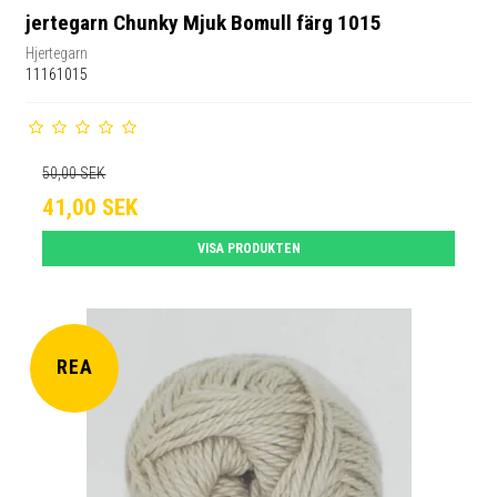
jertegarn Chunky Mjuk Bomull färg 1015
Hjertegarn
11161015
50,00 SEK
41,00 SEK
VISA PRODUKTEN
REA