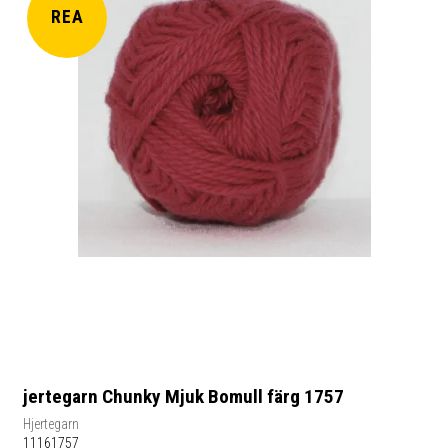
REA
jertegarn Chunky Mjuk Bomull färg 1757
Hjertegarn
11161757