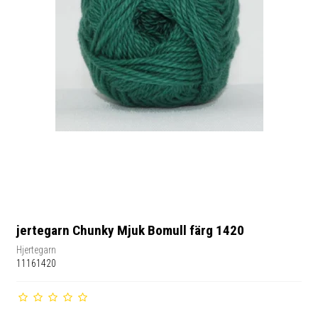
jertegarn Chunky Mjuk Bomull färg 1420
Hjertegarn
11161420