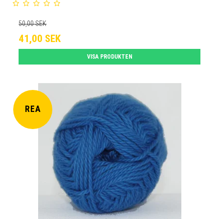
50,00 SEK
41,00 SEK
VISA PRODUKTEN
REA