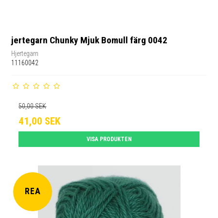
jertegarn Chunky Mjuk Bomull färg 0042
Hjertegarn
11160042
50,00 SEK
41,00 SEK
VISA PRODUKTEN
REA