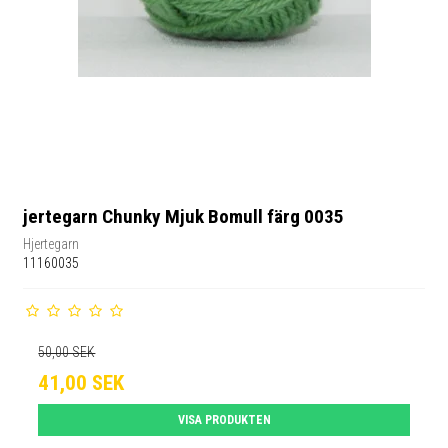
jertegarn Chunky Mjuk Bomull färg 0035
Hjertegarn
11160035
50,00 SEK
41,00 SEK
VISA PRODUKTEN