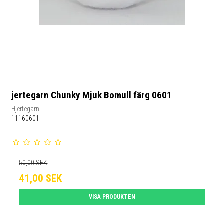
jertegarn Chunky Mjuk Bomull färg 0601
Hjertegarn
11160601
50,00 SEK
41,00 SEK
VISA PRODUKTEN