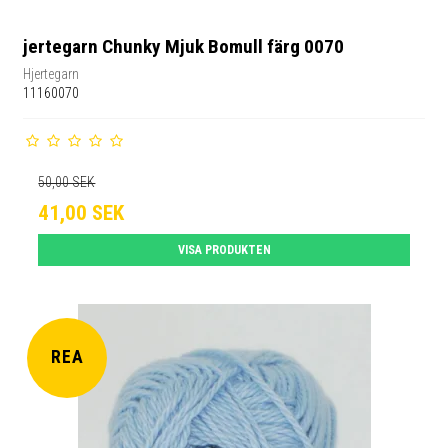
jertegarn Chunky Mjuk Bomull färg 0070
Hjertegarn
11160070
50,00 SEK
41,00 SEK
VISA PRODUKTEN
REA