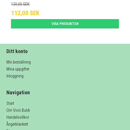
120,00 SEK
112,00 SEK
VISA PRODUKTEN
Ditt konto
Min beställning
Mina uppgifter
Inloggning
Navigation
Start
Om Vivis Butik
Handelsvillkor
Ångerblankett