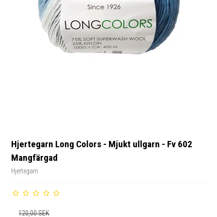
Hjertegarn Long Colors - Mjukt ullgarn - Fv 602
Mangfärgad
Hjertegarn
120,00 SEK