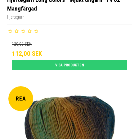
Mangfärgad
Hjertegarn
120,00 SEK
112,00 SEK
VISA PRODUKTEN
REA