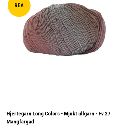
REA
Hjertegarn Long Colors - Mjukt ullgarn - Fv 27
Mangfärgad