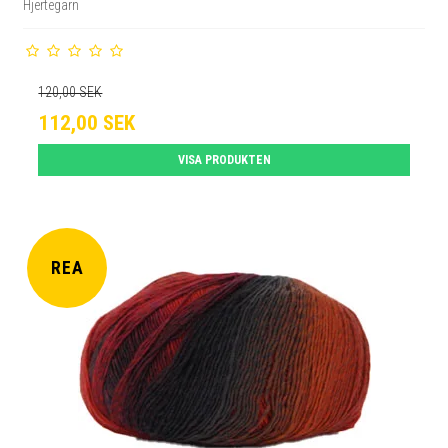
Hjertegarn
120,00 SEK
112,00 SEK
VISA PRODUKTEN
REA