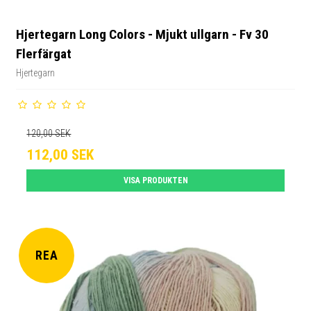
Hjertegarn Long Colors - Mjukt ullgarn - Fv 30
Flerfärgat
Hjertegarn
120,00 SEK
112,00 SEK
VISA PRODUKTEN
REA