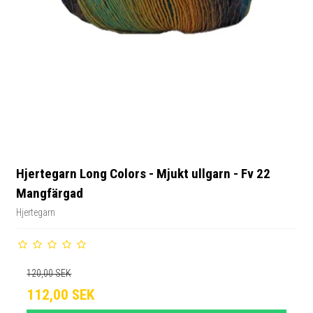
Hjertegarn Long Colors - Mjukt ullgarn - Fv 22
Mangfärgad
Hjertegarn
120,00 SEK
112,00 SEK