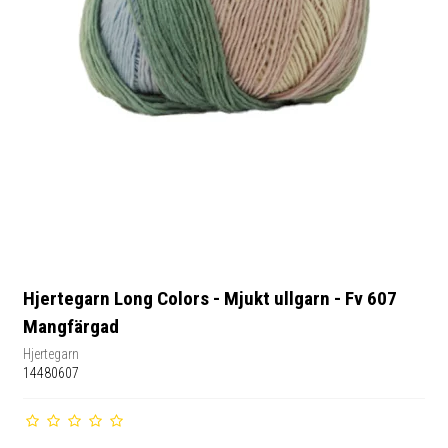
Hjertegarn Long Colors - Mjukt ullgarn - Fv 607
Mangfärgad
Hjertegarn
14480607