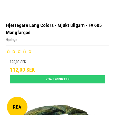
Hjertegarn Long Colors - Mjukt ullgarn - Fv 605
Mangfärgad
Hjertegarn
120,00 SEK
112,00 SEK
VISA PRODUKTEN
REA