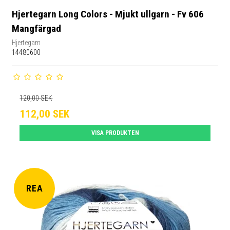
Hjertegarn Long Colors - Mjukt ullgarn - Fv 606
Mangfärgad
Hjertegarn
14480600
120,00 SEK
112,00 SEK
VISA PRODUKTEN
REA