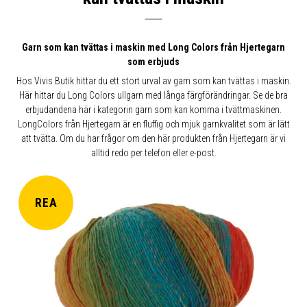
Garn som kan tvättas i maskin med Long Colors från Hjertegarn
som erbjuds
Hos Vivis Butik hittar du ett stort urval av garn som kan tvättas i maskin.
Här hittar du Long Colors ullgarn med långa färgförändringar. Se de bra
erbjudandena här i kategorin garn som kan komma i tvättmaskinen.
LongColors från Hjertegarn är en fluffig och mjuk garnkvalitet som är lätt
att tvätta. Om du har frågor om den här produkten från Hjertegarn är vi
alltid redo per telefon eller e-post.
REA