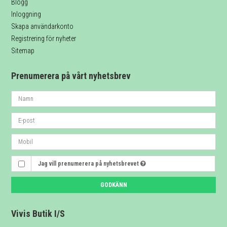
Blogg
Inloggning
Skapa användarkonto
Registrering för nyheter
Sitemap
Prenumerera på vårt nyhetsbrev
Jag vill prenumerera på nyhetsbrevet
GODKÄNN
Vivis Butik I/S