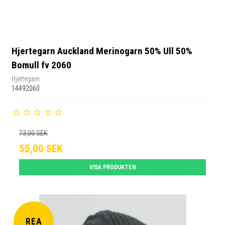
Hjertegarn Auckland Merinogarn 50% Ull 50%
Bomull fv 2060
Hjertegarn
14492060
73,00 SEK
55,00 SEK
VISA PRODUKTEN
REA