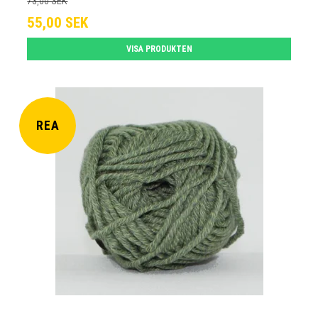
73,00 SEK
55,00 SEK
VISA PRODUKTEN
REA