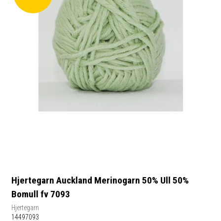
Hjertegarn Auckland Merinogarn 50% Ull 50%
Bomull fv 7093
Hjertegarn
14497093