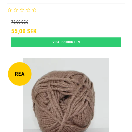
73,00 SEK
55,00 SEK
VISA PRODUKTEN
REA