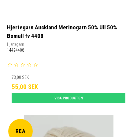
Hjertegarn Auckland Merinogarn 50% Ull 50%
Bomull fv 4408
Hjertegarn
14494408
73,00 SEK
55,00 SEK
VISA PRODUKTEN
REA