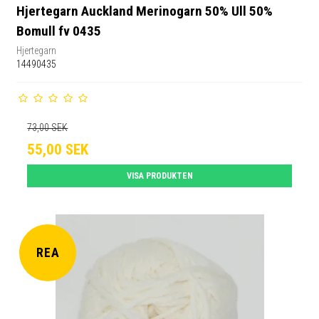
Hjertegarn Auckland Merinogarn 50% Ull 50%
Bomull fv 0435
Hjertegarn
14490435
73,00 SEK
55,00 SEK
VISA PRODUKTEN
REA