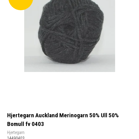
Hjertegarn Auckland Merinogarn 50% Ull 50%
Bomull fv 0403
Hjertegarn
14490403