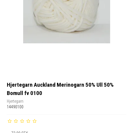
Hjertegarn Auckland Merinogarn 50% Ull 50%
Bomull fv 0100
Hjertegarn
14490100