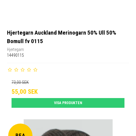
Hjertegarn Auckland Merinogarn 50% Ull 50%
Bomull fv 0115
Hjertegarn
14490115
73,00 SEK
55,00 SEK
VISA PRODUKTEN
REA