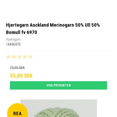
Hjertegarn Auckland Merinogarn 50% Ull 50%
Bomull fv 6970
Hjertegarn
14496970
73,00 SEK
55,00 SEK
VISA PRODUKTEN
REA