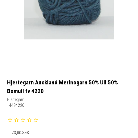
Hjertegarn Auckland Merinogarn 50% Ull 50%
Bomull fv 4220
Hjertegarn
14494220
73,00 SEK