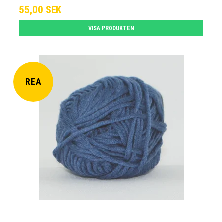
55,00 SEK
VISA PRODUKTEN
REA