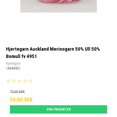
Hjertegarn Auckland Merinogarn 50% Ull 50%
Bomull fv 4951
Hjertegarn
14494951
73,00 SEK
55,00 SEK
VISA PRODUKTEN