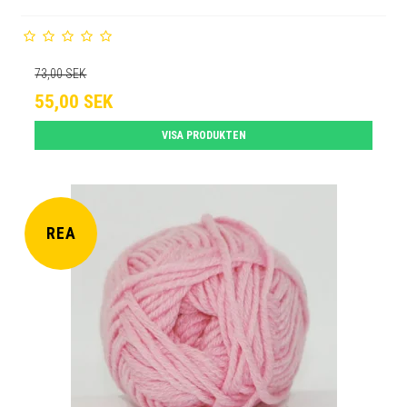
73,00 SEK
55,00 SEK
VISA PRODUKTEN
REA