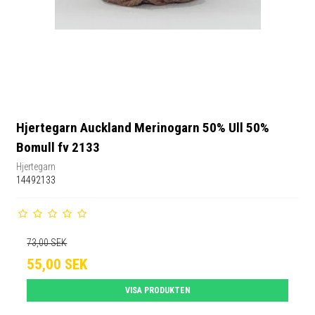
Hjertegarn Auckland Merinogarn 50% Ull 50%
Bomull fv 2133
Hjertegarn
14492133
73,00 SEK
55,00 SEK
VISA PRODUKTEN