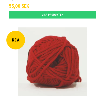
55,00 SEK
VISA PRODUKTEN
REA