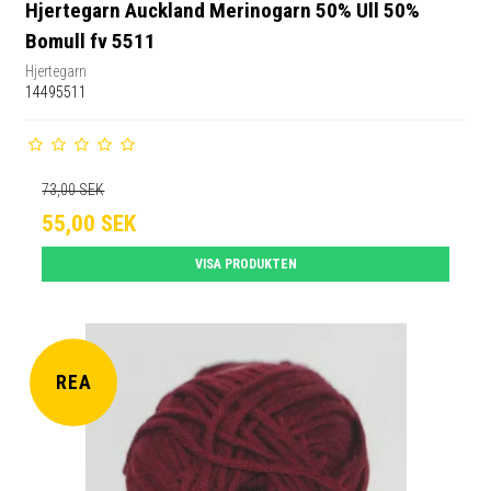
Hjertegarn Auckland Merinogarn 50% Ull 50%
Bomull fv 5511
Hjertegarn
14495511
73,00 SEK
55,00 SEK
VISA PRODUKTEN
REA