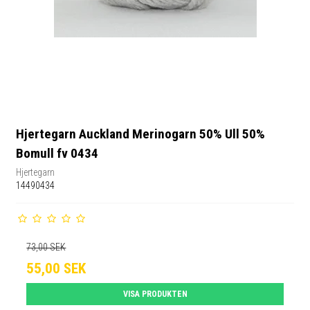
Hjertegarn Auckland Merinogarn 50% Ull 50%
Bomull fv 0434
Hjertegarn
14490434
73,00 SEK
55,00 SEK
VISA PRODUKTEN