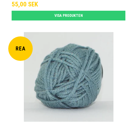
55,00 SEK
VISA PRODUKTEN
REA