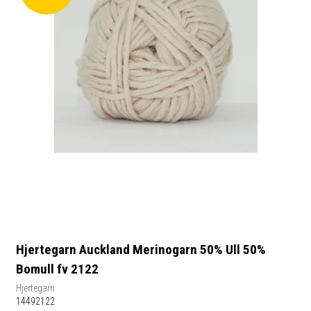
Hjertegarn Auckland Merinogarn 50% Ull 50%
Bomull fv 2122
Hjertegarn
14492122