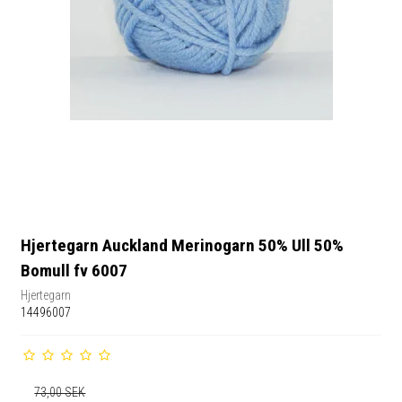
Hjertegarn Auckland Merinogarn 50% Ull 50%
Bomull fv 6007
Hjertegarn
14496007
73,00 SEK