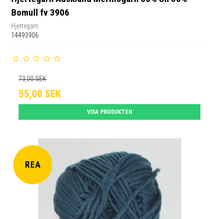
Bomull fv 3906
Hjertegarn
14493906
73,00 SEK
55,00 SEK
VISA PRODUKTEN
REA