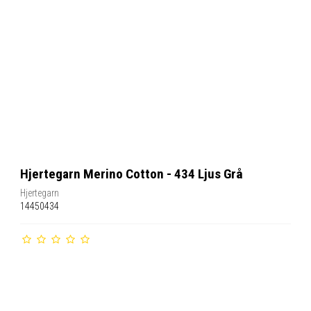
Hjertegarn Merino Cotton - 434 Ljus Grå
Hjertegarn
14450434