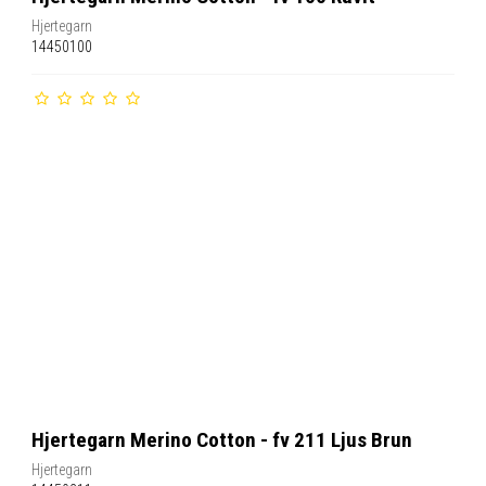
Hjertegarn
14450100
Hjertegarn Merino Cotton - fv 211 Ljus Brun
Hjertegarn