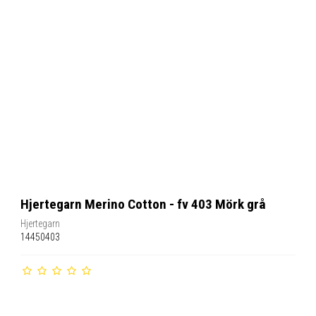
Hjertegarn Merino Cotton - fv 403 Mörk grå
Hjertegarn
14450403