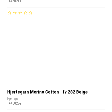
14450211
Hjertegarn Merino Cotton - fv 282 Beige
Hjertegarn
14450282