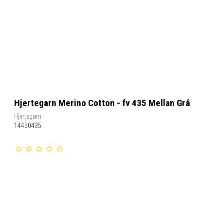
Hjertegarn Merino Cotton - fv 435 Mellan Grå
Hjertegarn
14450435