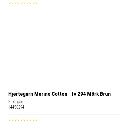
Hjertegarn Merino Cotton - fv 294 Mörk Brun
Hjertegarn
14450294