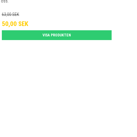
a oss.
63,00 SEK
50,00 SEK
VISA PRODUKTEN