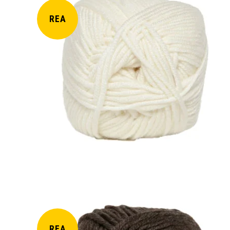
REA
REA