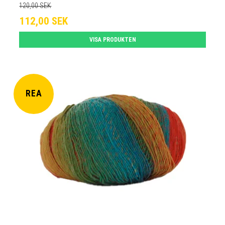
120,00 SEK
112,00 SEK
VISA PRODUKTEN
REA