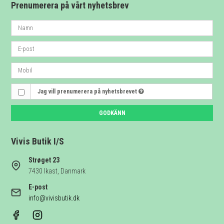
Prenumerera på vårt nyhetsbrev
Jag vill prenumerera på nyhetsbrevet
GODKÄNN
Vivis Butik I/S
Strøget 23
7430 Ikast, Danmark
E-post
info@vivisbutik.dk