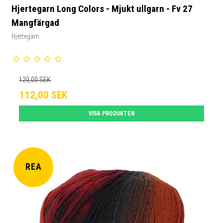
Hjertegarn Long Colors - Mjukt ullgarn - Fv 27
Mangfärgad
Hjertegarn
120,00 SEK
112,00 SEK
VISA PRODUKTEN
REA