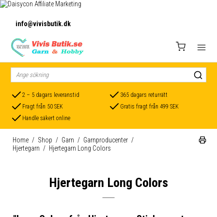
info@vivisbutik.dk
2 – 5 dagars leveranstid
365 dagars returrätt
Fragt från 50 SEK
Gratis fragt från 499 SEK
Handle säkert online
Home
/
Shop
/
Garn
/
Garnproducenter
/
Hjertegarn
/
Hjertegarn Long Colors
Hjertegarn Long Colors