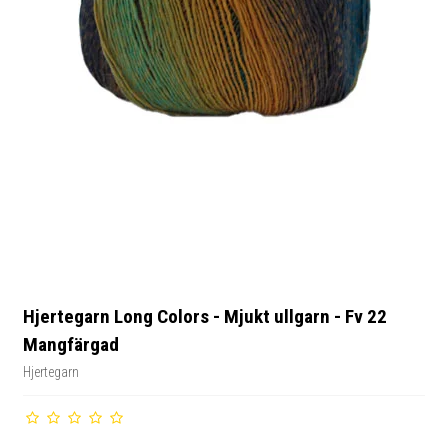
Hjertegarn Long Colors - Mjukt ullgarn - Fv 22
Mangfärgad
Hjertegarn