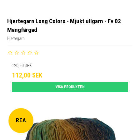
Hjertegarn Long Colors - Mjukt ullgarn - Fv 02
Mangfärgad
Hjertegarn
120,00 SEK
112,00 SEK
VISA PRODUKTEN
REA