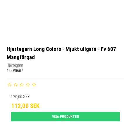
Hjertegarn Long Colors - Mjukt ullgarn - Fv 607
Mangfärgad
Hjertegarn
14480607
120,00 SEK
112,00 SEK
VISA PRODUKTEN