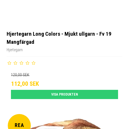
Hjertegarn Long Colors - Mjukt ullgarn - Fv 19
Mangfärgad
Hjertegarn
120,00 SEK
112,00 SEK
VISA PRODUKTEN
REA