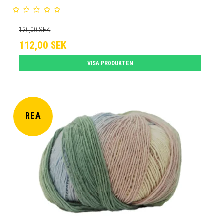
120,00 SEK
112,00 SEK
VISA PRODUKTEN
REA