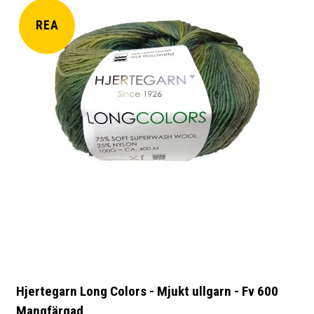
REA
Hjertegarn Long Colors - Mjukt ullgarn - Fv 600
Mangfärgad