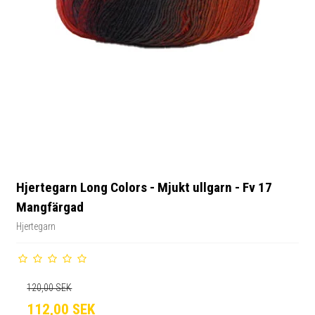
Hjertegarn Long Colors - Mjukt ullgarn - Fv 17
Mangfärgad
Hjertegarn
120,00 SEK
112,00 SEK