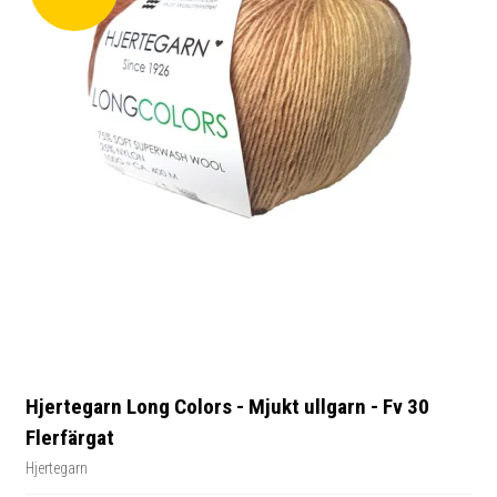
Hjertegarn Long Colors - Mjukt ullgarn - Fv 30
Flerfärgat
Hjertegarn