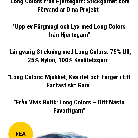
"Long Colors från Hjertegarn: Stickgarnet som
Förvandlar Dina Projekt"
"Upplev Färgmagi och Lyx med Long Colors
från Hjertegarn"
"Långvarig Stickning med Long Colors: 75% Ull,
25% Nylon, 100% Kvalitetsgarn"
"Long Colors: Mjukhet, Kvalitet och Färger i Ett
Fantastiskt Garn"
"Från Vivis Butik: Long Colors – Ditt Nästa
Favoritgarn"
REA