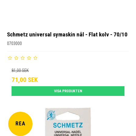
Schmetz universal symaskin nål - Flat kolv - 70/10
0703000
81,00 SEK
71,00 SEK
VISA PRODUKTEN
REA