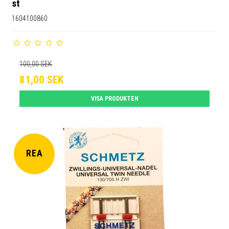
st
1604100860
100,00 SEK
81,00 SEK
VISA PRODUKTEN
REA