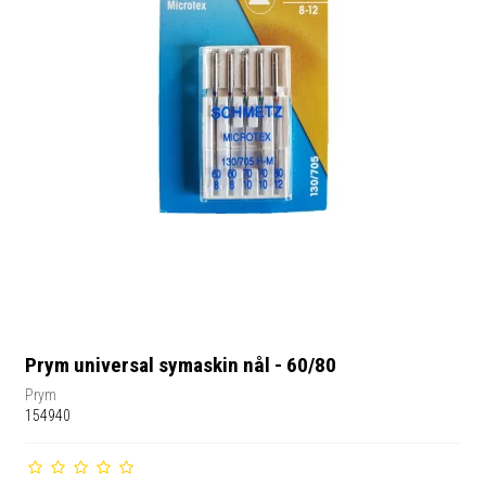
Prym universal symaskin nål - 60/80
Prym
154940