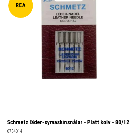
REA
Schmetz läder-symaskinsnålar - Platt kolv - 80/12
0704014