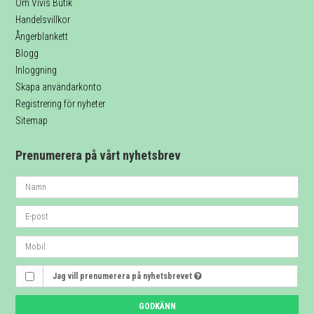
Om Vivis Butik
Handelsvillkor
Ångerblankett
Blogg
Inloggning
Skapa användarkonto
Registrering för nyheter
Sitemap
Prenumerera på vårt nyhetsbrev
Jag vill prenumerera på nyhetsbrevet
GODKÄNN