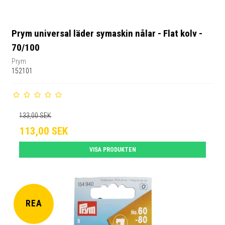
Prym universal läder symaskin nålar - Flat kolv -
70/100
Prym
152101
133,00 SEK
113,00 SEK
VISA PRODUKTEN
REA