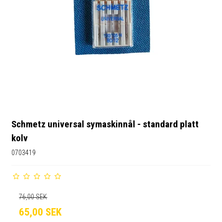
Schmetz universal symaskinnål - standard platt
kolv
0703419
76,00 SEK
65,00 SEK