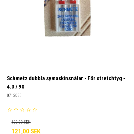
Schmetz dubbla symaskinsnålar - För stretchtyg -
4.0 / 90
0713056
130,00 SEK
121,00 SEK