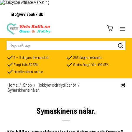
info@vivisbutik.dk
2 – 5 dagars leveranstid
365 dagars returrätt
Fragt från 50 SEK
Gratis fragt från 499 SEK
Handle säkert online
Home
/
Shop
/
Hobbyer och sytillbehör
/
Symaskinens nålar.
Symaskinens nålar.