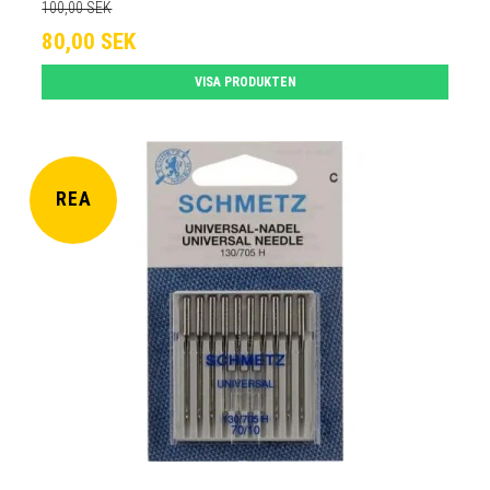
100,00 SEK
80,00 SEK
VISA PRODUKTEN
REA