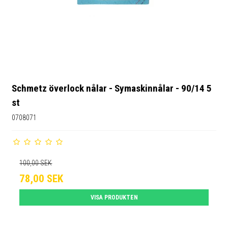
Schmetz överlock nålar - Symaskinnålar - 90/14 5
st
0708071
100,00 SEK
78,00 SEK
VISA PRODUKTEN