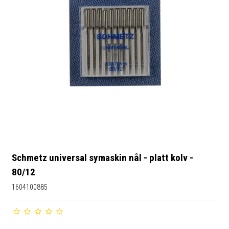
Schmetz universal symaskin nål - platt kolv -
80/12
1604100885