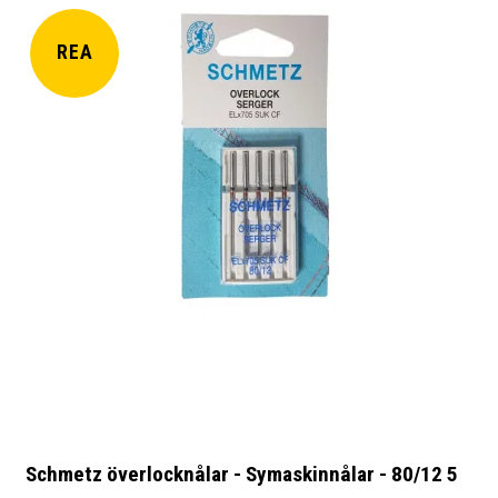
REA
Schmetz överlocknålar - Symaskinnålar - 80/12 5