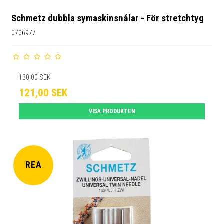
Schmetz dubbla symaskinsnålar - För stretchtyg
0706977
130,00 SEK
121,00 SEK
VISA PRODUKTEN
REA