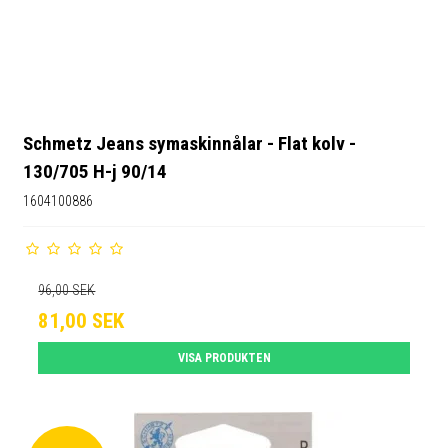
Schmetz Jeans symaskinnålar - Flat kolv -
130/705 H-j 90/14
1604100886
96,00 SEK
81,00 SEK
VISA PRODUKTEN