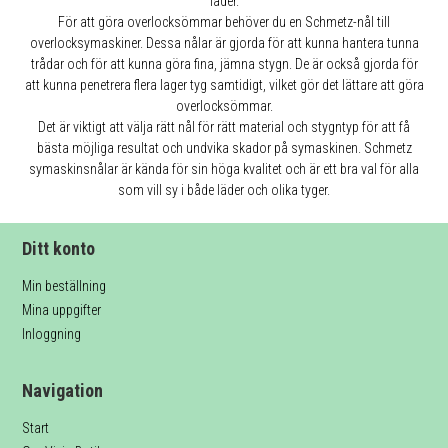
läder.
För att göra overlocksömmar behöver du en Schmetz-nål till
overlocksymaskiner. Dessa nålar är gjorda för att kunna hantera tunna
trådar och för att kunna göra fina, jämna stygn. De är också gjorda för
att kunna penetrera flera lager tyg samtidigt, vilket gör det lättare att göra
overlocksömmar.
Det är viktigt att välja rätt nål för rätt material och stygntyp för att få
bästa möjliga resultat och undvika skador på symaskinen. Schmetz
symaskinsnålar är kända för sin höga kvalitet och är ett bra val för alla
som vill sy i både läder och olika tyger.
Ditt konto
Min beställning
Mina uppgifter
Inloggning
Navigation
Start