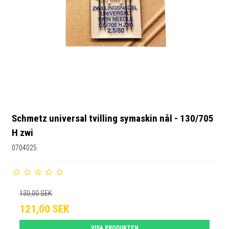
Schmetz universal tvilling symaskin nål - 130/705
H zwi
0704025
130,00 SEK
121,00 SEK
VISA PRODUKTEN