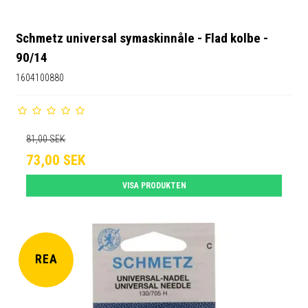
Schmetz universal symaskinnåle - Flad kolbe -
90/14
1604100880
81,00 SEK
73,00 SEK
VISA PRODUKTEN
REA