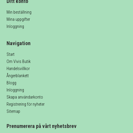
Ditt konto
Min beställning
Mina uppgifter
Inloggning
Navigation
Start
Om Vivis Butik
Handelsvillkor
Ångerblankett
Blogg
Inloggning
Skapa användarkonto
Registrering för nyheter
Sitemap
Prenumerera på vårt nyhetsbrev