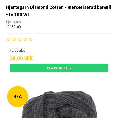
Hjertegarn Diamond Cotton - merceriserad bomull
- fv 100 Vit
Hjertegarn
10150100
42,00 SEK
38,00 SEK
VISA PRODUKTEN
REA