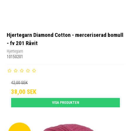
Hjertegarn Diamond Cotton - merceriserad bomull
- fv 201 Råvit
Hjertegarn
10150201
42,00 SEK
38,00 SEK
VISA PRODUKTEN