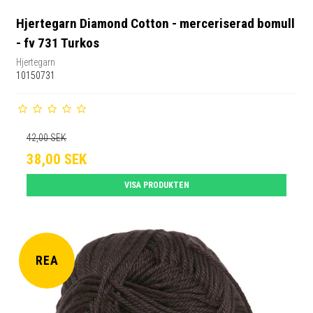
Hjertegarn Diamond Cotton - merceriserad bomull
- fv 731 Turkos
Hjertegarn
10150731
42,00 SEK
38,00 SEK
VISA PRODUKTEN
REA