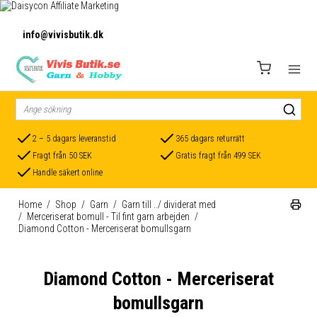
info@vivisbutik.dk
2 – 5 dagars leveranstid
365 dagars returrätt
Fragt från 50 SEK
Gratis fragt från 499 SEK
Handle säkert online
Home
/
Shop
/
Garn
/
Garn till ../ dividerat med
/
Merceriserat bomull - Til fint garn arbejden
/
Diamond Cotton - Merceriserat bomullsgarn
Diamond Cotton - Merceriserat
bomullsgarn