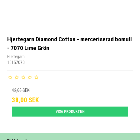
Hjertegarn Diamond Cotton - merceriserad bomull
- 7070 Lime Grön
Hjertegarn
10157070
42,00 SEK
38,00 SEK
VISA PRODUKTEN