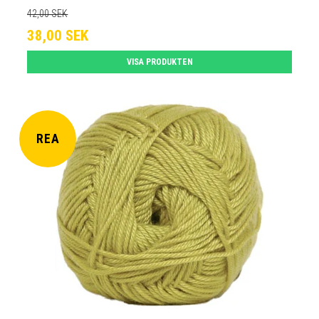
42,00 SEK
38,00 SEK
VISA PRODUKTEN
REA