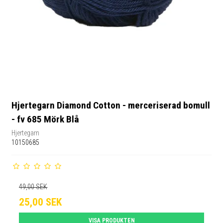
Hjertegarn Diamond Cotton - merceriserad bomull
- fv 685 Mörk Blå
Hjertegarn
10150685
49,00 SEK
25,00 SEK
VISA PRODUKTEN