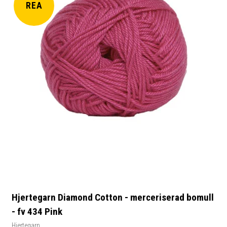
REA
Hjertegarn Diamond Cotton - merceriserad bomull
- fv 434 Pink
Hjertegarn