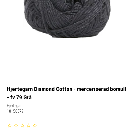
Hjertegarn Diamond Cotton - merceriserad bomull
- fv 79 Grå
Hjertegarn
10150079