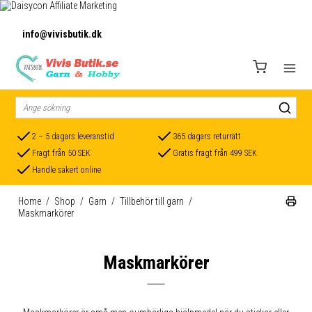
info@vivisbutik.dk
2 – 5 dagars leveranstid
365 dagars returrätt
Fragt från 50 SEK
Gratis fragt från 499 SEK
Handle säkert online
Home
/
Shop
/
Garn
/
Tillbehör till garn
/
Maskmarkörer
Maskmarkörer