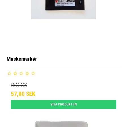
Maskemarkør
68,00 SEK
57,00 SEK
VISA PRODUKTEN