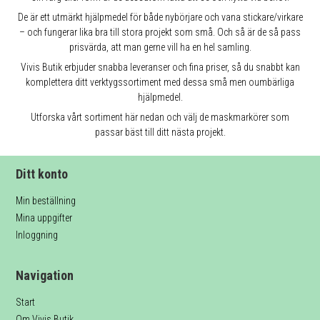
De är ett utmärkt hjälpmedel för både nybörjare och vana stickare/virkare
– och fungerar lika bra till stora projekt som små. Och så är de så pass
prisvärda, att man gerne vill ha en hel samling.
Vivis Butik erbjuder snabba leveranser och fina priser, så du snabbt kan
komplettera ditt verktygssortiment med dessa små men oumbärliga
hjälpmedel.
Utforska vårt sortiment här nedan och välj de maskmarkörer som
passar bäst till ditt nästa projekt.
Ditt konto
Min beställning
Mina uppgifter
Inloggning
Navigation
Start
Om Vivis Butik