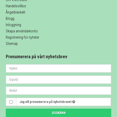
Handelsvillkor
Ångerblankett
Blogg
Inloggning
Skapa användarkonto
Registrering för nyheter
Sitemap
Prenumerera på vårt nyhetsbrev
Jag vill prenumerera på nyhetsbrevet
GODKÄNN