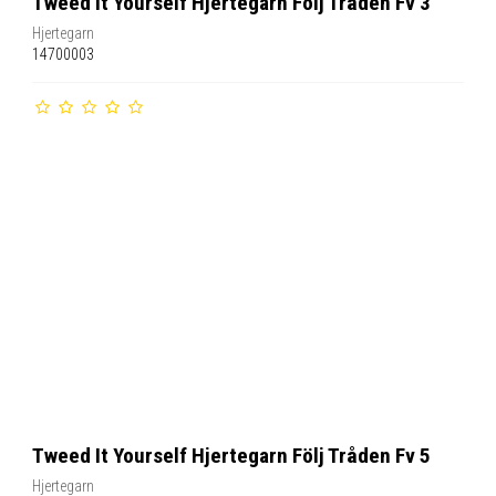
Tweed It Yourself Hjertegarn Följ Tråden Fv 3
Hjertegarn
14700003
Tweed It Yourself Hjertegarn Följ Tråden Fv 5
Hjertegarn