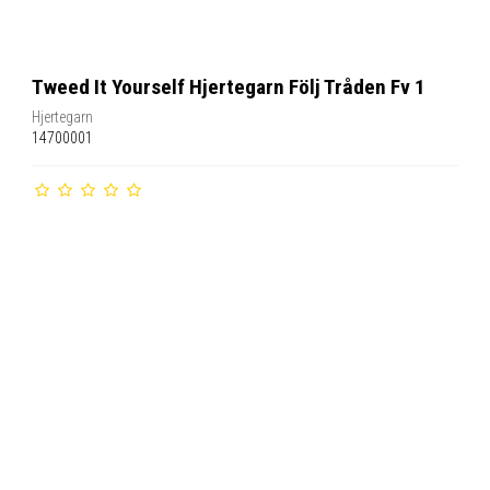
Tweed It Yourself Hjertegarn Följ Tråden Fv 1
Hjertegarn
14700001