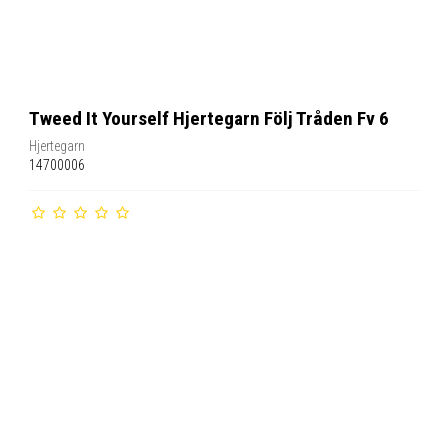
Tweed It Yourself Hjertegarn Följ Tråden Fv 6
Hjertegarn
14700006