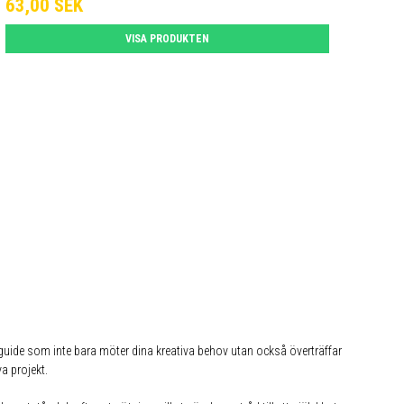
63,00 SEK
VISA PRODUKTEN
n guide som inte bara möter dina kreativa behov utan också överträffar
a projekt.