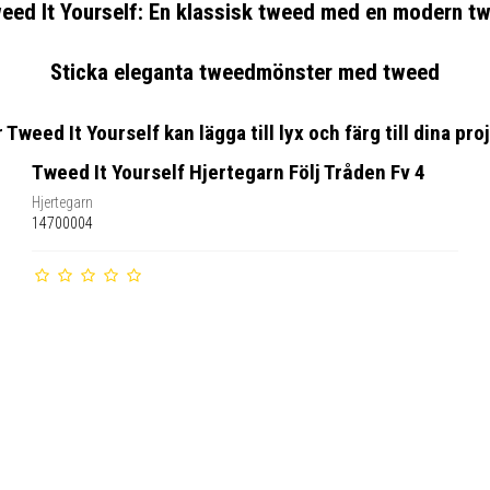
eed It Yourself: En klassisk tweed med en modern tw
Sticka eleganta tweedmönster med tweed
 Tweed It Yourself kan lägga till lyx och färg till dina pro
Tweed It Yourself Hjertegarn Följ Tråden Fv 4
Hjertegarn
14700004