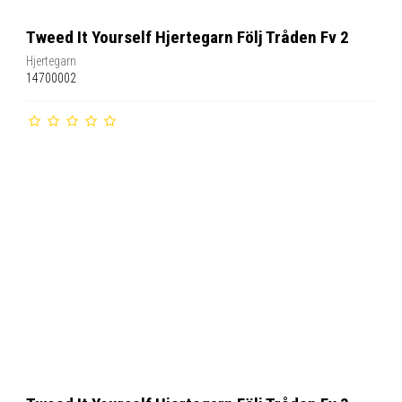
Tweed It Yourself Hjertegarn Följ Tråden Fv 2
Hjertegarn
14700002