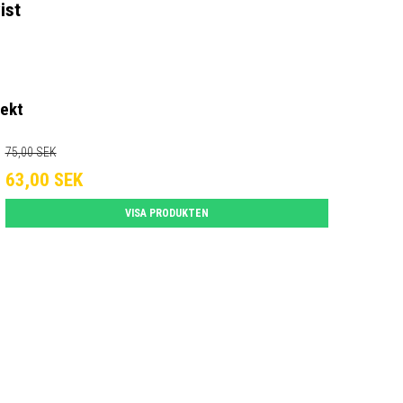
ist
jekt
75,00 SEK
63,00 SEK
VISA PRODUKTEN