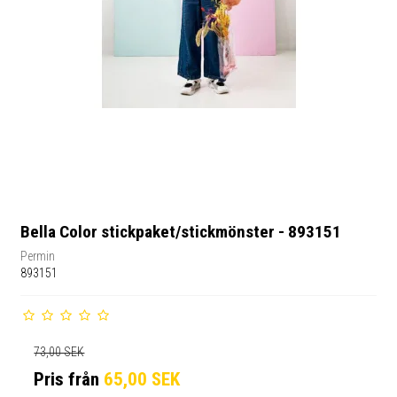
Bella Color stickpaket/stickmönster - 893151
Permin
893151
73,00 SEK
Pris från
65,00 SEK