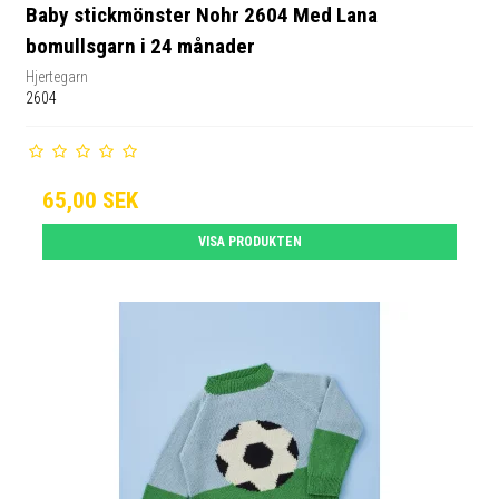
Baby stickmönster Nohr 2604 Med Lana
bomullsgarn i 24 månader
Hjertegarn
2604
65,00 SEK
VISA PRODUKTEN