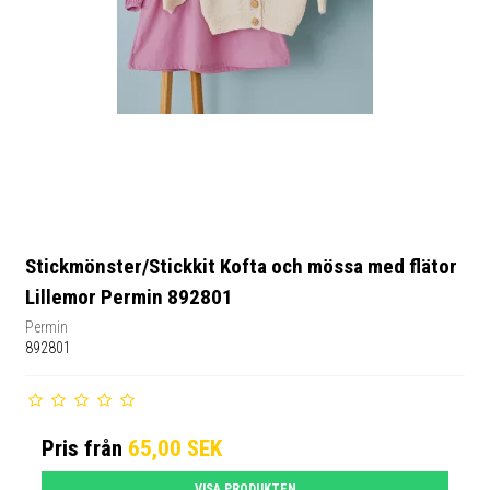
Stickmönster/Stickkit Kofta och mössa med flätor
Lillemor Permin 892801
Permin
892801
Pris från
65,00 SEK
VISA PRODUKTEN