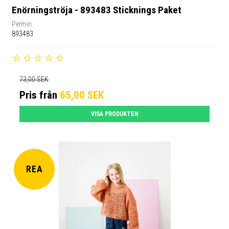
Enörningströja - 893483 Sticknings Paket
Permin
893483
73,00 SEK
Pris från
65,00 SEK
VISA PRODUKTEN
REA