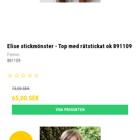
Elise stickmönster - Top med rätstickat ok 891109
Permin
891109
73,00 SEK
65,00 SEK
VISA PRODUKTEN