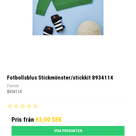
Fotbollsblus Stickmönster/stickkit 8934114
Permin
8934114
Pris från
65,00 SEK
VISA PRODUKTEN