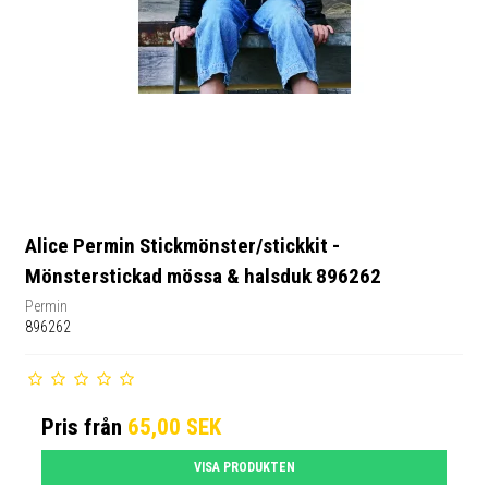
Alice Permin Stickmönster/stickkit -
Mönsterstickad mössa & halsduk 896262
Permin
896262
Pris från
65,00 SEK
VISA PRODUKTEN