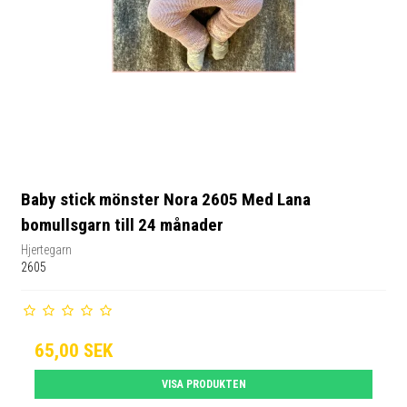
Baby stick mönster Nora 2605 Med Lana
bomullsgarn till 24 månader
Hjertegarn
2605
65,00 SEK
VISA PRODUKTEN