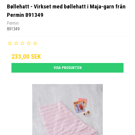
Bøllehatt - Virkset med bøllehatt i Maja-garn från
Permin 891349
Permin
891349
233,00 SEK
VISA PRODUKTEN