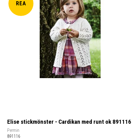
REA
Elise stickmönster - Cardikan med runt ok 891116
Permin
891116