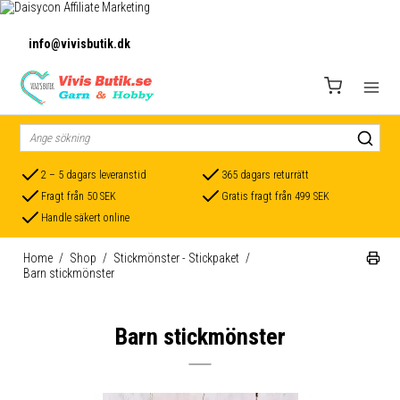
info@vivisbutik.dk
2 – 5 dagars leveranstid
365 dagars returrätt
Fragt från 50 SEK
Gratis fragt från 499 SEK
Handle säkert online
Home
/
Shop
/
Stickmönster - Stickpaket
/
Barn stickmönster
Barn stickmönster