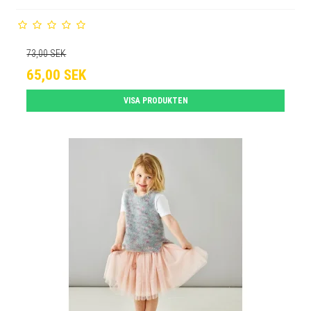
73,00 SEK
65,00 SEK
VISA PRODUKTEN