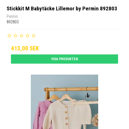
Stickkit M Babytäcke Lillemor by Permin 892803
Permin
892803
413,00 SEK
VISA PRODUKTEN