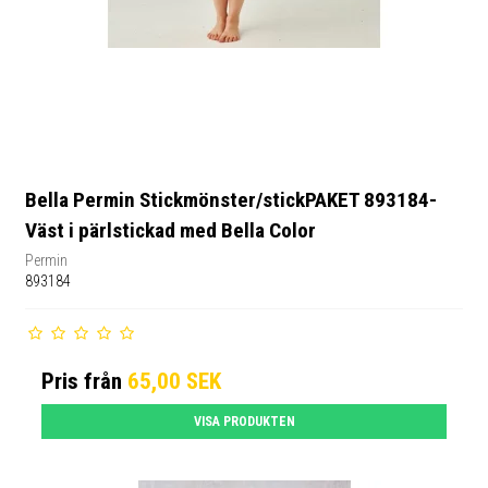
Bella Permin Stickmönster/stickPAKET 893184-
Väst i pärlstickad med Bella Color
Permin
893184
Pris från
65,00 SEK
VISA PRODUKTEN