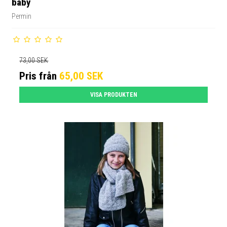
baby
Permin
73,00 SEK
Pris från
65,00 SEK
VISA PRODUKTEN