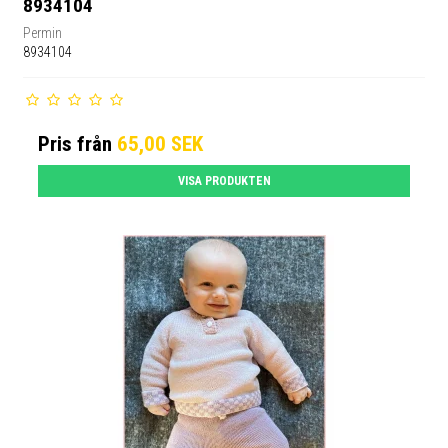
8934104
Permin
8934104
Pris från
65,00 SEK
VISA PRODUKTEN