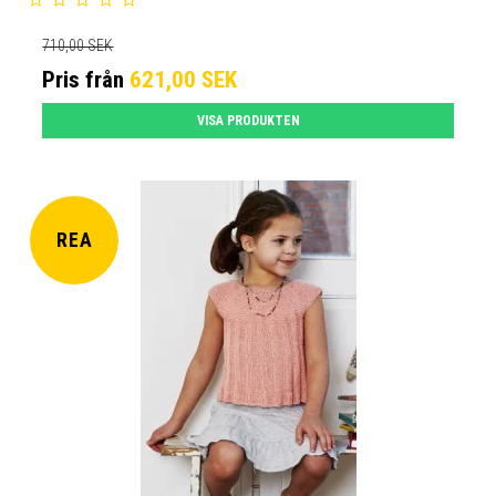
710,00 SEK
Pris från
621,00 SEK
VISA PRODUKTEN
REA