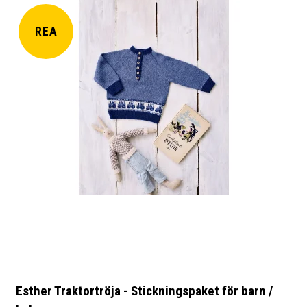
REA
Esther Traktortröja - Stickningspaket för barn /