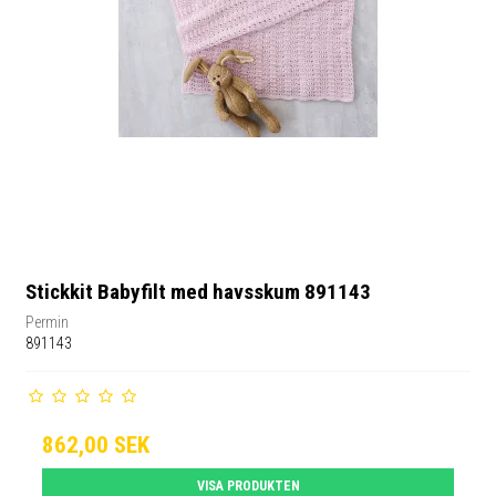
Stickkit Babyfilt med havsskum 891143
Permin
891143
862,00 SEK
VISA PRODUKTEN