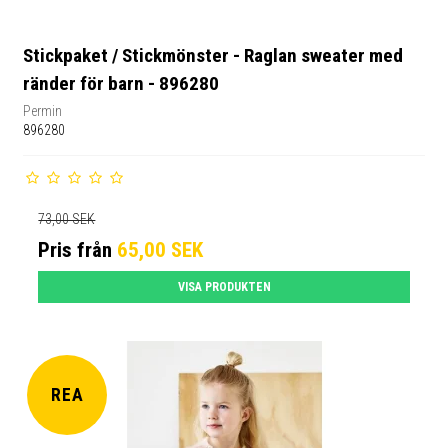
Stickpaket / Stickmönster - Raglan sweater med
ränder för barn - 896280
Permin
896280
73,00 SEK
Pris från
65,00 SEK
VISA PRODUKTEN
REA