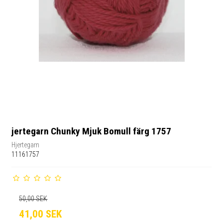
jertegarn Chunky Mjuk Bomull färg 1757
Hjertegarn
11161757
50,00 SEK
41,00 SEK