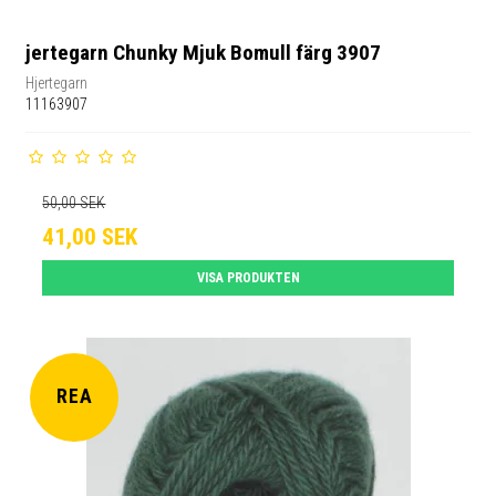
jertegarn Chunky Mjuk Bomull färg 3907
Hjertegarn
11163907
50,00 SEK
41,00 SEK
VISA PRODUKTEN
REA