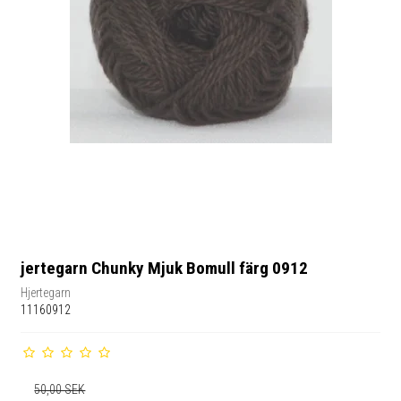
jertegarn Chunky Mjuk Bomull färg 0912
Hjertegarn
11160912
50,00 SEK