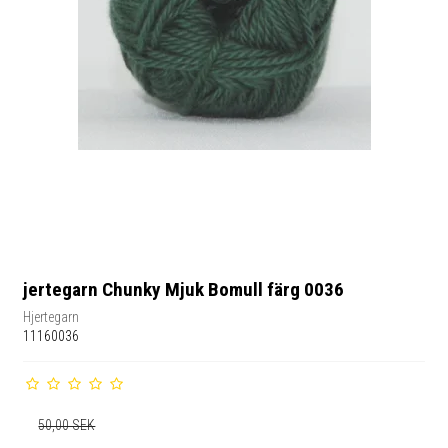
jertegarn Chunky Mjuk Bomull färg 0036
Hjertegarn
11160036
50,00 SEK