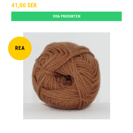
41,00 SEK
VISA PRODUKTEN
REA