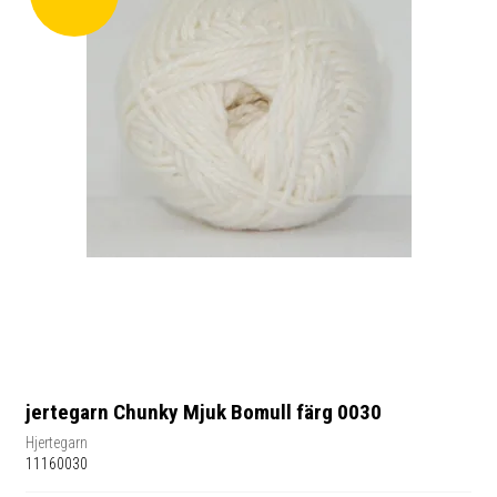
jertegarn Chunky Mjuk Bomull färg 0030
Hjertegarn
11160030