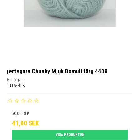
jertegarn Chunky Mjuk Bomull färg 4408
Hjertegarn
11164408
50,00 SEK
41,00 SEK
VISA PRODUKTEN