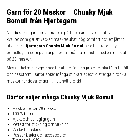
Garn för 20 Maskor – Chunky Mjuk
Bomull från Hjertegarn
När du söker garn för 20 maskor på 10 cm är det viktigt att välja en
kvalitet som ger ett vackert maskresultat, hög komfort och ett jämnt
utseende.
Hjertegarn Chunky Mjuk Bomull
är ett mjukt och fylligt
bomullsgarn som passar perfekt till många mönster med en masktäthet
på 20 maskor.
Masktätheten är avgörande för att det färdiga projektet ska få rätt mått
och passform. Därför söker många stickare specifikt efter garn för 20
maskor när de väljer garn till ett nytt projekt.
Därför väljer många Chunky Mjuk Bomull
Masktäthet ca. 20 maskor
100 % bomull
Mjukt och behagligt garn
Perfekt för stickning och virkning
Vackert maskresultat
Passar kläder och accessoarer