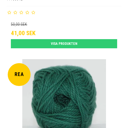
50,00 SEK
41,00 SEK
VISA PRODUKTEN
REA