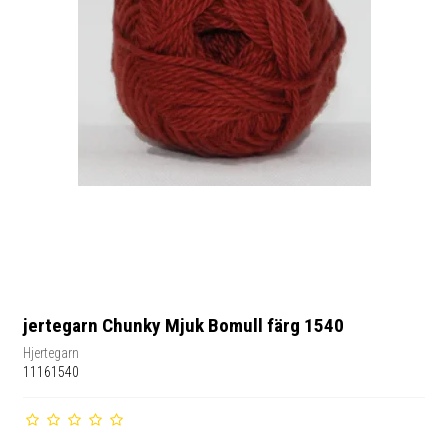
jertegarn Chunky Mjuk Bomull färg 1540
Hjertegarn
11161540