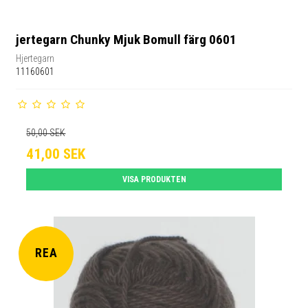
jertegarn Chunky Mjuk Bomull färg 0601
Hjertegarn
11160601
50,00 SEK
41,00 SEK
VISA PRODUKTEN
REA