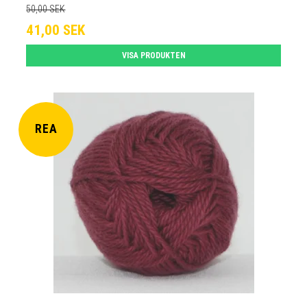
50,00 SEK
41,00 SEK
VISA PRODUKTEN
REA