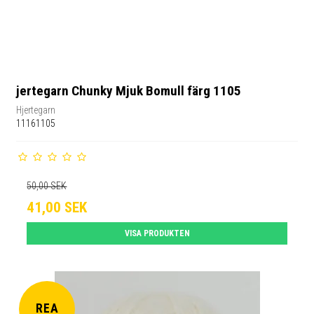
jertegarn Chunky Mjuk Bomull färg 1105
Hjertegarn
11161105
50,00 SEK
41,00 SEK
VISA PRODUKTEN
REA