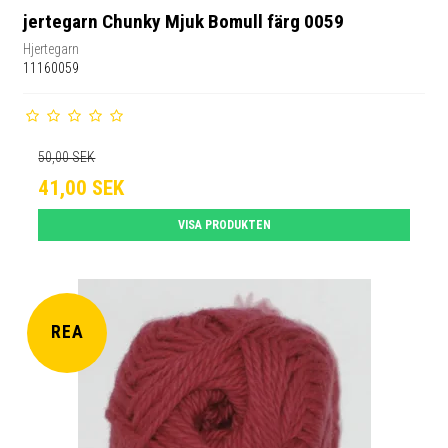
jertegarn Chunky Mjuk Bomull färg 0059
Hjertegarn
11160059
50,00 SEK
41,00 SEK
VISA PRODUKTEN
REA