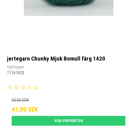
jertegarn Chunky Mjuk Bomull färg 1420
Hjertegarn
11161420
50,00 SEK
41,00 SEK
VISA PRODUKTEN