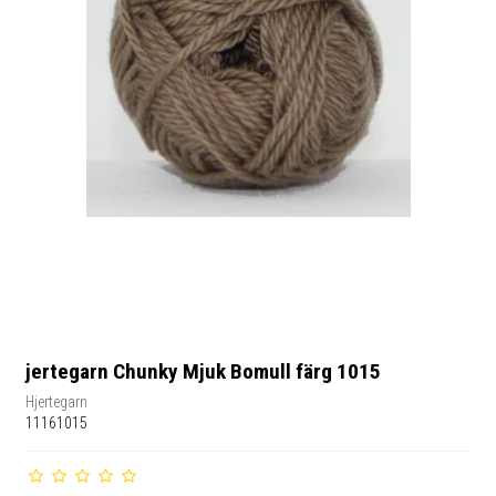
jertegarn Chunky Mjuk Bomull färg 1015
Hjertegarn
11161015