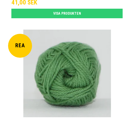
41,00 SEK
VISA PRODUKTEN
REA