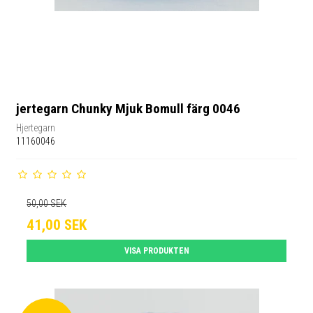
jertegarn Chunky Mjuk Bomull färg 0046
Hjertegarn
11160046
50,00 SEK
41,00 SEK
VISA PRODUKTEN