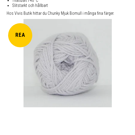
Tvättbart i 40°C
Slitstarkt och hållbart
Hos Vivis Butik hittar du Chunky Mjuk Bomull i många fina färger.
REA