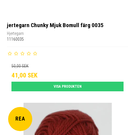
jertegarn Chunky Mjuk Bomull färg 0035
Hjertegarn
11160035
50,00 SEK
41,00 SEK
VISA PRODUKTEN
REA