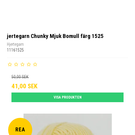
jertegarn Chunky Mjuk Bomull färg 1525
Hjertegarn
11161525
50,00 SEK
41,00 SEK
VISA PRODUKTEN
REA