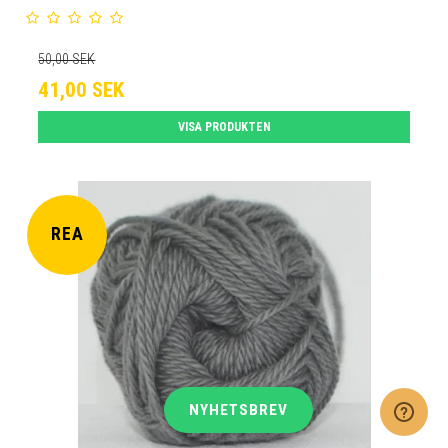
50,00 SEK
41,00 SEK
VISA PRODUKTEN
REA
NYHETSBREV