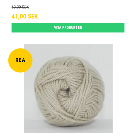
50,00 SEK
41,00 SEK
VISA PRODUKTEN
REA