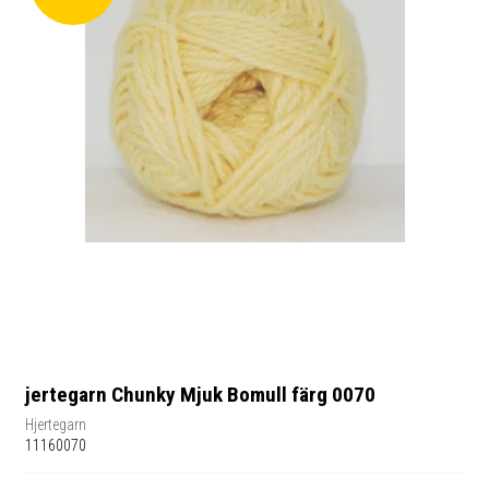
jertegarn Chunky Mjuk Bomull färg 0070
Hjertegarn
11160070