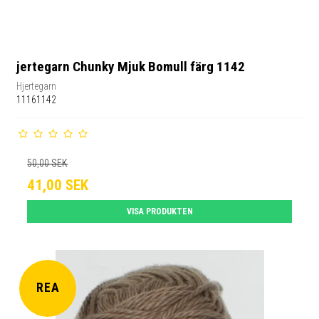
jertegarn Chunky Mjuk Bomull färg 1142
Hjertegarn
11161142
50,00 SEK
41,00 SEK
VISA PRODUKTEN
REA