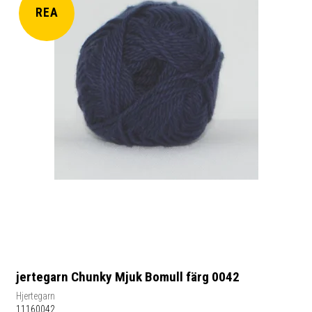
REA
jertegarn Chunky Mjuk Bomull färg 0042
Hjertegarn
11160042