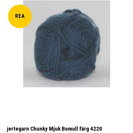
REA
jertegarn Chunky Mjuk Bomull färg 4220