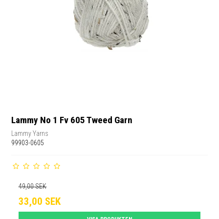
Lammy No 1 Fv 605 Tweed Garn
Lammy Yarns
99903-0605
49,00 SEK
33,00 SEK