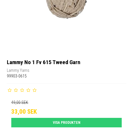
Lammy No 1 Fv 615 Tweed Garn
Lammy Yarns
99903-0615
49,00 SEK
33,00 SEK
VISA PRODUKTEN