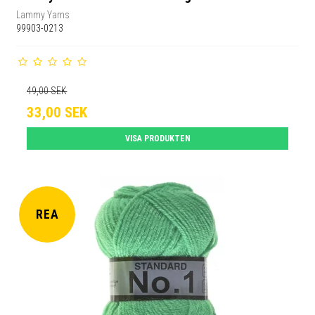
Lammy Yarns
99903-0213
49,00 SEK
33,00 SEK
VISA PRODUKTEN
REA