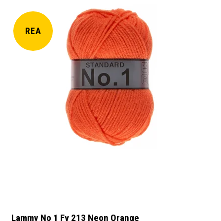
REA
Lammy No 1 Fv 213 Neon Orange