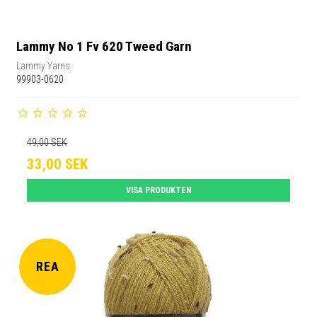
Lammy No 1 Fv 620 Tweed Garn
Lammy Yarns
99903-0620
49,00 SEK
33,00 SEK
VISA PRODUKTEN
REA