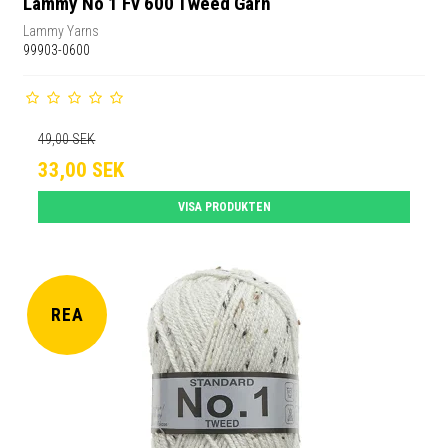
Lammy No 1 Fv 600 Tweed Garn
Lammy Yarns
99903-0600
49,00 SEK
33,00 SEK
VISA PRODUKTEN
REA