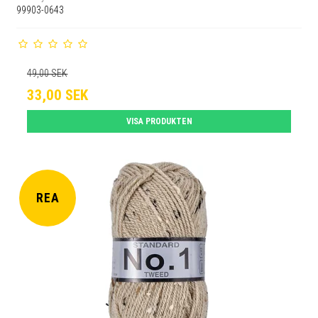
99903-0643
49,00 SEK
33,00 SEK
VISA PRODUKTEN
REA