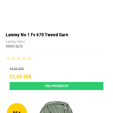
Lammy No 1 Fv 670 Tweed Garn
Lammy Yarns
99903-0670
49,00 SEK
33,00 SEK
VISA PRODUKTEN