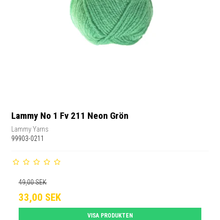
Lammy No 1 Fv 211 Neon Grön
Lammy Yarns
99903-0211
49,00 SEK
33,00 SEK
VISA PRODUKTEN