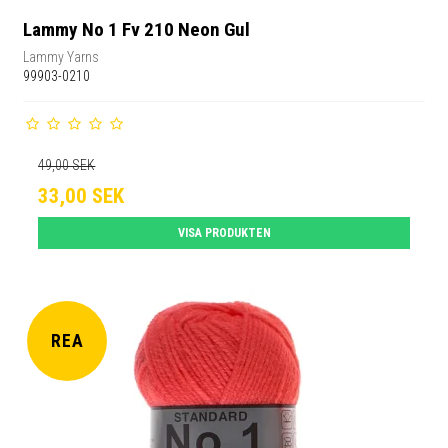
Lammy No 1 Fv 210 Neon Gul
Lammy Yarns
99903-0210
49,00 SEK
33,00 SEK
VISA PRODUKTEN
REA