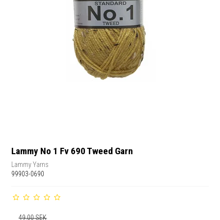
Lammy No 1 Fv 690 Tweed Garn
Lammy Yarns
99903-0690
49,00 SEK