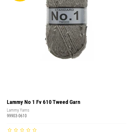
Lammy No 1 Fv 610 Tweed Garn
Lammy Yarns
99903-0610