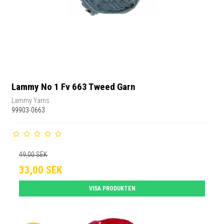
Lammy No 1 Fv 663 Tweed Garn
Lammy Yarns
99903-0663
49,00 SEK
33,00 SEK
VISA PRODUKTEN