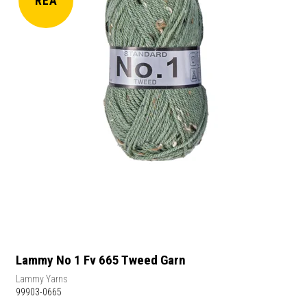
REA
Lammy No 1 Fv 665 Tweed Garn
Lammy Yarns
99903-0665