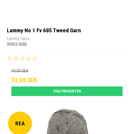
Lammy No 1 Fv 685 Tweed Garn
Lammy Yarns
99903-0685
49,00 SEK
33,00 SEK
VISA PRODUKTEN
REA