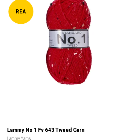
REA
Lammy No 1 Fv 643 Tweed Garn
Lammy Yarns