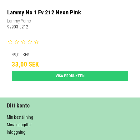
Lammy No 1 Fv 212 Neon Pink
Lammy Yarns
99903-0212
49,00 SEK
33,00 SEK
VISA PRODUKTEN
Ditt konto
Min beställning
Mina uppgifter
Inloggning