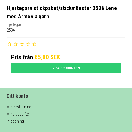
Hjertegarn stickpaket/stickmönster 2536 Lene
med Armonia garn
Hjertegarn
2536
Pris från
65,00 SEK
VISA PRODUKTEN
Ditt konto
Min beställning
Mina uppgifter
Inloggning