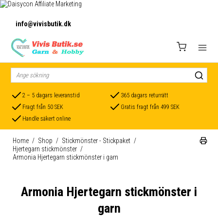
info@vivisbutik.dk
2 – 5 dagars leveranstid
365 dagars returrätt
Fragt från 50 SEK
Gratis fragt från 499 SEK
Handle säkert online
Home
/
Shop
/
Stickmönster - Stickpaket
/
Hjertegarn stickmönster
/
Armonia Hjertegarn stickmönster i garn
Armonia Hjertegarn stickmönster i
garn