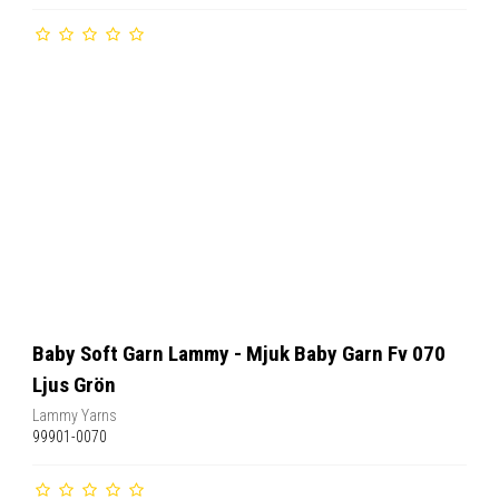
Baby Soft Garn Lammy - Mjuk Baby Garn Fv 070
Ljus Grön
Lammy Yarns
99901-0070