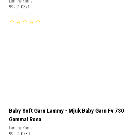
Lammy Yarns
99901-0371
Baby Soft Garn Lammy - Mjuk Baby Garn Fv 730
Gammal Rosa
Lammy Yarns
99901-0730