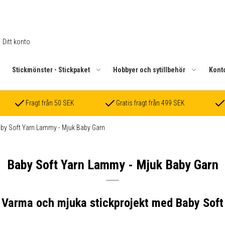
Ditt konto
.
Stickmönster - Stickpaket
Hobbyer och sytillbehör
Kont
Fragt från 50 SEK
Gratis fragt från 499 SEK
by Soft Yarn Lammy - Mjuk Baby Garn
Baby Soft Yarn Lammy - Mjuk Baby Garn
Varma och mjuka stickprojekt med Baby Soft