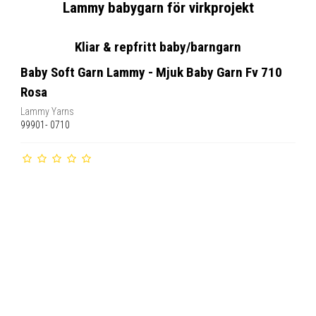
Lammy babygarn för virkprojekt
Kliar & repfritt baby/barngarn
Baby Soft Garn Lammy - Mjuk Baby Garn Fv 710
Rosa
Lammy Yarns
99901- 0710