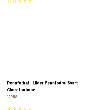
Pennfodral - Läder Pennfodral Svart
Clairefontaine
102486