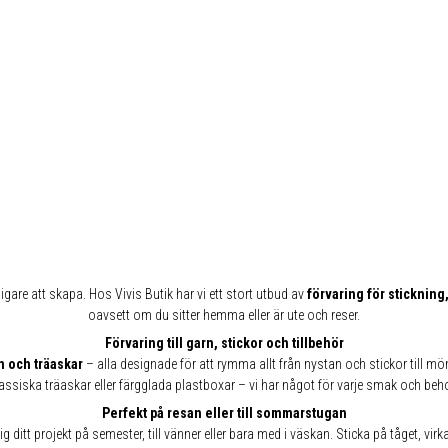
igare att skapa. Hos Vivis Butik har vi ett stort utbud av
förvaring för sticknin
oavsett om du sitter hemma eller är ute och reser.
Förvaring till garn, stickor och tillbehör
n och träaskar
– alla designade för att rymma allt från nystan och stickor till mö
assiska träaskar eller färgglada plastboxar – vi har något för varje smak och beh
Perfekt på resan eller till sommarstugan
 ditt projekt på semester, till vänner eller bara med i väskan. Sticka på tåget, virka 