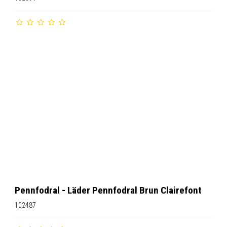
Pennfodral - Läder Pennfodral Brun Clairefont
102487