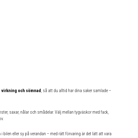
g, virkning och sömnad
, så att du alltid har dina saker samlade –
nster, saxar, nålar och smådelar. Välj mellan tygväskor med fack,
ov.
i bilen eller sy på verandan – med rätt förvaring är det lätt att vara