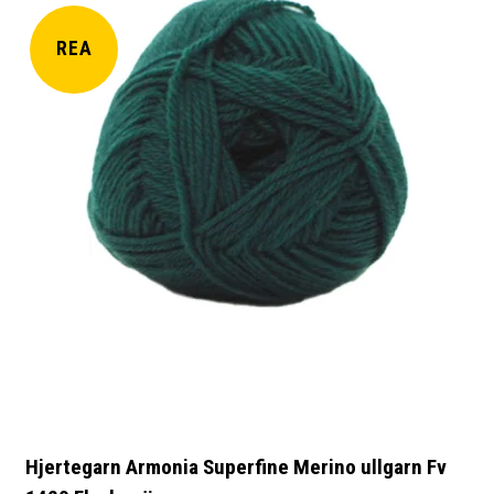
REA
Hjertegarn Armonia Superfine Merino ullgarn Fv