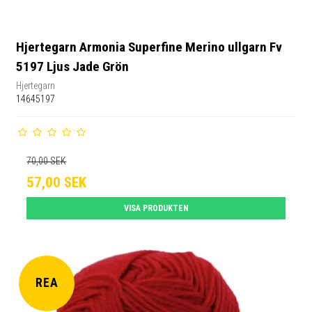
Hjertegarn Armonia Superfine Merino ullgarn Fv
5197 Ljus Jade Grön
Hjertegarn
14645197
70,00 SEK
57,00 SEK
VISA PRODUKTEN
REA