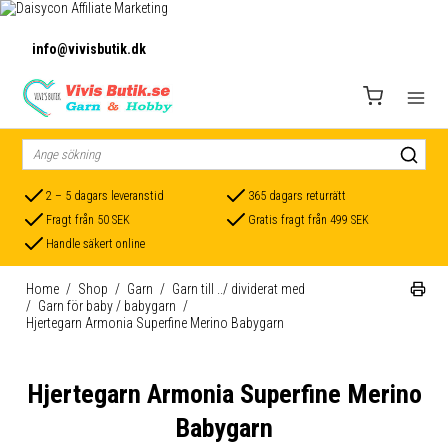
info@vivisbutik.dk
2 – 5 dagars leveranstid
365 dagars returrätt
Fragt från 50 SEK
Gratis fragt från 499 SEK
Handle säkert online
Home
/
Shop
/
Garn
/
Garn till ../ dividerat med
/
Garn för baby / babygarn
/
Hjertegarn Armonia Superfine Merino Babygarn
Hjertegarn Armonia Superfine Merino
Babygarn