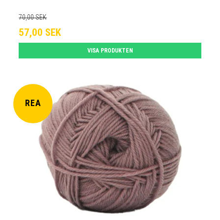
70,00 SEK
57,00 SEK
VISA PRODUKTEN
REA