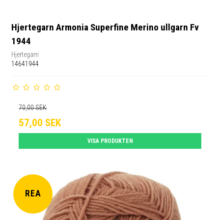
Hjertegarn Armonia Superfine Merino ullgarn Fv
1944
Hjertegarn
14641944
70,00 SEK
57,00 SEK
VISA PRODUKTEN
REA