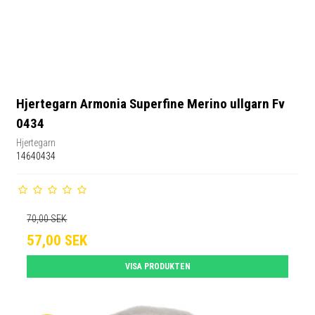
Hjertegarn Armonia Superfine Merino ullgarn Fv
0434
Hjertegarn
14640434
70,00 SEK
57,00 SEK
VISA PRODUKTEN