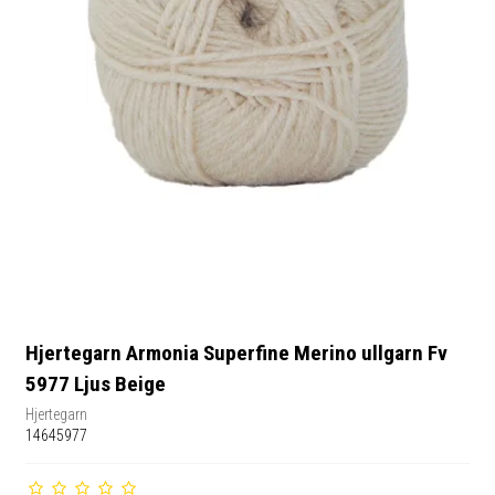
Hjertegarn Armonia Superfine Merino ullgarn Fv
5977 Ljus Beige
Hjertegarn
14645977