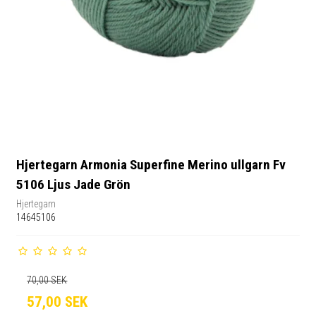
Hjertegarn Armonia Superfine Merino ullgarn Fv
5106 Ljus Jade Grön
Hjertegarn
14645106
70,00 SEK
57,00 SEK