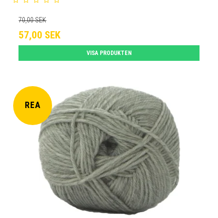
70,00 SEK
57,00 SEK
VISA PRODUKTEN
REA