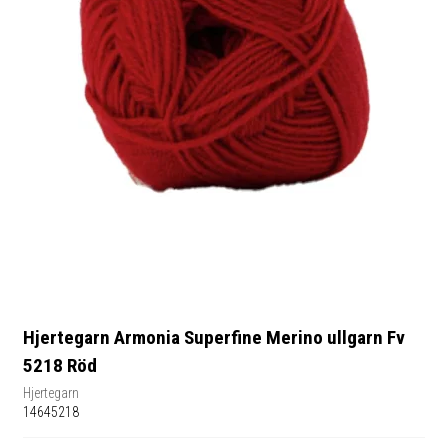
Hjertegarn Armonia Superfine Merino ullgarn Fv
5218 Röd
Hjertegarn
14645218