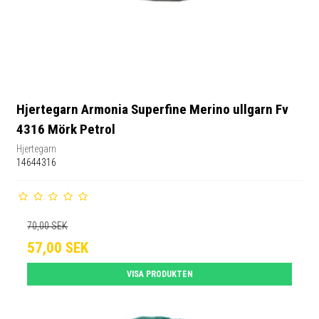
Hjertegarn Armonia Superfine Merino ullgarn Fv
4316 Mörk Petrol
Hjertegarn
14644316
70,00 SEK
57,00 SEK
VISA PRODUKTEN