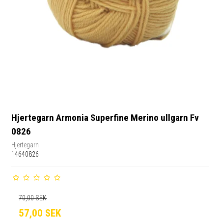
Hjertegarn Armonia Superfine Merino ullgarn Fv
0826
Hjertegarn
14640826
70,00 SEK
57,00 SEK