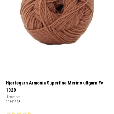
Hjertegarn Armonia Superfine Merino ullgarn Fv
1328
Hjertegarn
14641328