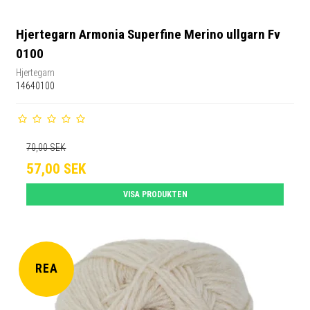
Hjertegarn Armonia Superfine Merino ullgarn Fv
0100
Hjertegarn
14640100
70,00 SEK
57,00 SEK
VISA PRODUKTEN
REA