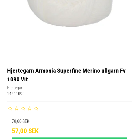
Hjertegarn Armonia Superfine Merino ullgarn Fv
1090 Vit
Hjertegarn
14641090
70,00 SEK
57,00 SEK