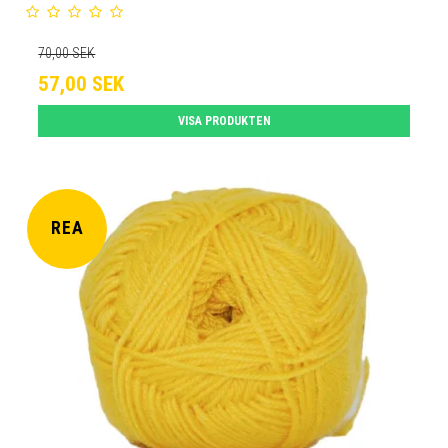
70,00 SEK
57,00 SEK
VISA PRODUKTEN
REA