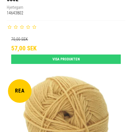
Hjertegarn
14643802
70,00 SEK
57,00 SEK
VISA PRODUKTEN
REA