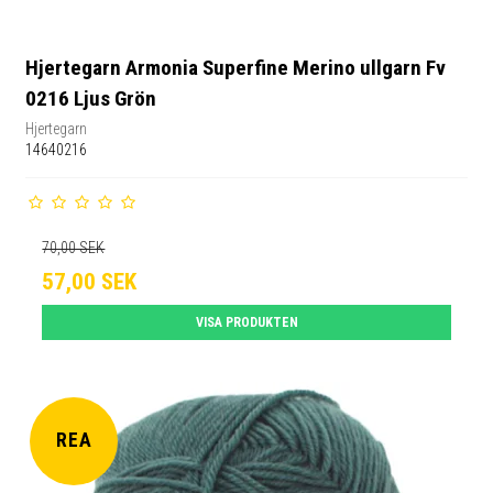
Hjertegarn Armonia Superfine Merino ullgarn Fv
0216 Ljus Grön
Hjertegarn
14640216
70,00 SEK
57,00 SEK
VISA PRODUKTEN
REA