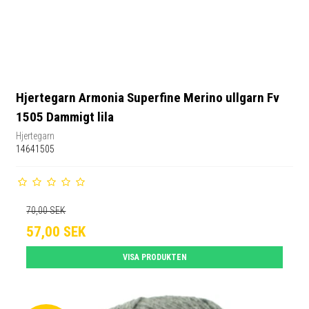
Hjertegarn Armonia Superfine Merino ullgarn Fv
1505 Dammigt lila
Hjertegarn
14641505
70,00 SEK
57,00 SEK
VISA PRODUKTEN