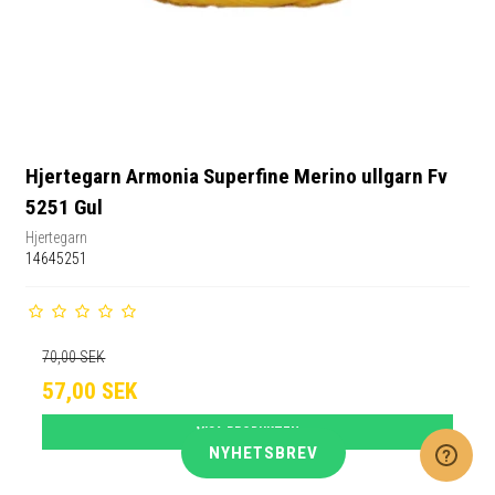
Hjertegarn Armonia Superfine Merino ullgarn Fv
5251 Gul
Hjertegarn
14645251
70,00 SEK
57,00 SEK
VISA PRODUKTEN
NYHETSBREV