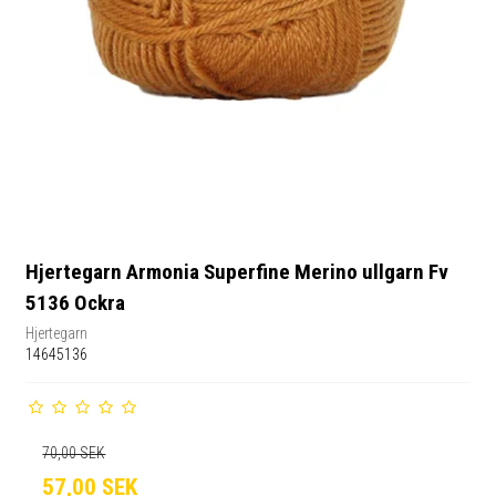
Hjertegarn Armonia Superfine Merino ullgarn Fv
5136 Ockra
Hjertegarn
14645136
70,00 SEK
57,00 SEK