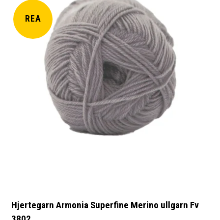
REA
Hjertegarn Armonia Superfine Merino ullgarn Fv
3802