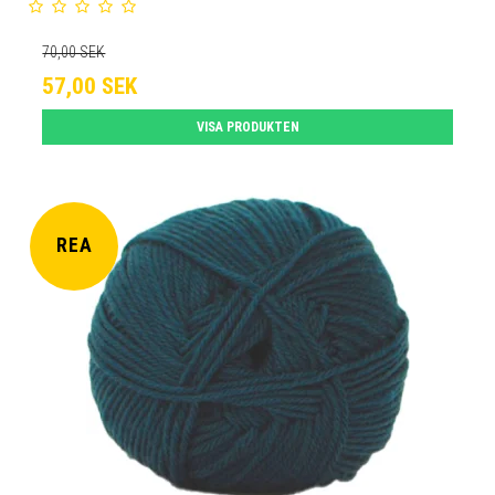
70,00 SEK
57,00 SEK
VISA PRODUKTEN
REA