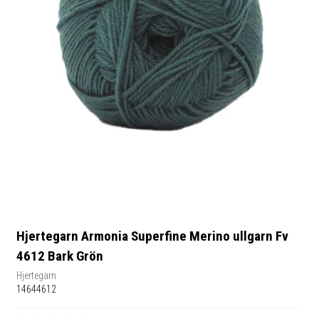
Hjertegarn Armonia Superfine Merino ullgarn Fv
4612 Bark Grön
Hjertegarn
14644612