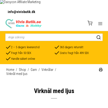
info@vivisbutik.dk
2 – 5 dagars leveranstid
365 dagars returrätt
Fragt från 50 SEK
Gratis fragt från 499 SEK
Handle säkert online
Home
/
Shop
/
Garn
/
Virknålar
/
Virknål med ljus
Virknål med ljus