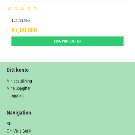
121,00 SEK
97,00 SEK
VISA PRODUKTEN
Ditt konto
Min beställning
Mina uppgifter
Inloggning
Navigation
Start
Om Vivis Butik