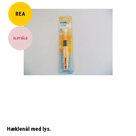
REA
SLUTSÅLD
Hæklenål med lys.