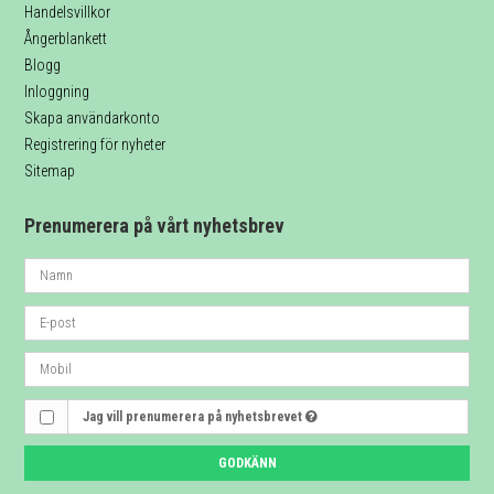
Handelsvillkor
Ångerblankett
Blogg
Inloggning
Skapa användarkonto
Registrering för nyheter
Sitemap
Prenumerera på vårt nyhetsbrev
Jag vill prenumerera på nyhetsbrevet
GODKÄNN