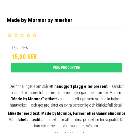
Made by Mormor sy mærker
17,00 SEK
15,00 SEK
VISA PRODUKTEN
Det finns inget som slår ett
handgjort plagg eller present
– särskilt
när det kommer från mormor, farmor eller gammelmormor. Med en
"Made by Mormor"-etikett
visar du stolt upp vem som står bakom
hantverket – och ger projektet en extra personlig och kärleksfull detalj.
Etiketter med text: Made by Mormor, Farmor eller Gammelmormor
Våra
labels i textil
är perfekta för att ge dina projekt en fin signatur. Du
kan välja mellan olika varianter, såsom: