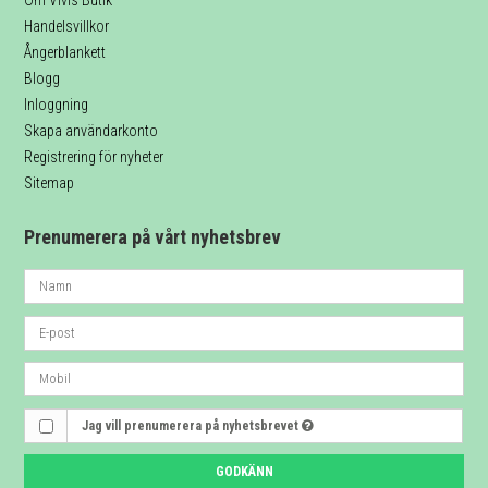
Om Vivis Butik
Handelsvillkor
Ångerblankett
Blogg
Inloggning
Skapa användarkonto
Registrering för nyheter
Sitemap
Prenumerera på vårt nyhetsbrev
Jag vill prenumerera på nyhetsbrevet
GODKÄNN