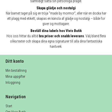
samtidigt sätta sin personliga prägel.
Skapa glädje och nostalgi
När barnet tager på sig en tröja "made by mormor", eller när en docka har
ett plagg med etikett, skapas en känsla af glädje og nostalgi – både for
giver og mottagare.
Beställ dina labels hos Vivis Butik
Hos oss hittar du alltid
bra priser och snabb leverans
. Välj bland flera
olika texter och skapa dina egna signaturer till alla dina fantastiska
hantverk.
Ditt konto
Min beställning
Mina uppgifter
Inloggning
Navigation
Start