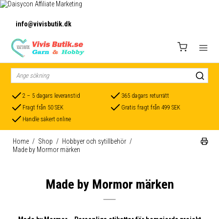
info@vivisbutik.dk
2 – 5 dagars leveranstid
365 dagars returrätt
Fragt från 50 SEK
Gratis fragt från 499 SEK
Handle säkert online
Home
/
Shop
/
Hobbyer och sytillbehör
/
Made by Mormor märken
Made by Mormor märken