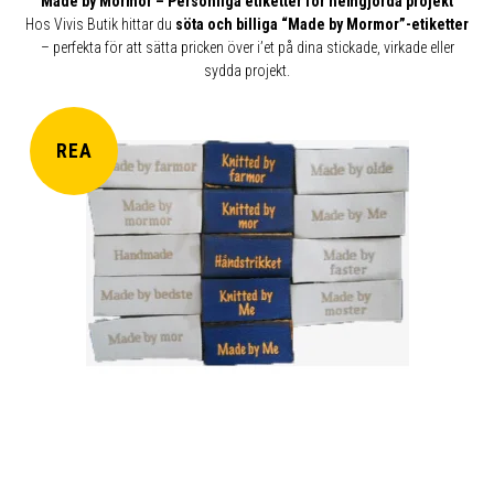
Made by Mormor – Personliga etiketter för hemgjorda projekt
Hos Vivis Butik hittar du
söta och billiga “Made by Mormor”-etiketter
– perfekta för att sätta pricken över i’et på dina stickade, virkade eller
sydda projekt.
REA