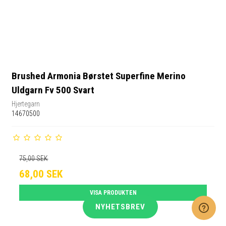
Brushed Armonia Børstet Superfine Merino
Uldgarn Fv 500 Svart
Hjertegarn
14670500
75,00 SEK
68,00 SEK
VISA PRODUKTEN
NYHETSBREV