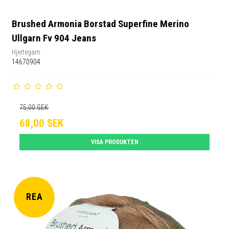
Brushed Armonia Borstad Superfine Merino
Ullgarn Fv 904 Jeans
Hjertegarn
14670904
75,00 SEK
68,00 SEK
VISA PRODUKTEN
REA