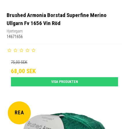
Brushed Armonia Borstad Superfine Merino
Ullgarn Fv 1656 Vin Röd
Hjertegarn
14671656
75,00 SEK
68,00 SEK
VISA PRODUKTEN
REA