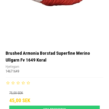
Brushed Armonia Borstad Superfine Merino
Ullgarn Fv 1649 Koral
Hjertegarn
14671649
75,00 SEK
45,00 SEK