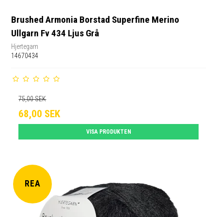
Brushed Armonia Borstad Superfine Merino
Ullgarn Fv 434 Ljus Grå
Hjertegarn
14670434
75,00 SEK
68,00 SEK
VISA PRODUKTEN
REA