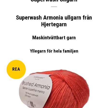
Superwash Armonia ullgarn från
Hjertegarn
Maskintvättbart garn
Yllegarn för hela familjen
REA