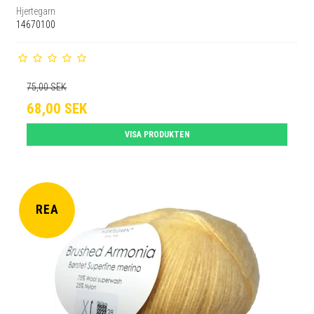
Hjertegarn
14670100
75,00 SEK
68,00 SEK
VISA PRODUKTEN
REA