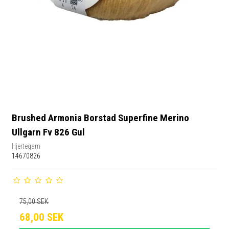
Brushed Armonia Borstad Superfine Merino
Ullgarn Fv 826 Gul
Hjertegarn
14670826
75,00 SEK
68,00 SEK