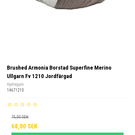
Brushed Armonia Borstad Superfine Merino
Ullgarn Fv 1210 Jordfärgad
Hjertegarn
14671210
75,00 SEK
68,00 SEK