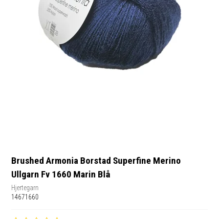
Brushed Armonia Borstad Superfine Merino
Ullgarn Fv 1660 Marin Blå
Hjertegarn
14671660