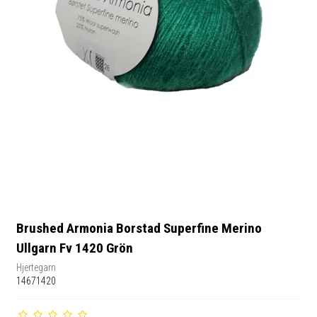
Brushed Armonia Borstad Superfine Merino
Ullgarn Fv 1420 Grön
Hjertegarn
14671420