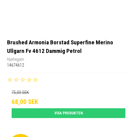
Brushed Armonia Borstad Superfine Merino
Ullgarn Fv 4612 Dammig Petrol
Hjertegarn
14674612
75,00 SEK
68,00 SEK
VISA PRODUKTEN