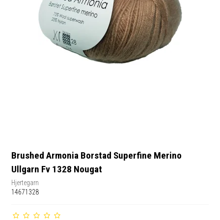
Brushed Armonia Borstad Superfine Merino
Ullgarn Fv 1328 Nougat
Hjertegarn
14671328