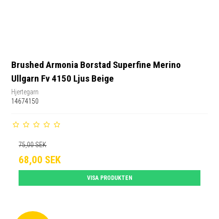
Brushed Armonia Borstad Superfine Merino
Ullgarn Fv 4150 Ljus Beige
Hjertegarn
14674150
75,00 SEK
68,00 SEK
VISA PRODUKTEN