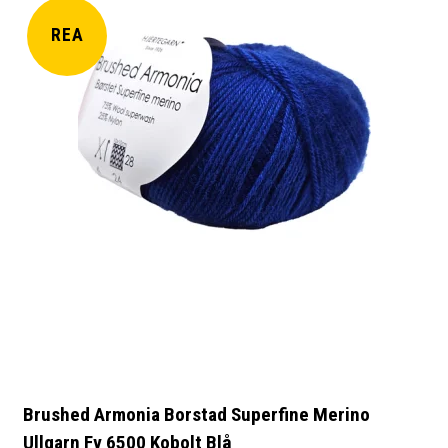
REA
Brushed Armonia Borstad Superfine Merino
Ullgarn Fv 6500 Kobolt Blå