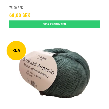
75,00 SEK
68,00 SEK
VISA PRODUKTEN
REA