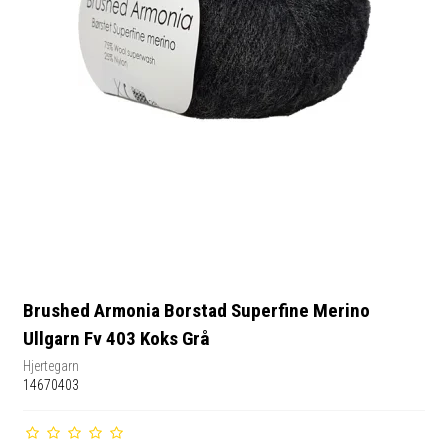
Brushed Armonia Borstad Superfine Merino
Ullgarn Fv 403 Koks Grå
Hjertegarn
14670403