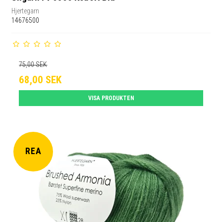
Hjertegarn
14676500
75,00 SEK
68,00 SEK
VISA PRODUKTEN
REA