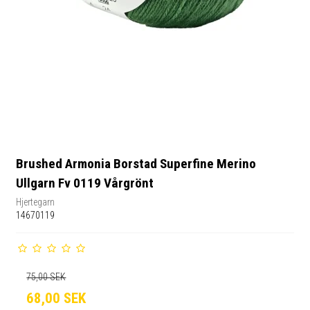
Brushed Armonia Borstad Superfine Merino
Ullgarn Fv 0119 Vårgrönt
Hjertegarn
14670119
75,00 SEK
68,00 SEK