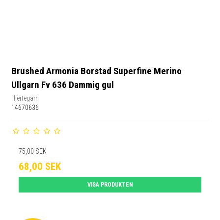
Brushed Armonia Borstad Superfine Merino
Ullgarn Fv 636 Dammig gul
Hjertegarn
14670636
75,00 SEK
68,00 SEK
VISA PRODUKTEN