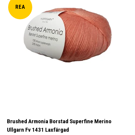
REA
Brushed Armonia Borstad Superfine Merino
Ullgarn Fv 1431 Laxfärgad