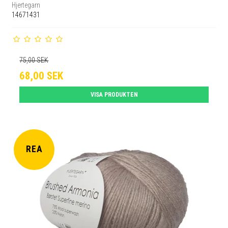
Hjertegarn
14671431
75,00 SEK
68,00 SEK
VISA PRODUKTEN
REA