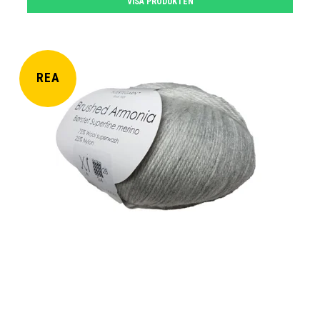
VISA PRODUKTEN
REA