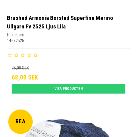
Brushed Armonia Borstad Superfine Merino
Ullgarn Fv 2525 Ljus Lila
Hjertegarn
14672525
75,00 SEK
68,00 SEK
VISA PRODUKTEN
REA