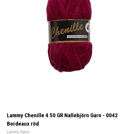
Lammy Chenille 4 50 GR Nallebjörn Garn - 0042
Bordeaux röd
Lammy Yarns