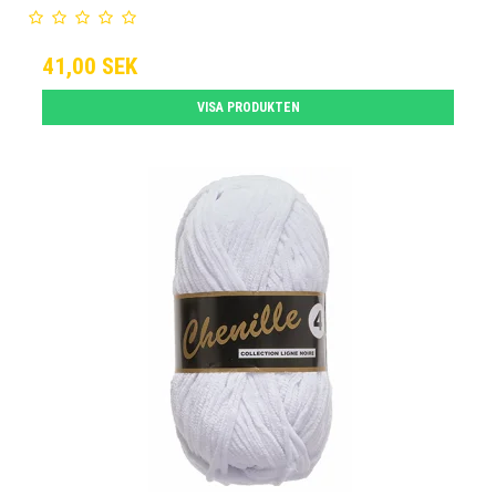
41,00 SEK
VISA PRODUKTEN