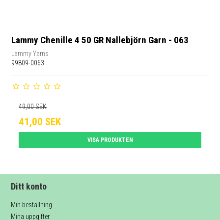
Lammy Chenille 4 50 GR Nallebjörn Garn - 063
Lammy Yarns
99809-0063
49,00 SEK
41,00 SEK
VISA PRODUKTEN
Ditt konto
Min beställning
Mina uppgifter