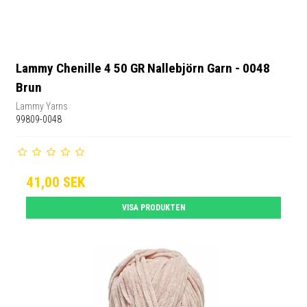
Lammy Chenille 4 50 GR Nallebjörn Garn - 0048
Brun
Lammy Yarns
99809-0048
41,00 SEK
VISA PRODUKTEN