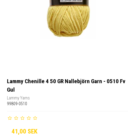
Lammy Chenille 4 50 GR Nallebjörn Garn - 0510 Fv
Gul
Lammy Yarns
99809-0510
41,00 SEK