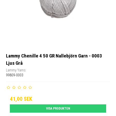
Lammy Chenille 4 50 GR Nallebjörn Garn - 0003
Ljus Grå
Lammy Yarns
99809-0003
41,00 SEK
VISA PRODUKTEN