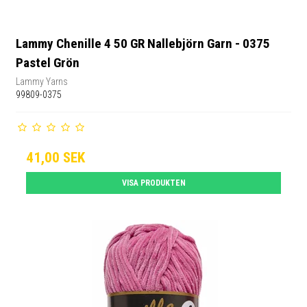
Lammy Chenille 4 50 GR Nallebjörn Garn - 0375
Pastel Grön
Lammy Yarns
99809-0375
41,00 SEK
VISA PRODUKTEN