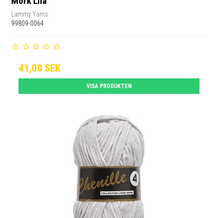
Mörk Lila
Lammy Yarns
99809-0064
41,00 SEK
VISA PRODUKTEN