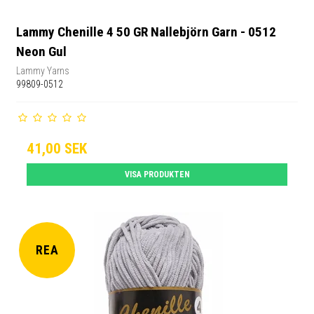
Lammy Chenille 4 50 GR Nallebjörn Garn - 0512
Neon Gul
Lammy Yarns
99809-0512
41,00 SEK
VISA PRODUKTEN
REA