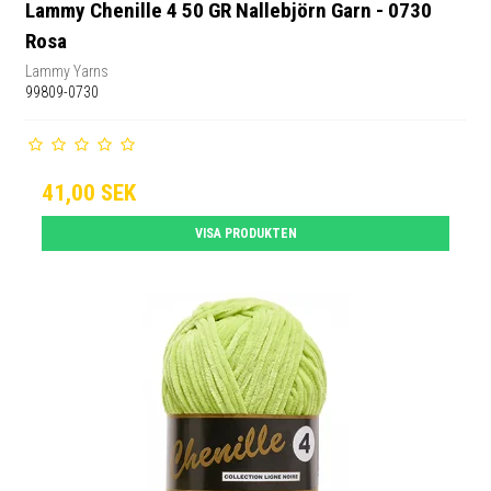
Lammy Chenille 4 50 GR Nallebjörn Garn - 0730
Rosa
Lammy Yarns
99809-0730
41,00 SEK
VISA PRODUKTEN