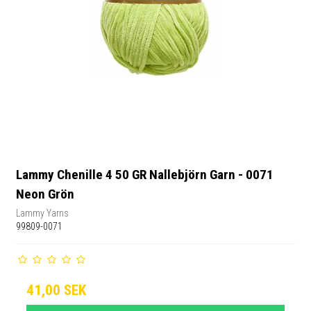
Lammy Chenille 4 50 GR Nallebjörn Garn - 0071
Neon Grön
Lammy Yarns
99809-0071
41,00 SEK