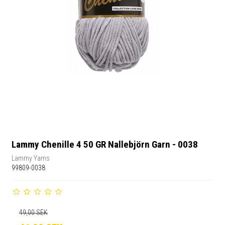
Lammy Chenille 4 50 GR Nallebjörn Garn - 0038
Lammy Yarns
99809-0038
49,00 SEK