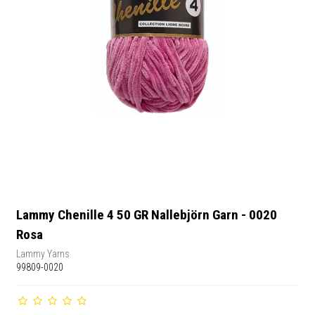
Lammy Chenille 4 50 GR Nallebjörn Garn - 0020
Rosa
Lammy Yarns
99809-0020