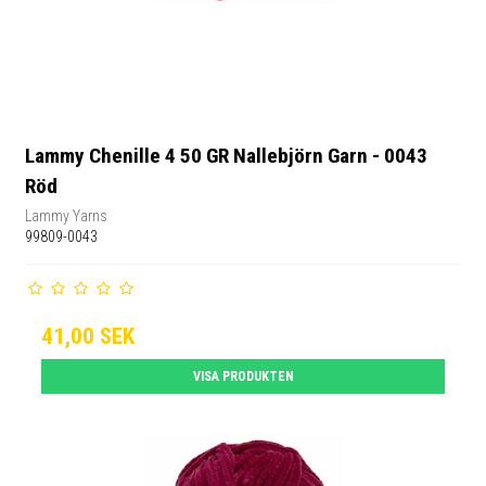
Lammy Chenille 4 50 GR Nallebjörn Garn - 0043
Röd
Lammy Yarns
99809-0043
41,00 SEK
VISA PRODUKTEN