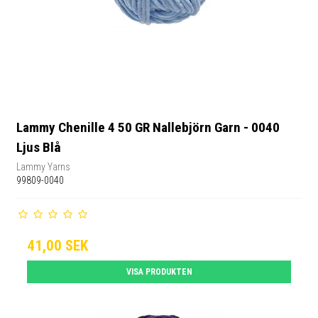
Lammy Chenille 4 50 GR Nallebjörn Garn - 0040
Ljus Blå
Lammy Yarns
99809-0040
41,00 SEK
VISA PRODUKTEN