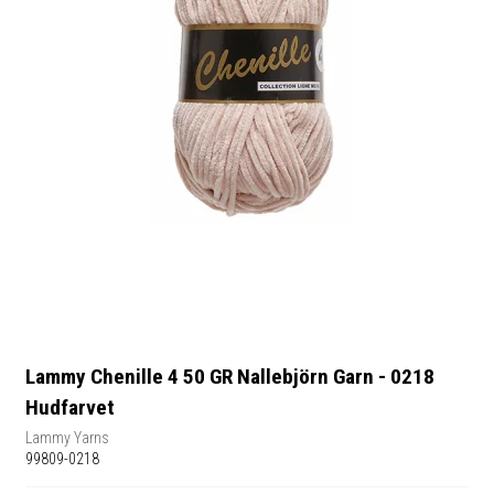
Lammy Chenille 4 50 GR Nallebjörn Garn - 0218
Hudfarvet
Lammy Yarns
99809-0218