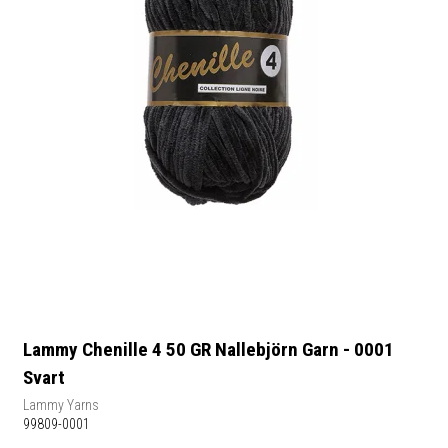
Lammy Chenille 4 50 GR Nallebjörn Garn - 0001
Svart
Lammy Yarns
99809-0001