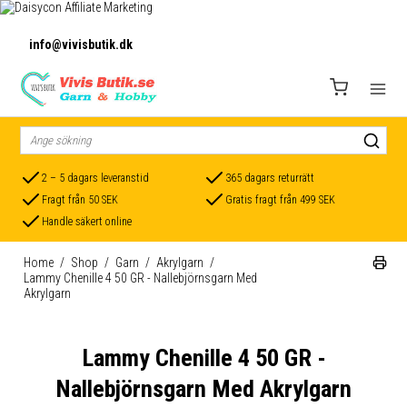
info@vivisbutik.dk
2 – 5 dagars leveranstid
365 dagars returrätt
Fragt från 50 SEK
Gratis fragt från 499 SEK
Handle säkert online
Home
/
Shop
/
Garn
/
Akrylgarn
/
Lammy Chenille 4 50 GR - Nallebjörnsgarn Med
Akrylgarn
Lammy Chenille 4 50 GR -
Nallebjörnsgarn Med Akrylgarn