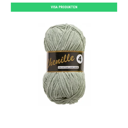
VISA PRODUKTEN