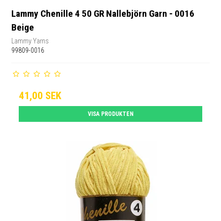
Lammy Chenille 4 50 GR Nallebjörn Garn - 0016
Beige
Lammy Yarns
99809-0016
41,00 SEK
VISA PRODUKTEN