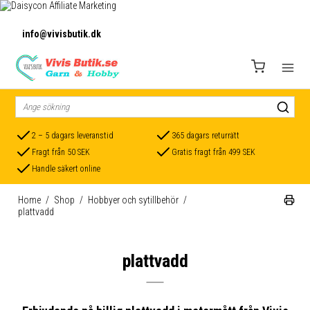
info@vivisbutik.dk
2 – 5 dagars leveranstid
365 dagars returrätt
Fragt från 50 SEK
Gratis fragt från 499 SEK
Handle säkert online
Home
/
Shop
/
Hobbyer och sytillbehör
/
plattvadd
plattvadd