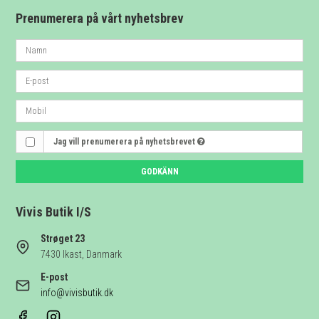
Prenumerera på vårt nyhetsbrev
Jag vill prenumerera på nyhetsbrevet
GODKÄNN
Vivis Butik I/S
Strøget 23
7430 Ikast, Danmark
E-post
info@vivisbutik.dk