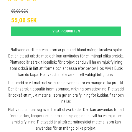
65,00 SEK
55,00 SEK
VISA PRODUKTEN
Plattvadd är ett material som är populärt bland många kreativa själar.
Det är lätt att arbeta med och kan användas för en mängd olika projekt.
Plattvadd är särskilt idealiskt för projekt där du vill ha en mjuk fyllning
som också är lätt att forma och anpassa efter behov. Hos Vivi's Butik
kan du köpa Plattvadd i metervara till ett väldigt billigt pris.
Plattvadd är ett material som kan användas för en mängd olika projekt.
Den är särskilt populär inom sömnad, virkning och stickning. Plattvadd
är också ett mjukt material, som ger en bra fyllning för kuddar, filtar och
nallar.
Plattvadd lämpar sig även för att styva kläder. Den kan användas för att
fodra jackor, kappor och andra klädesplagg där du vill ha en mjuk och
smidig fyllning. Plattvadd är alltså ett mångsidigt material som kan
användas för en mängd olika projekt.